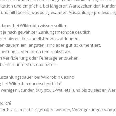
kation und empfiehlt, bei längeren Wartezeiten den Kunden
 und hilfsbereit, was den gesamten Auszahlungsprozess an
dauer bei Wildrobin wissen sollten
t je nach gewählter Zahlungsmethode deutlich.
en bieten die schnellsten Auszahlungen.
n dauern am längsten, sind aber gut dokumentiert.
eitungszeiten offen und realistisch.
Verifizierung oder Feiertage entstehen.
blemen unterstützend bereit.
Auszahlungsdauer bei Wildrobin Casino
 bei Wildrobin durchschnittlich?
wenigen Stunden (Krypto, E-Wallets) und bis zu sieben We
dlich?
n der Praxis meist eingehalten werden, Verzögerungen sind j