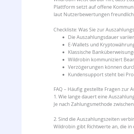
Plattform setzt auf offene Kommuni
laut Nutzerbewertungen freundlich
Checkliste: Was Sie zur Auszahlungs
Die Auszahlungsdauer variier
E-Wallets und Kryptowährung
Klassische Banküberweisunge
Wildrobin kommuniziert Bearb
Verzögerungen können durch 
Kundensupport steht bei Pro
FAQ – Häufig gestellte Fragen zur 
1. Wie lange dauert eine Auszahlung
Je nach Zahlungsmethode zwischen 
2. Sind die Auszahlungszeiten verbin
Wildrobin gibt Richtwerte an, die i