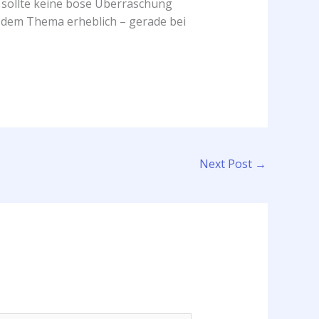
 sollte keine böse Überraschung
t dem Thema erheblich – gerade bei
Next Post
→