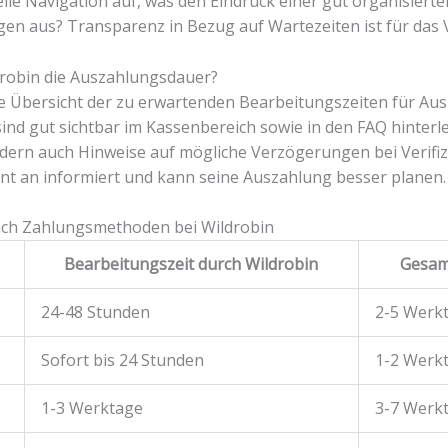
lle Navigation auf, was den Eindruck einer gut organisierte
en aus? Transparenz in Bezug auf Wartezeiten ist für das V
robin die Auszahlungsdauer?
ne Übersicht der zu erwartenden Bearbeitungszeiten für Au
 gut sichtbar im Kassenbereich sowie in den FAQ hinterlegt
dern auch Hinweise auf mögliche Verzögerungen bei Verifi
nt an informiert und kann seine Auszahlung besser planen.
ach Zahlungsmethoden bei Wildrobin
Bearbeitungszeit durch Wildrobin
Gesamt
24-48 Stunden
2-5 Werk
Sofort bis 24 Stunden
1-2 Werk
1-3 Werktage
3-7 Werk