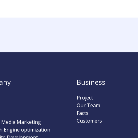
any
Business
Project
Our Team
Facts
Customers
l Media Marketing
h Engine optimization
ite Development