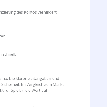
fizierung des Kontos verhindert
ter.
 schnell.
sino. Die klaren Zeitangaben und
 Sicherheit. Im Vergleich zum Markt
 für Spieler, die Wert auf