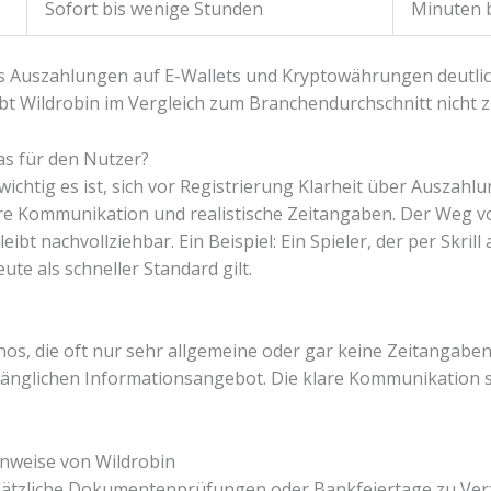
Sofort bis wenige Stunden
Minuten b
ss Auszahlungen auf E-Wallets und Kryptowährungen deutlich
bt Wildrobin im Vergleich zum Branchendurchschnitt nicht z
as für den Nutzer?
 wichtig es ist, sich vor Registrierung Klarheit über Auszah
are Kommunikation und realistische Zeitangaben. Der Weg 
bt nachvollziehbar. Ein Beispiel: Ein Spieler, der per Skrill 
te als schneller Standard gilt.
nos, die oft nur sehr allgemeine oder gar keine Zeitangabe
änglichen Informationsangebot. Die klare Kommunikation s
nweise von Wildrobin
zusätzliche Dokumentenprüfungen oder Bankfeiertage zu Ve