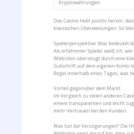
Kryptowährungen
Das Casino hebt positiv hervor, da
klassischen Überweisungen. So blei
Spielerperspektive: Was bedeutet d
Als erfahrener Spieler weiß ich, wie
Wildrobin überzeugt durch eine kl
Gutschrift auf dem eigenen Konto blei
Regel innerhalb eines Tages, was heu
Vorteil gegenüber dem Markt
Im Vergleich zu vielen anderen Casi
einem transparenten und leicht zug
mehr Vertrauen bei den Kunden.
Was tun bei Verzögerungen? Die Hi
Wildrobin weist darauf hin, dass 