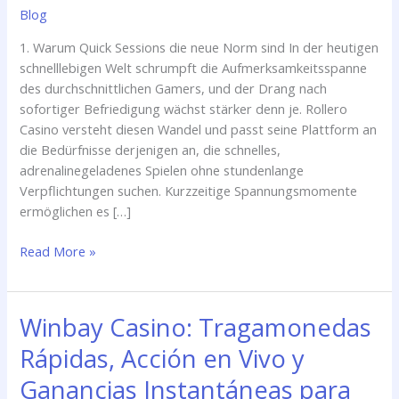
Blog
1. Warum Quick Sessions die neue Norm sind In der heutigen
schnelllebigen Welt schrumpft die Aufmerksamkeitsspanne
des durchschnittlichen Gamers, und der Drang nach
sofortiger Befriedigung wächst stärker denn je. Rollero
Casino versteht diesen Wandel und passt seine Plattform an
die Bedürfnisse derjenigen an, die schnelles,
adrenalinegeladenes Spielen ohne stundenlange
Verpflichtungen suchen. Kurzzeitige Spannungsmomente
ermöglichen es […]
Rollero
Read More »
Casino:
Das
ultimative
Winbay Casino: Tragamonedas
Quick‑Hit
Rápidas, Acción en Vivo y
Gaming‑Spielplatz
für
Ganancias Instantáneas para
kurze,