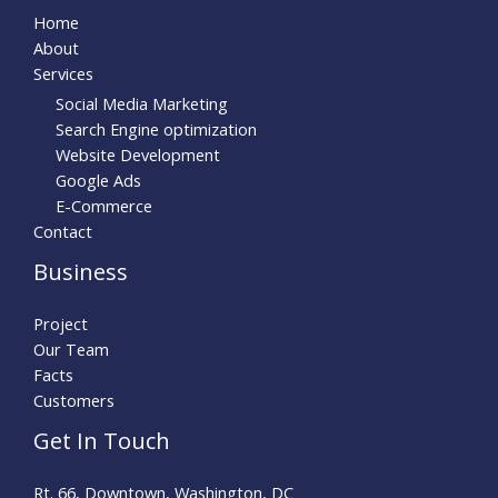
Home
About
Services
Social Media Marketing
Search Engine optimization
Website Development
Google Ads
E-Commerce
Contact
Business
Project
Our Team
Facts
Customers
Get In Touch
Rt. 66, Downtown, Washington, DC