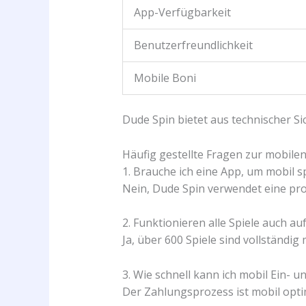
App-Verfügbarkeit
Benutzerfreundlichkeit
Mobile Boni
Dude Spin bietet aus technischer Si
Häufig gestellte Fragen zur mobile
1. Brauche ich eine App, um mobil 
Nein, Dude Spin verwendet eine pr
2. Funktionieren alle Spiele auch 
Ja, über 600 Spiele sind vollständig
3. Wie schnell kann ich mobil Ein- 
Der Zahlungsprozess ist mobil opti