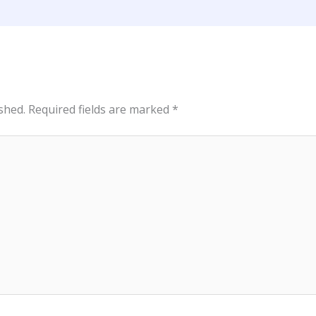
shed.
Required fields are marked
*