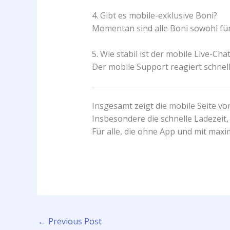
4. Gibt es mobile-exklusive Boni?
Momentan sind alle Boni sowohl fü
5. Wie stabil ist der mobile Live-Ch
Der mobile Support reagiert schnel
Insgesamt zeigt die mobile Seite v
Insbesondere die schnelle Ladezeit
Für alle, die ohne App und mit maxi
←
Previous Post