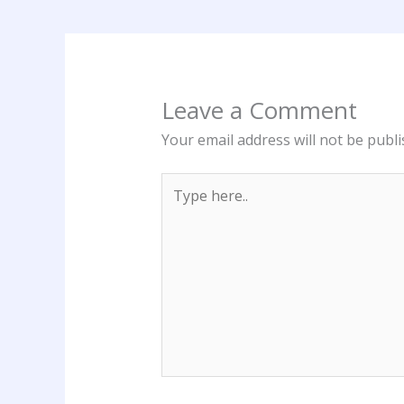
Leave a Comment
Your email address will not be publi
Type
here..