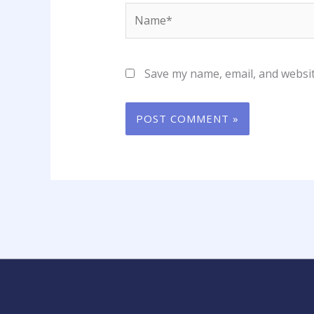
Name*
Save my name, email, and websit