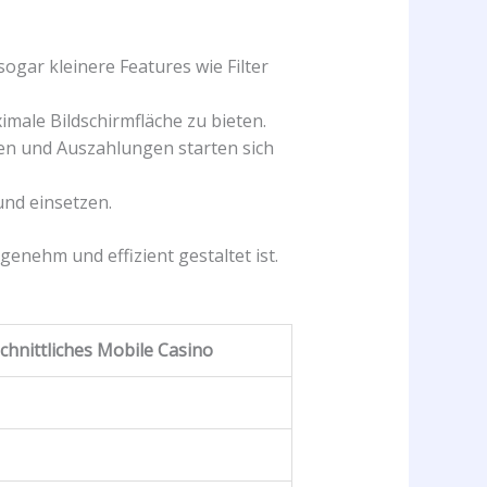
ogar kleinere Features wie Filter
male Bildschirmfläche zu bieten.
ngen und Auszahlungen starten sich
und einsetzen.
enehm und effizient gestaltet ist.
chnittliches Mobile Casino