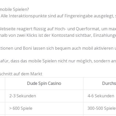
mobile Spielen?
Alle Interaktionspunkte sind auf Fingereingabe ausgelegt, s
bseite reagiert flüssig auf Hoch- und Querformat, um maxi
halb von zwei Klicks ist der Kontostand sichtbar, Einzahlu
tionen und Boni lassen sich bequem auch mobil aktivieren 
afür, dass das mobile Spielen nicht nur möglich, sondern ang
hschnitt auf dem Markt
Dude Spin Casino
Durchs
2-3 Sekunden
4-6 Sekunden
> 600 Spiele
300-500 Spiele