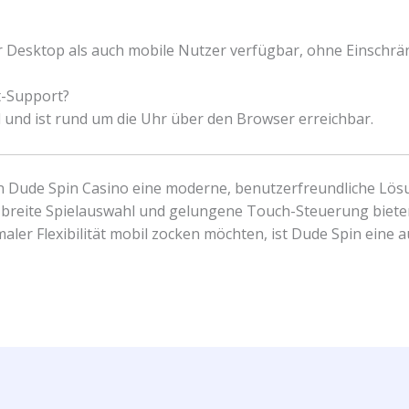
r Desktop als auch mobile Nutzer verfügbar, ohne Einschr
at-Support?
l und ist rund um die Uhr über den Browser erreichbar.
on Dude Spin Casino eine moderne, benutzerfreundliche Lö
, breite Spielauswahl und gelungene Touch-Steuerung bieten
maler Flexibilität mobil zocken möchten, ist Dude Spin eine 