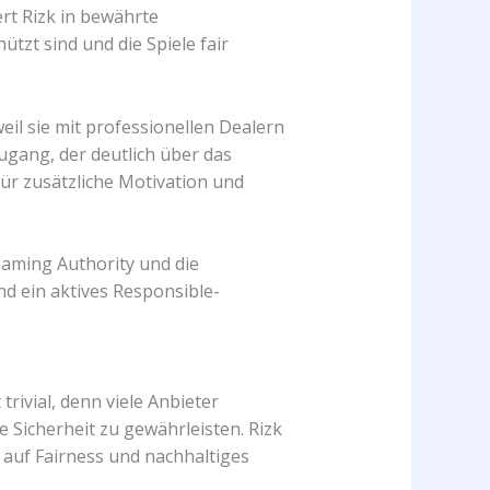
ert Rizk in bewährte
tzt sind und die Spiele fair
eil sie mit professionellen Dealern
ugang, der deutlich über das
für zusätzliche Motivation und
Gaming Authority und die
 ein aktives Responsible-
rivial, denn viele Anbieter
 Sicherheit zu gewährleisten. Rizk
 auf Fairness und nachhaltiges