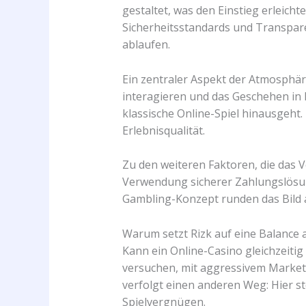
gestaltet, was den Einstieg erleicht
Sicherheitsstandards und Transparenz
ablaufen.
Ein zentraler Aspekt der Atmosphäre
interagieren und das Geschehen in 
klassische Online-Spiel hinausgeht.
Erlebnisqualität.
Zu den weiteren Faktoren, die das V
Verwendung sicherer Zahlungslösu
Gambling-Konzept runden das Bild 
Warum setzt Rizk auf eine Balance 
Kann ein Online-Casino gleichzeitig 
versuchen, mit aggressivem Marketi
verfolgt einen anderen Weg: Hier st
Spielvergnügen.