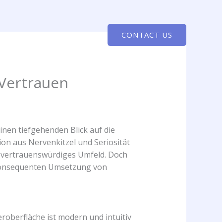
CONTACT US
Vertrauen
inen tiefgehenden Blick auf die
on aus Nervenkitzel und Seriosität
und vertrauenswürdiges Umfeld. Doch
r konsequenten Umsetzung von
roberfläche ist modern und intuitiv