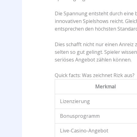
Die Spannung entsteht durch eine br
innovativen Spielshows reicht. Gle
entsprechen den höchsten Standards
Dies schafft nicht nur einen Anreiz
selten so gut gelingt. Spieler wisse
seriöses Angebot zählen können.
Quick facts: Was zeichnet Rizk aus?
Merkmal
Lizenzierung
Bonusprogramm
Live-Casino-Angebot