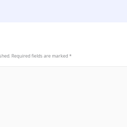
shed.
Required fields are marked
*