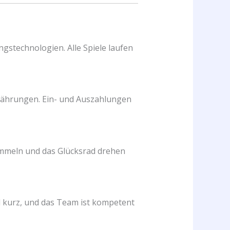
gstechnologien. Alle Spiele laufen
owährungen. Ein- und Auszahlungen
sammeln und das Glücksrad drehen
nd kurz, und das Team ist kompetent