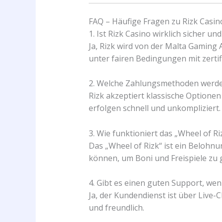
FAQ – Häufige Fragen zu Rizk Casin
1. Ist Rizk Casino wirklich sicher u
Ja, Rizk wird von der Malta Gaming 
unter fairen Bedingungen mit zertif
2. Welche Zahlungsmethoden werd
Rizk akzeptiert klassische Optione
erfolgen schnell und unkompliziert.
3. Wie funktioniert das „Wheel of Ri
Das „Wheel of Rizk“ ist ein Belohn
können, um Boni und Freispiele zu
4. Gibt es einen guten Support, wen
Ja, der Kundendienst ist über Live-
und freundlich.