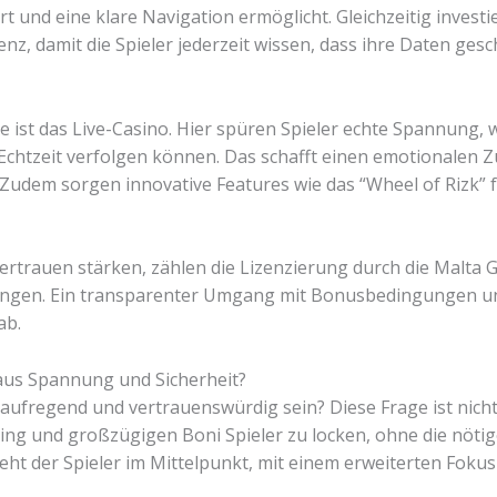
ert und eine klare Navigation ermöglicht. Gleichzeitig investi
, damit die Spieler jederzeit wissen, dass ihre Daten geschü
 ist das Live-Casino. Hier spüren Spieler echte Spannung, w
Echtzeit verfolgen können. Das schafft einen emotionalen Z
 Zudem sorgen innovative Features wie das “Wheel of Rizk” 
ertrauen stärken, zählen die Lizenzierung durch die Malta 
ngen. Ein transparenter Umgang mit Bonusbedingungen und
ab.
aus Spannung und Sicherheit?
aufregend und vertrauenswürdig sein? Diese Frage ist nicht t
ng und großzügigen Boni Spieler zu locken, ohne die nötige
eht der Spieler im Mittelpunkt, mit einem erweiterten Fokus