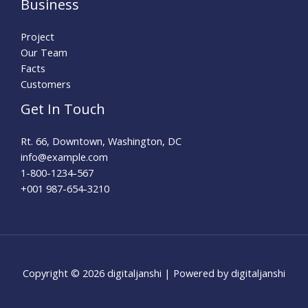
Business
Project
Our Team
Facts
Customers
Get In Touch
Rt. 66, Downtown, Washington, DC
info@example.com​
1-800-1234-567
+001 987-654-3210
Copyright © 2026 digitaljanshi | Powered by digitaljanshi