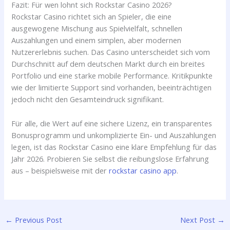
Fazit: Für wen lohnt sich Rockstar Casino 2026?
Rockstar Casino richtet sich an Spieler, die eine
ausgewogene Mischung aus Spielvielfalt, schnellen
Auszahlungen und einem simplen, aber modernen
Nutzererlebnis suchen. Das Casino unterscheidet sich vom
Durchschnitt auf dem deutschen Markt durch ein breites
Portfolio und eine starke mobile Performance. Kritikpunkte
wie der limitierte Support sind vorhanden, beeinträchtigen
jedoch nicht den Gesamteindruck signifikant.
Für alle, die Wert auf eine sichere Lizenz, ein transparentes
Bonusprogramm und unkomplizierte Ein- und Auszahlungen
legen, ist das Rockstar Casino eine klare Empfehlung für das
Jahr 2026. Probieren Sie selbst die reibungslose Erfahrung
aus – beispielsweise mit der
rockstar casino app
.
←
Previous Post
Next Post
→