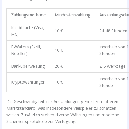
Zahlungsmethode
Mindesteinzahlung
Auszahlungsda
Kreditkarte (Visa,
10 €
24-48 Stunden
MC)
E-Wallets (Skrill,
Innerhalb von 
10 €
Neteller)
Stunden
Banküberweisung
20 €
2-5 Werktage
Innerhalb von 1
Kryptowährungen
10 €
Stunde
Die Geschwindigkeit der Auszahlungen gehört zum oberen
Marktstandard, was insbesondere Vielspieler zu schätzen
wissen. Zusätzlich stehen diverse Währungen und moderne
Sicherheitsprotokolle zur Verfügung.