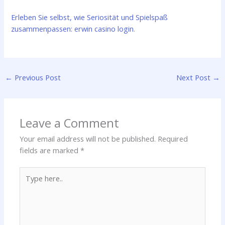
Erleben Sie selbst, wie Seriosität und Spielspaß
zusammenpassen: erwin casino login
.
←
Previous Post
Next Post
→
Leave a Comment
Your email address will not be published.
Required
fields are marked
*
Type
here..