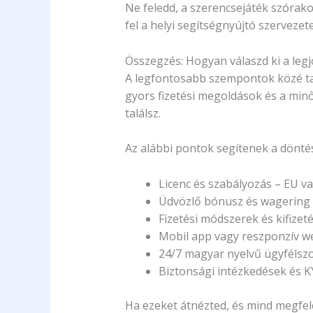
Ne feledd, a szerencsejáték szórako
fel a helyi segítségnyújtó szervezet
Összegzés: Hogyan válaszd ki a leg
A legfontosabb szempontok közé ta
gyors fizetési megoldások és a minő
találsz.
Az alábbi pontok segítenek a dönté
Licenc és szabályozás – EU 
Üdvözlő bónusz és wagering
Fizetési módszerek és kifizeté
Mobil app vagy reszponzív w
24/7 magyar nyelvű ügyfélszo
Biztonsági intézkedések és K
Ha ezeket átnézted, és mind megfel