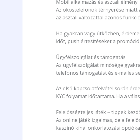
Mobil alkalmazás és asztali élmény
Az okostelefonok térnyerése miatt a
az asztali változattal azonos funkc
Ha gyakran vagy útközben, érdemes 
időt, push értesítéseket a promóciók
Ügyfélszolgálat és támogatás
Az ügyfélszolgálat minősége gyakran
telefonos támogatást és e‑mailes s
Az első kapcsolatfelvétel során érde
KYC folyamat időtartama. Ha a válas
Felelősségteljes játék – tippek kez
Az online játék izgalmas, de a felelő
kaszinó kínál önkorlátozási opciókat