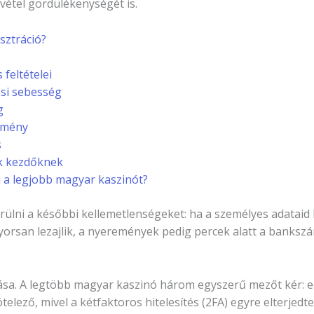
vétel gördülékenységét is.
sztráció?
feltételei
ési sebesség
g
élmény
s
ek kezdőknek
 a legjobb magyar kaszinót?
kerülni a későbbi kellemetlenségeket: ha a személyes adata
orsan lezajlik, a nyeremények pedig percek alatt a bankszá
zása. A legtöbb magyar kaszinó három egyszerű mezőt kér: e‑
lező, mivel a kétfaktoros hitelesítés (2FA) egyre elterjedt