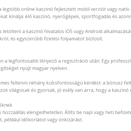
 legtöbb online kaszinó fejlesztett mobil verziót vagy natív
iókat kínálja: élő kaszinó, nyerőgépek, sportfogadás és azon
letölteni a kaszinó hivatalos iOS vagy Android alkalmazását
ról, és egyszerűbb fizetési folyamatot biztosít.
 a legfontosabb tényező a regisztráció után. Egy professzio
egítséget nyújt magyar nyelven.
mes feltenni néhány kulcsfontosságú kérdést: a bónusz feltét
zok világosak és gyorsak, jó esély van arra, hogy a kaszinó
dőknek
s hozzáállás elengedhetetlen. Állíts be napi vagy heti befizetés
, például időkorlátot vagy önkizárást.