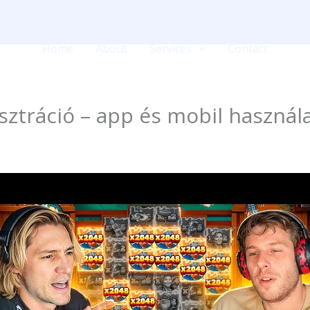
Home
About
Services
Contact
sztráció – app és mobil használ