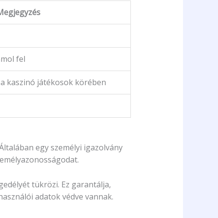
Megjegyzés
ámol fel
 a kaszinó játékosok körében
Általában egy személyi igazolvány
személyazonosságodat.
délyét tükrözi. Ez garantálja,
használói adatok védve vannak.