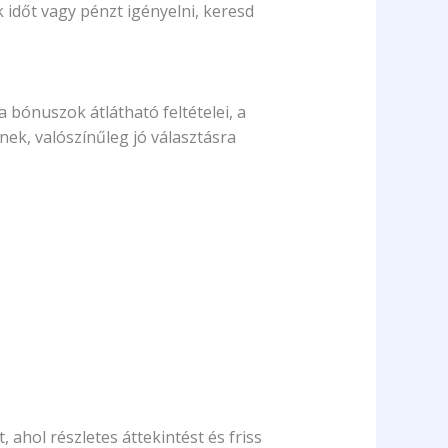
 időt vagy pénzt igényelni, keresd
a bónuszok átlátható feltételei, a
ek, valószínűleg jó választásra
t, ahol részletes áttekintést és friss