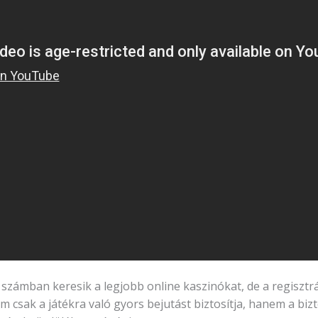
zámban keresik a legjobb online kaszinókat, de a regisztrá
em csak a játékra való gyors bejutást biztosítja, hanem a bi