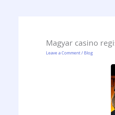
Skip
to
content
Magyar casino regi
Leave a Comment
/
Blog