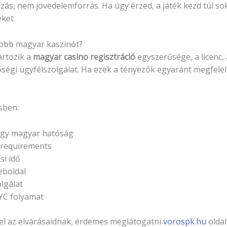
zás, nem jövedelemforrás. Ha úgy érzed, a játék kezd túl sok
eket.
jobb magyar kaszinót?
rtozik a
magyar casino regisztráció
egyszerűsége, a licenc, 
ségi ügyfélszolgálat. Ha ezek a tényezők egyaránt megfeleln
sben:
vagy magyar hatóság
 requirements
si idő
eboldal
lgálat
YC folyamat
el az elvárásaidnak, érdemes meglátogatni
vorospk.hu
oldal