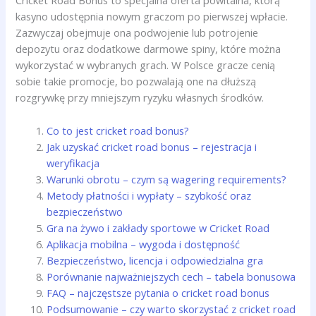
Cricket Road Bonus to specjalna oferta powitalna, którą
kasyno udostępnia nowym graczom po pierwszej wpłacie.
Zazwyczaj obejmuje ona podwojenie lub potrojenie
depozytu oraz dodatkowe darmowe spiny, które można
wykorzystać w wybranych grach. W Polsce gracze cenią
sobie takie promocje, bo pozwalają one na dłuższą
rozgrywkę przy mniejszym ryzyku własnych środków.
Co to jest cricket road bonus?
Jak uzyskać cricket road bonus – rejestracja i
weryfikacja
Warunki obrotu – czym są wagering requirements?
Metody płatności i wypłaty – szybkość oraz
bezpieczeństwo
Gra na żywo i zakłady sportowe w Cricket Road
Aplikacja mobilna – wygoda i dostępność
Bezpieczeństwo, licencja i odpowiedzialna gra
Porównanie najważniejszych cech – tabela bonusowa
FAQ – najczęstsze pytania o cricket road bonus
Podsumowanie – czy warto skorzystać z cricket road