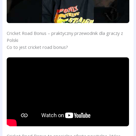
Cricket Road Bonus – praktyczny przewodnik dla graczy z
Polski
Co to jest cricket road bonus?