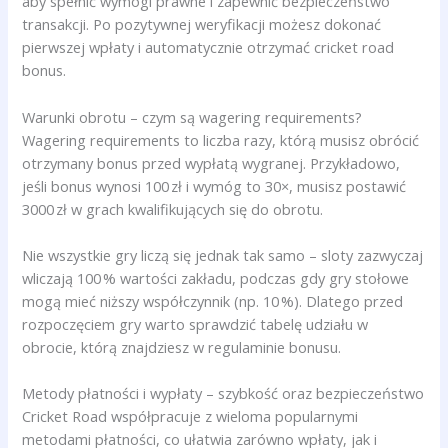
aby spełnić wymogi prawne i zapewnić bezpieczeństwo
transakcji. Po pozytywnej weryfikacji możesz dokonać
pierwszej wpłaty i automatycznie otrzymać cricket road
bonus.
Warunki obrotu – czym są wagering requirements?
Wagering requirements to liczba razy, którą musisz obrócić
otrzymany bonus przed wypłatą wygranej. Przykładowo,
jeśli bonus wynosi 100 zł i wymóg to 30×, musisz postawić
3000 zł w grach kwalifikujących się do obrotu.
Nie wszystkie gry liczą się jednak tak samo – sloty zazwyczaj
wliczają 100 % wartości zakładu, podczas gdy gry stołowe
mogą mieć niższy współczynnik (np. 10 %). Dlatego przed
rozpoczęciem gry warto sprawdzić tabelę udziału w
obrocie, którą znajdziesz w regulaminie bonusu.
Metody płatności i wypłaty – szybkość oraz bezpieczeństwo
Cricket Road współpracuje z wieloma popularnymi
metodami płatności, co ułatwia zarówno wpłaty, jak i