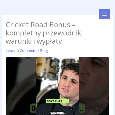
Skip
to
content
Cricket Road Bonus –
kompletny przewodnik,
warunki i wypłaty
Leave a Comment
/
Blog