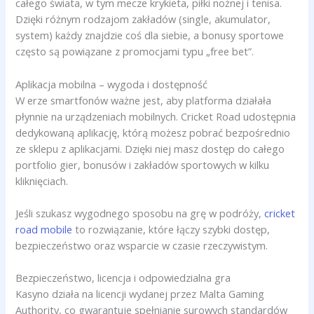
całego świata, w tym mecze krykieta, piłki nożnej i tenisa.
Dzięki różnym rodzajom zakładów (single, akumulator,
system) każdy znajdzie coś dla siebie, a bonusy sportowe
często są powiązane z promocjami typu „free bet”.
Aplikacja mobilna – wygoda i dostępność
W erze smartfonów ważne jest, aby platforma działała
płynnie na urządzeniach mobilnych. Cricket Road udostępnia
dedykowaną aplikację, którą możesz pobrać bezpośrednio
ze sklepu z aplikacjami. Dzięki niej masz dostęp do całego
portfolio gier, bonusów i zakładów sportowych w kilku
kliknięciach.
Jeśli szukasz wygodnego sposobu na grę w podróży,
cricket
road mobile
to rozwiązanie, które łączy szybki dostęp,
bezpieczeństwo oraz wsparcie w czasie rzeczywistym.
Bezpieczeństwo, licencja i odpowiedzialna gra
Kasyno działa na licencji wydanej przez Malta Gaming
Authority, co gwarantuje spełnianie surowych standardów