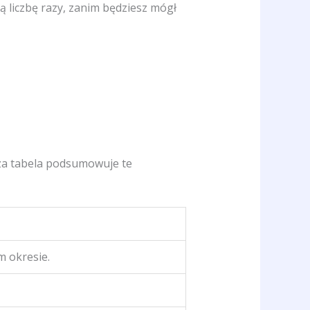
 liczbę razy, zanim będziesz mógł
sza tabela podsumowuje te
m okresie.