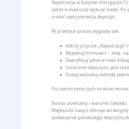
Rejestracja w kasynie oferującym Cr
adres e‑mail oraz wybrać hasło. Po
zrobić swój pierwszy depozyt.
W praktyce proces wygląda tak:
Kliknij przycisk „Rejestracja” 
Wypełnij formularz – imię, na
Zweryfikuj adres e‑mail, klika
Ustal limit depozytu, jeśli ch
Dodaj wybraną metodę płatnoś
Po zakończeniu tych kroków możesz 
Bonus powitalny i warunki zakładu
Większość kasyn oferuje atrakcyjny
podwojenie pierwszego depozytu do