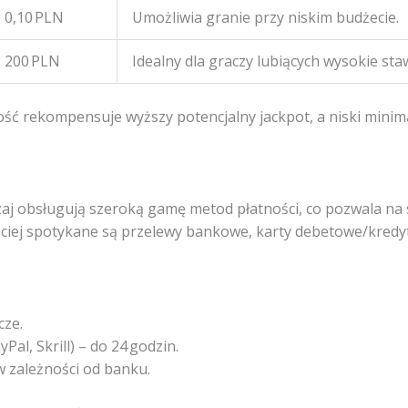
0,10 PLN
Umożliwia granie przy niskim budżecie.
200 PLN
Idealny dla graczy lubiących wysokie staw
ć rekompensuje wyższy potencjalny jackpot, a niski minimal
aj obsługują szeroką gamę metod płatności, co pozwala na s
ściej spotykane są przelewy bankowe, karty debetowe/kredyt
cze.
Pal, Skrill) – do 24 godzin.
w zależności od banku.