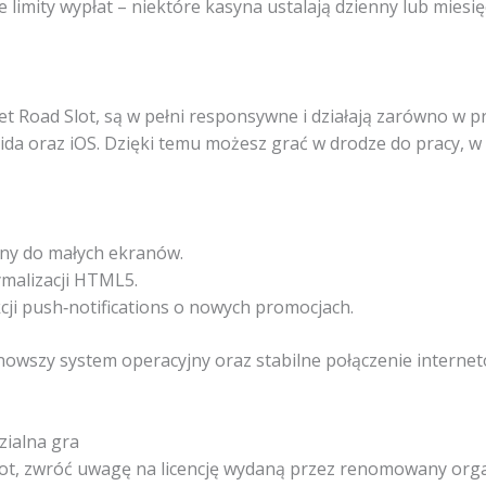
imity wypłat – niektóre kasyna ustalają dzienny lub miesię
 Road Slot, są w pełni responsywne i działają zarówno w prz
da oraz iOS. Dzięki temu możesz grać w drodze do pracy, w 
any do małych ekranów.
ymalizacji HTML5.
cji push‑notifications o nowych promocjach.
jnowszy system operacyjny oraz stabilne połączenie interne
zialna gra
lot, zwróć uwagę na licencję wydaną przez renomowany organ