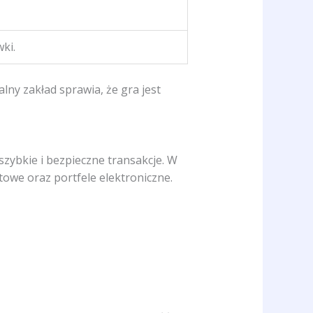
ki.
ny zakład sprawia, że gra jest
zybkie i bezpieczne transakcje. W
owe oraz portfele elektroniczne.