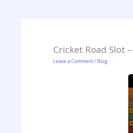
Skip
to
content
Cricket Road Slot –
Leave a Comment
/
Blog