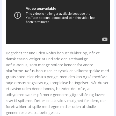
Begrebet “casino uden Rofus bonus” dukker op, når et
dansk casino vælger at undlade den sædvanlige
Rofus‑bonus, som mange spillere kender fra andre
platforme. Rofus‑bonussen er typisk en velkomstpakke med
gratis spins eller ekstra penge, men den kan også medføre
høje omsætningskrav og komplekse betingelser. Når du ser
et casino uden denne bonus, betyder det ofte, at
udbyderen satser på mere gennemsigtige vilkår og lavere
krav til spillerne. Det er en attraktiv mulighed for dem, der
foretrækker at spille med egne midler uden at skulle
gennemløse ekstra betingelser.