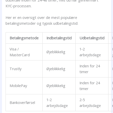
udbetale inden for 24‑48 timer, hvis du har gennemført
KYC‑processen.
Her er en oversigt over de mest populære
betalingsmetoder og typisk udbetalingstid:
Betalingsmetode
Indbetalingstid
Udbetalingstid
Visa /
1‑2
Øjeblikkelig
MasterCard
arbejdsdage
Inden for 24
Trustly
Øjeblikkelig
timer
Inden for 24
MobilePay
Øjeblikkelig
timer
1‑2
2‑5
Bankoverførsel
arbejdsdage
arbejdsdage