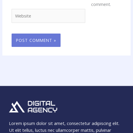
comment.
Website
Lorem ipsum dolor sit amet, consectetur adipiscing elit.
Ut elit tellus, luctus nec ullamcorper mattis, pulvinar