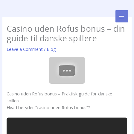
Skip
to
content
Casino uden Rofus bonus – din
guide til danske spillere
Leave a Comment
/
Blog
Casino uden Rofus bonus – Praktisk guide for danske
spillere
Hvad betyder “casino uden Rofus bonus”?