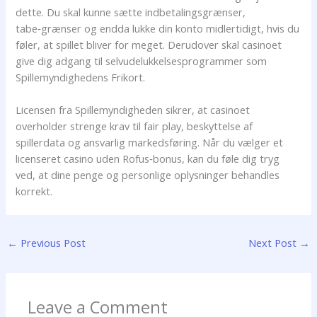
dette. Du skal kunne sætte indbetalingsgrænser,
tabe‑grænser og endda lukke din konto midlertidigt, hvis du
føler, at spillet bliver for meget. Derudover skal casinoet
give dig adgang til selvudelukkelsesprogrammer som
Spillemyndighedens Frikort.
Licensen fra Spillemyndigheden sikrer, at casinoet
overholder strenge krav til fair play, beskyttelse af
spillerdata og ansvarlig markedsføring. Når du vælger et
licenseret casino uden Rofus‑bonus, kan du føle dig tryg
ved, at dine penge og personlige oplysninger behandles
korrekt.
←
Previous Post
Next Post
→
Leave a Comment