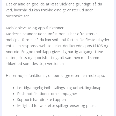
Det er altid en god idé at læse vilkårene grundigt, så du
ved, hvornår du kan trække dine gevinster ud uden
overraskelser.
Mobiloplevelse og app‑funktioner
Moderne casinoer uden Rofus‑bonus har ofte stærke
mobilplatforme, så du kan spille på farten. De fleste tilbyder
enten en responsiv webside eller dedikerede apps til iOS og
Android. En god mobilapp giver dig hurtig adgang til live
casino, slots og sportsbetting, alt sammen med samme
sikkerhed som desktop‑versionen.
Her er nogle funktioner, du bør kigge efter i en mobilapp:
Let tilgængelig indbetalings‑ og udbetalingsknap
Push‑notifikationer om kampagner
Supportchat direkte i appen
Mulighed for at sætte spillegrænser og pauser