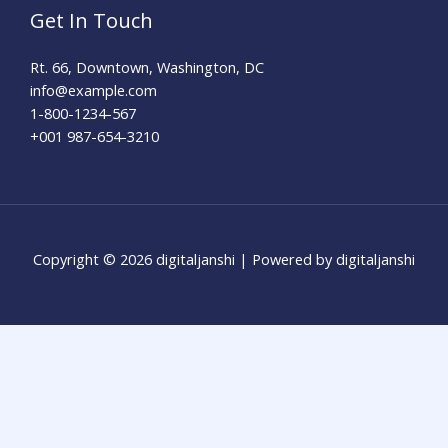
Get In Touch
Rt. 66, Downtown, Washington, DC
info@example.com​
1-800-1234-567
+001 987-654-3210
Copyright © 2026 digitaljanshi | Powered by digitaljanshi