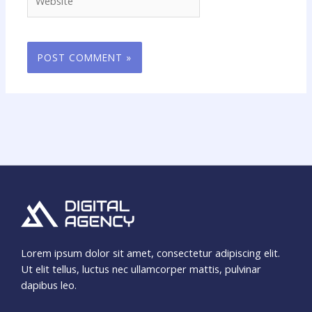
Lorem ipsum dolor sit amet, consectetur adipiscing elit.
Ut elit tellus, luctus nec ullamcorper mattis, pulvinar
dapibus leo.