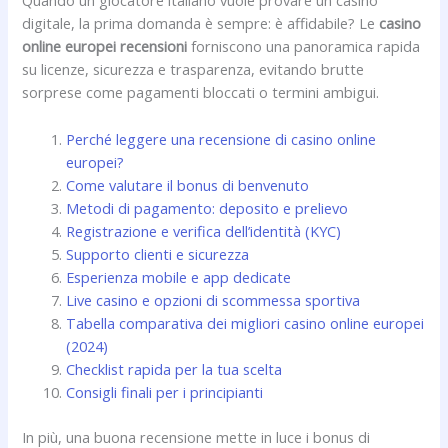
Quando un giocatore italiano vuole provare un casinò
digitale, la prima domanda è sempre: è affidabile? Le
casino
online europei recensioni
forniscono una panoramica rapida
su licenze, sicurezza e trasparenza, evitando brutte
sorprese come pagamenti bloccati o termini ambigui.
Perché leggere una recensione di casino online
europei?
Come valutare il bonus di benvenuto
Metodi di pagamento: deposito e prelievo
Registrazione e verifica dell’identità (KYC)
Supporto clienti e sicurezza
Esperienza mobile e app dedicate
Live casino e opzioni di scommessa sportiva
Tabella comparativa dei migliori casino online europei
(2024)
Checklist rapida per la tua scelta
Consigli finali per i principianti
In più, una buona recensione mette in luce i bonus di