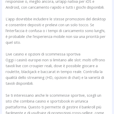
responsive o, meglio ancora, un’app nativa per iOS e
Android, con caricamento rapido e tutti i giochi disponibili.
L’app dovrebbe includere le stesse promozioni del desktop
e consentire depositi e prelievi con un solo tocco. Se
l’interfaccia è confusa o i tempi di caricamento sono lunghi,
è probabile che l’esperienza mobile non sia una priorità per
quel sito.
Live casino e opzioni di scommessa sportiva
Oggi i casinò europei non si limitano alle slot: molti offrono
tavoli live con croupier reali, dove è possibile giocare a
roulette, blackjack e baccarat in tempo reale. Controlla la
qualità dello streaming (HD, opzioni di chat) e la varietà di
tavoli disponibili.
Se ti interessano anche le scommesse sportive, scegli un
sito che combina casino e sportsbook in un’unica
piattaforma. Questo ti permette di gestire il bankroll più
facilmente e di usufruire di promozioni cross‑selling, come