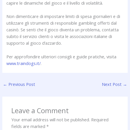
capire le dinamiche del gioco e il livello di volatilità.
Non dimenticare di impostare limiti di spesa giornalieri e di
utilizzare gli strumenti di responsible gambling offerti dal
casinò. Se senti che il gioco diventa un problema, contatta
subito il servizio clienti o visita le associazioni italiane di
supporto al gioco d’azzardo.
Per approfondire ulteriori consigli e guide pratiche, visita
www.traindogs.it/
.
←
Previous Post
Next Post
→
Leave a Comment
Your email address will not be published.
Required
fields are marked
*