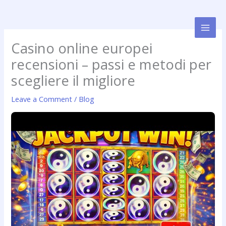
Skip
to
content
Casino online europei
recensioni – passi e metodi per
scegliere il migliore
Leave a Comment
/
Blog