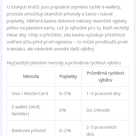
U českých hráčů jsou populární zejména rychlé e‑wallety,
protože umožňují okamžité převody a často i nulové
poplatky. Některá kasina dokonce nabízejí okamžité výplaty
přímo na platební kartu, což je výhodné pro ty, kteří nechtějí
čekat dny. Vždy si přečtěte, zda kasino vyžaduje předchozí
ověření účtu před první výplatou – to může prodloužit první
transakci, ale následně usnadní další výběry.
Nejčastější platební metody a průměrná rychlost výběru
Průměrná rychlost
Metoda
Poplatky
výběru
Visa / MasterCard
0–3 %
1–3 pracovní dny
E‑wallet (Skrill,
0 %
Do 24 hodin
Neteller)
2–5 pracovních
Bankovní převod
0–2 %
dnů