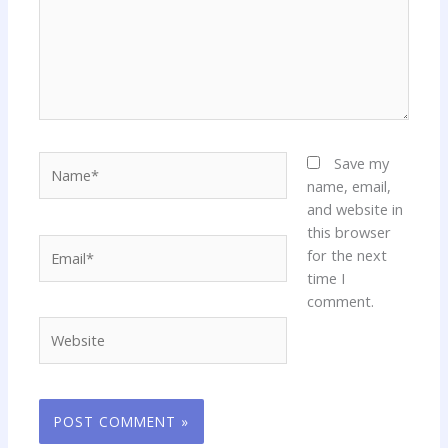
Name*
Save my
name, email,
and website in
this browser
Email*
for the next
time I
comment.
Website