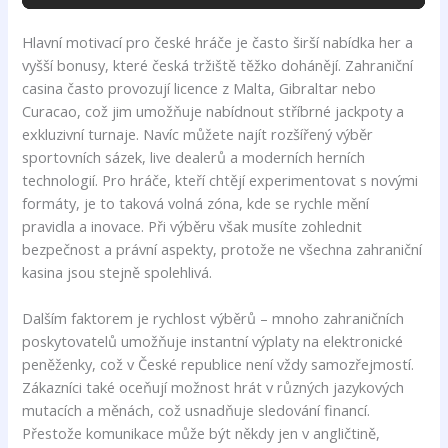
Hlavní motivací pro české hráče je často širší nabídka her a
vyšší bonusy, které česká tržiště těžko dohánějí. Zahraniční
casina často provozují licence z Malta, Gibraltar nebo
Curacao, což jim umožňuje nabídnout stříbrné jackpoty a
exkluzivní turnaje. Navíc můžete najít rozšířený výběr
sportovních sázek, live dealerů a moderních herních
technologií. Pro hráče, kteří chtějí experimentovat s novými
formáty, je to taková volná zóna, kde se rychle mění
pravidla a inovace. Při výběru však musíte zohlednit
bezpečnost a právní aspekty, protože ne všechna zahraniční
kasina jsou stejně spolehlivá.
Dalším faktorem je rychlost výběrů – mnoho zahraničních
poskytovatelů umožňuje instantní výplaty na elektronické
peněženky, což v České republice není vždy samozřejmostí.
Zákazníci také oceňují možnost hrát v různých jazykových
mutacích a měnách, což usnadňuje sledování financí.
Přestože komunikace může být někdy jen v angličtině,