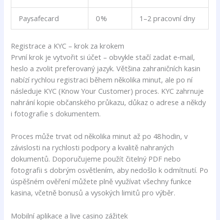
Paysafecard
0 %
1–2 pracovní dny
Registrace a KYC – krok za krokem
První krok je vytvořit si účet – obvykle stačí zadat e‑mail,
heslo a zvolit preferovaný jazyk. Většina zahraničních kasin
nabízí rychlou registraci během několika minut, ale po ní
následuje KYC (Know Your Customer) proces. KYC zahrnuje
nahrání kopie občanského průkazu, důkaz o adrese a někdy
i fotografie s dokumentem.
Proces může trvat od několika minut až po 48 hodin, v
závislosti na rychlosti podpory a kvalitě nahraných
dokumentů. Doporučujeme použít čitelný PDF nebo
fotografii s dobrým osvětlením, aby nedošlo k odmítnutí. Po
úspěšném ověření můžete plně využívat všechny funkce
kasina, včetně bonusů a vysokých limitů pro výběr.
Mobilní aplikace a live casino zážitek