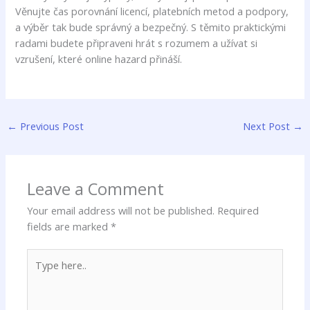
Věnujte čas porovnání licencí, platebních metod a podpory,
a výběr tak bude správný a bezpečný. S těmito praktickými
radami budete připraveni hrát s rozumem a užívat si
vzrušení, které online hazard přináší.
←
Previous Post
Next Post
→
Leave a Comment
Your email address will not be published.
Required
fields are marked
*
Type
here..