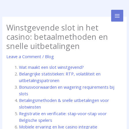
Skip
to
content
Winstgevende slot in het
casino: betaalmethoden en
snelle uitbetalingen
Leave a Comment
/
Blog
Wat maakt een slot winstgevend?
Belangrijke statistieken: RTP, volatiliteit en
uitbetalingspatronen
Bonusvoorwaarden en wagering requirements bij
slots
Betalingsmethoden & snelle uitbetalingen voor
slotwinsten
Registratie en verificatie: stap‑voor‑stap voor
Belgische spelers
Mobiele ervaring en live casino integratie