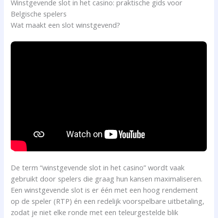
Winstgevende slot in het casino: praktische gids voor
Belgische spelers
Wat maakt een slot winstgevend?
De term “winstgevende slot in het casino” wordt vaak
gebruikt door spelers die graag hun kansen maximaliseren.
Een winstgevende slot is er één met een hoog rendement
op de speler (RTP) én een redelijk voorspelbare uitbetaling,
zodat je niet elke ronde met een teleurgestelde blik