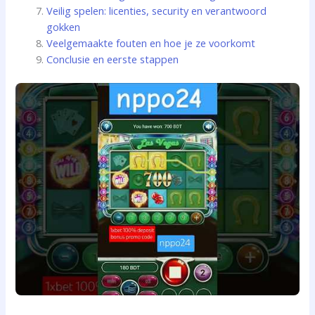
Veilig spelen: licenties, security en verantwoord
gokken
Veelgemaakte fouten en hoe je ze voorkomt
Conclusie en eerste stappen