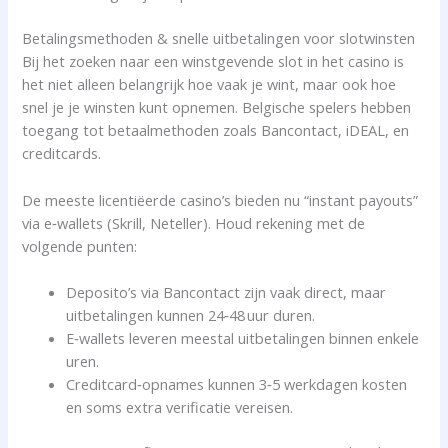
Betalingsmethoden & snelle uitbetalingen voor slotwinsten
Bij het zoeken naar een winstgevende slot in het casino is
het niet alleen belangrijk hoe vaak je wint, maar ook hoe
snel je je winsten kunt opnemen. Belgische spelers hebben
toegang tot betaalmethoden zoals Bancontact, iDEAL, en
creditcards.
De meeste licentiëerde casino’s bieden nu “instant payouts”
via e‑wallets (Skrill, Neteller). Houd rekening met de
volgende punten:
Deposito’s via Bancontact zijn vaak direct, maar
uitbetalingen kunnen 24‑48 uur duren.
E‑wallets leveren meestal uitbetalingen binnen enkele
uren.
Creditcard‑opnames kunnen 3‑5 werkdagen kosten
en soms extra verificatie vereisen.