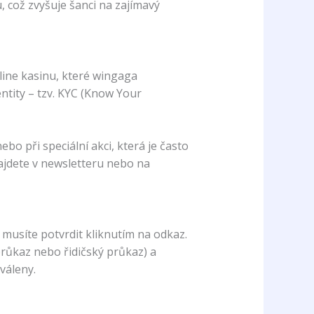
, což zvyšuje šanci na zajímavý
nline kasinu, které wingaga
ntity – tzv. KYC (Know Your
bo při speciální akci, která je často
ajdete v newsletteru nebo na
 musíte potvrdit kliknutím na odkaz.
růkaz nebo řidičský průkaz) a
váleny.