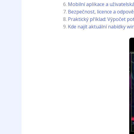
Mobilní aplikace a uživatelsk
Bezpečnost, licence a odpově
Praktický příklad: Výpočet pot
Kde najít aktuální nabídky wi