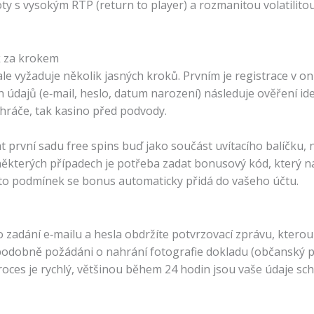
oty s vysokým RTP (return to player) a rozmanitou volatilitou
k za krokem
ale vyžaduje několik jasných kroků. Prvním je registrace v o
 údajů (e‑mail, heslo, datum narození) následuje ověření ide
hráče, tak kasino před podvody.
t první sadu free spins buď jako součást uvítacího balíčku, ne
ěkterých případech je potřeba zadat bonusový kód, který n
hto podmínek se bonus automaticky přidá do vašeho účtu.
o zadání e‑mailu a hesla obdržíte potvrzovací zprávu, kterou
podobně požádáni o nahrání fotografie dokladu (občanský p
Proces je rychlý, většinou během 24 hodin jsou vaše údaje sch