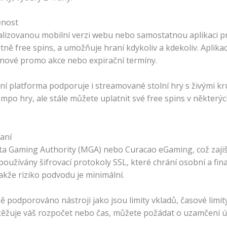
enost
alizovanou mobilní verzi webu nebo samostatnou aplikaci pr
ně free spins, a umožňuje hraní kdykoliv a kdekoliv. Aplika
a nové promo akce nebo expirační termíny.
ní platforma podporuje i streamované stolní hry s živými kru
 hry, ale stále můžete uplatnit své free spins v některých s
aní
ta Gaming Authority (MGA) nebo Curacao eGaming, což zajišť
užívány šifrovací protokoly SSL, které chrání osobní a fina
kže riziko podvodu je minimální.
ě podporováno nástroji jako jsou limity vkladů, časové lim
řetěžuje váš rozpočet nebo čas, můžete požádat o uzamčení ú