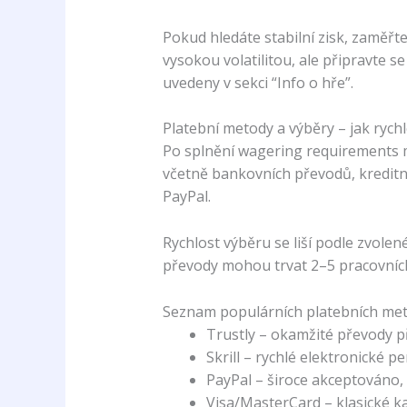
Pokud hledáte stabilní zisk, zaměřte
vysokou volatilitou, ale připravte s
uvedeny v sekci “Info o hře”.
Platební metody a výběry – jak rychl
Po splnění wagering requirements m
včetně bankovních převodů, kreditní
PayPal.
Rychlost výběru se liší podle zvole
převody mohou trvat 2–5 pracovníc
Seznam populárních platebních me
Trustly – okamžité převody p
Skrill – rychlé elektronické p
PayPal – široce akceptováno,
Visa/MasterCard – klasické ka