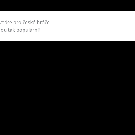
vodce pro české hráče
sou tak populární?