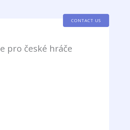
CONTACT US
e pro české hráče