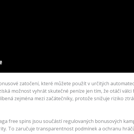
onusové zatočení, které můžete použít v určitých automatec
íská možnost vyhrát skutečné peníze jen tím, že otáčí válci
bená zejména mezi začátečníky, protože snižuje riziko ztr
gaga free spins jsou součástí regulovaných bonusových kampa
ty. To zaručuje transparentnost podmínek a ochranu hráčů