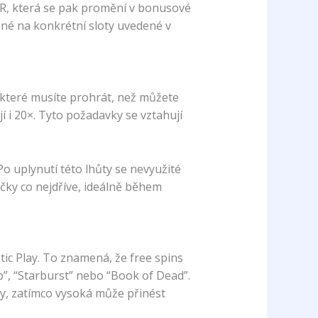
EUR, která se pak promění v bonusové
ené na konkrétní sloty uvedené v
které musíte prohrát, než můžete
í i 20×. Tyto požadavky se vztahují
Po uplynutí této lhůty se nevyužité
čky co nejdříve, ideálně během
c Play. To znamená, že free spins
”, “Starburst” nebo “Book of Dead”.
ýhry, zatímco vysoká může přinést