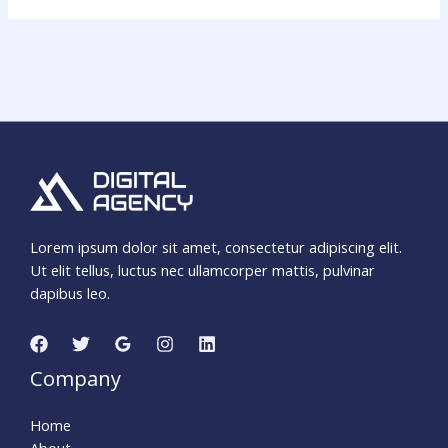
Lorem ipsum dolor sit amet, consectetur adipiscing elit.
Ut elit tellus, luctus nec ullamcorper mattis, pulvinar
dapibus leo.
Company
Home
About