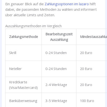
Ein genauer Blick auf die
Zahlungsoptionen im lazaro
hilft
dabei, die passenden Methoden zu wählen und informiert
über aktuelle Limits und Zeiten.
Auszahlungsmethoden im Vergleich
Bearbeitungszeit
Zahlungsmethode
Mindestauszahl
Auszahlung
Skrill
0-24 Stunden
20 Euro
Neteller
0-24 Stunden
20 Euro
Kreditkarte
2-4 Werktage
20 Euro
(Visa/Mastercard)
Banküberweisung
3-5 Werktage
100 Euro