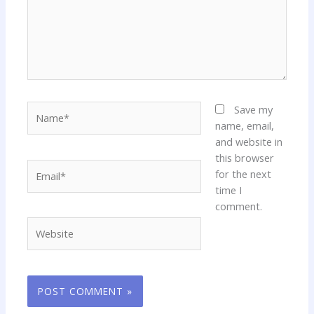
Name*
Save my
name, email,
and website in
this browser
Email*
for the next
time I
comment.
Website