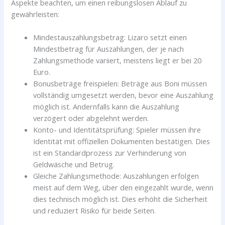
Aspekte beachten, um einen reibungslosen Ablauf zu
gewährleisten:
Mindestauszahlungsbetrag: Lizaro setzt einen
Mindestbetrag für Auszahlungen, der je nach
Zahlungsmethode variiert, meistens liegt er bei 20
Euro.
Bonusbeträge freispielen: Beträge aus Boni müssen
vollständig umgesetzt werden, bevor eine Auszahlung
möglich ist. Andernfalls kann die Auszahlung
verzögert oder abgelehnt werden.
Konto- und Identitätsprüfung: Spieler müssen ihre
Identität mit offiziellen Dokumenten bestätigen. Dies
ist ein Standardprozess zur Verhinderung von
Geldwäsche und Betrug.
Gleiche Zahlungsmethode: Auszahlungen erfolgen
meist auf dem Weg, über den eingezahlt wurde, wenn
dies technisch möglich ist. Dies erhöht die Sicherheit
und reduziert Risiko für beide Seiten.