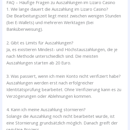
FAQ – Häufige Fragen zu Auszahlungen im Lizaro Casino
1. Wie lange dauert die Auszahlung im Lizaro Casino?
Die Bearbeitungszeit liegt meist zwischen wenigen Stunden
(bei E-Wallets) und mehreren Werktagen (bei
Banküberweisung).
2. Gibt es Limits für Auszahlungen?
Ja, es existieren Mindest- und Höchstauszahlungen, die je
nach Methode unterschiedlich sind. Die meisten
Auszahlungen starten ab 20 Euro.
3. Was passiert, wenn ich mein Konto nicht verifiziert habe?
Auszahlungen werden erst nach erfolgreicher
Identitätsprüfung bearbeitet. Ohne Verifizierung kann es zu
Verzögerungen oder Ablehnungen kommen.
4. Kann ich meine Auszahlung stornieren?
Solange die Auszahlung noch nicht bearbeitet wurde, ist
eine Stornierung grundsätzlich möglich. Danach greift der
reguläre Prozess.