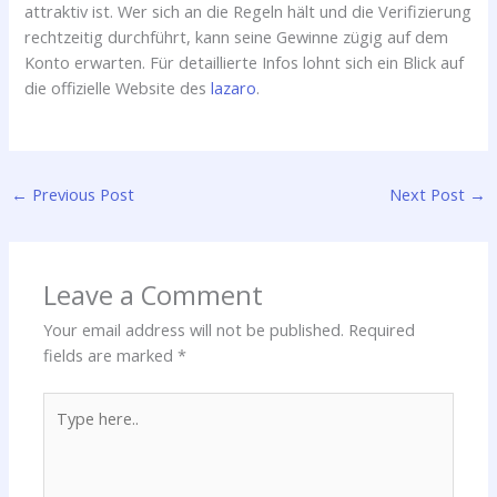
attraktiv ist. Wer sich an die Regeln hält und die Verifizierung
rechtzeitig durchführt, kann seine Gewinne zügig auf dem
Konto erwarten. Für detaillierte Infos lohnt sich ein Blick auf
die offizielle Website des
lazaro
.
←
Previous Post
Next Post
→
Leave a Comment
Your email address will not be published.
Required
fields are marked
*
Type
here..