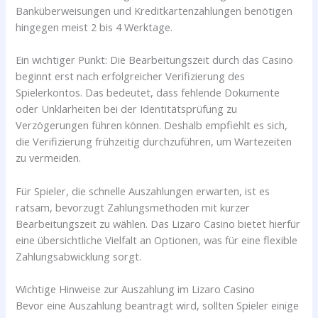
Banküberweisungen und Kreditkartenzahlungen benötigen
hingegen meist 2 bis 4 Werktage.
Ein wichtiger Punkt: Die Bearbeitungszeit durch das Casino
beginnt erst nach erfolgreicher Verifizierung des
Spielerkontos. Das bedeutet, dass fehlende Dokumente
oder Unklarheiten bei der Identitätsprüfung zu
Verzögerungen führen können. Deshalb empfiehlt es sich,
die Verifizierung frühzeitig durchzuführen, um Wartezeiten
zu vermeiden.
Für Spieler, die schnelle Auszahlungen erwarten, ist es
ratsam, bevorzugt Zahlungsmethoden mit kurzer
Bearbeitungszeit zu wählen. Das Lizaro Casino bietet hierfür
eine übersichtliche Vielfalt an Optionen, was für eine flexible
Zahlungsabwicklung sorgt.
Wichtige Hinweise zur Auszahlung im Lizaro Casino
Bevor eine Auszahlung beantragt wird, sollten Spieler einige