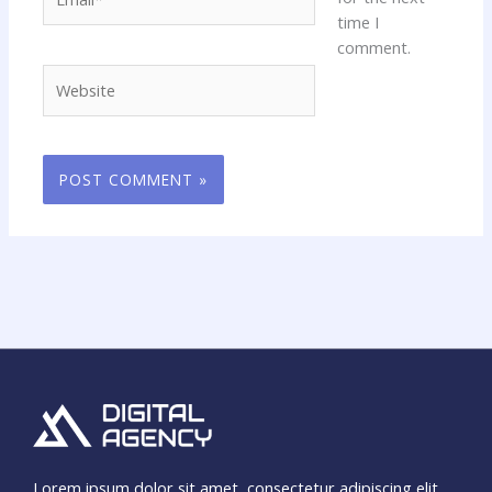
time I
comment.
Website
Lorem ipsum dolor sit amet, consectetur adipiscing elit.