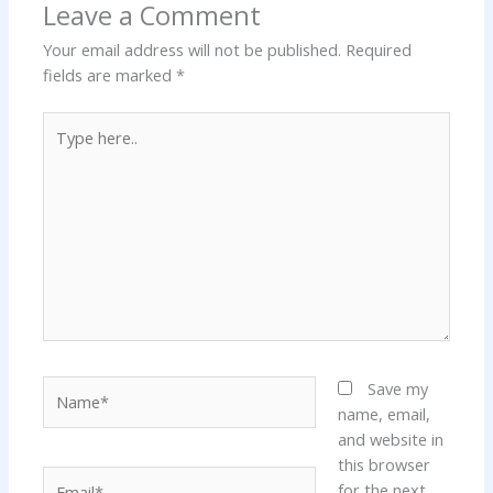
Leave a Comment
Your email address will not be published.
Required
fields are marked
*
Type
here..
Name*
Save my
name, email,
and website in
this browser
Email*
for the next