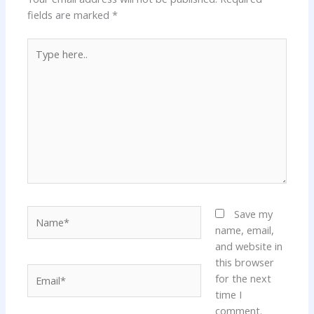
fields are marked
*
Type
here..
Name*
Save my
name, email,
and website in
this browser
Email*
for the next
time I
comment.