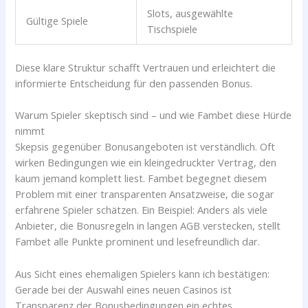
Slots, ausgewählte
Gültige Spiele
Tischspiele
Diese klare Struktur schafft Vertrauen und erleichtert die
informierte Entscheidung für den passenden Bonus.
Warum Spieler skeptisch sind – und wie Fambet diese Hürde
nimmt
Skepsis gegenüber Bonusangeboten ist verständlich. Oft
wirken Bedingungen wie ein kleingedruckter Vertrag, den
kaum jemand komplett liest. Fambet begegnet diesem
Problem mit einer transparenten Ansatzweise, die sogar
erfahrene Spieler schätzen. Ein Beispiel: Anders als viele
Anbieter, die Bonusregeln in langen AGB verstecken, stellt
Fambet alle Punkte prominent und lesefreundlich dar.
Aus Sicht eines ehemaligen Spielers kann ich bestätigen:
Gerade bei der Auswahl eines neuen Casinos ist
Transparenz der Bonusbedingungen ein echtes