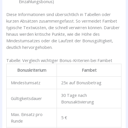
Einzahlungsbonus)
Diese Informationen sind übersichtlich in Tabellen oder
kurzen Absätzen zusammengefasst. So vermeidet Fambet
typische Textwüsten, die schnell verwirren können. Darüber
hinaus werden kritische Punkte, wie die Höhe des
Mindestumsatzes oder die Laufzeit der Bonusgültigkeit,
deutlich hervorgehoben.
Tabelle: Vergleich wichtiger Bonus-Kriterien bei Fambet
Bonuskriterium
Fambet
Mindestumsatz
25x auf Bonusbetrag
30 Tage nach
Gültigkeitsdauer
Bonusaktivierung
Max. Einsatz pro
5 €
Runde