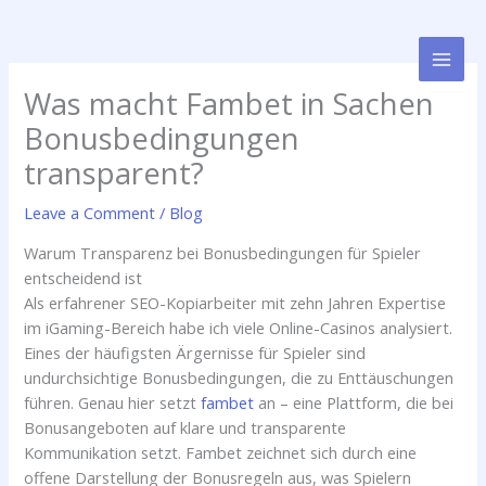
Skip
to
content
Was macht Fambet in Sachen
Bonusbedingungen
transparent?
Leave a Comment
/
Blog
Warum Transparenz bei Bonusbedingungen für Spieler
entscheidend ist
Als erfahrener SEO-Kopiarbeiter mit zehn Jahren Expertise
im iGaming-Bereich habe ich viele Online-Casinos analysiert.
Eines der häufigsten Ärgernisse für Spieler sind
undurchsichtige Bonusbedingungen, die zu Enttäuschungen
führen. Genau hier setzt
fambet
an – eine Plattform, die bei
Bonusangeboten auf klare und transparente
Kommunikation setzt. Fambet zeichnet sich durch eine
offene Darstellung der Bonusregeln aus, was Spielern