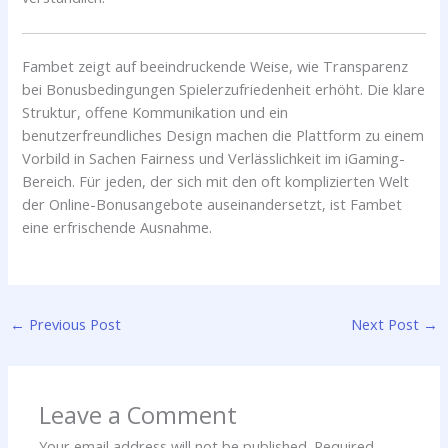
Fambet zeigt auf beeindruckende Weise, wie Transparenz
bei Bonusbedingungen Spielerzufriedenheit erhöht. Die klare
Struktur, offene Kommunikation und ein
benutzerfreundliches Design machen die Plattform zu einem
Vorbild in Sachen Fairness und Verlässlichkeit im iGaming-
Bereich. Für jeden, der sich mit den oft komplizierten Welt
der Online-Bonusangebote auseinandersetzt, ist Fambet
eine erfrischende Ausnahme.
←
Previous Post
Next Post
→
Leave a Comment
Your email address will not be published.
Required