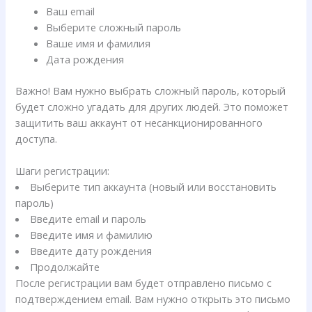
Ваш email
Выберите сложный пароль
Ваше имя и фамилия
Дата рождения
Важно! Вам нужно выбрать сложный пароль, который
будет сложно угадать для других людей. Это поможет
защитить ваш аккаунт от несанкционированного
доступа.
Шаги регистрации:
Выберите тип аккаунта (новый или восстановить
пароль)
Введите email и пароль
Введите имя и фамилию
Введите дату рождения
Продолжайте
После регистрации вам будет отправлено письмо с
подтверждением email. Вам нужно открыть это письмо