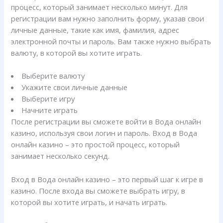
процесс, который занимает несколько минут. Для
регистрации вам нужно заполнить форму, указав свои
личные данные, такие как имя, фамилия, адрес
электронной почты и пароль. Вам также нужно выбрать
валюту, в которой вы хотите играть.
Выберите валюту
Укажите свои личные данные
Выберите игру
Начните играть
После регистрации вы сможете войти в Вода онлайн
казино, используя свои логин и пароль. Вход в Вода
онлайн казино – это простой процесс, который
занимает несколько секунд.
Вход в Вода онлайн казино – это первый шаг к игре в
казино. После входа вы сможете выбрать игру, в
которой вы хотите играть, и начать играть.