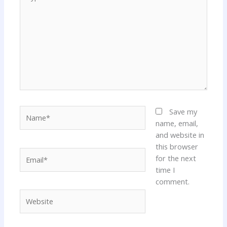
here..
Name*
Save my
name, email,
and website in
this browser
Email*
for the next
time I
comment.
Website