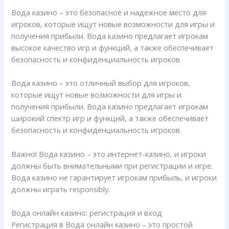
Вода казино – это безопасное и надежное место для
игроков, которые ищут новые возможности для игры и
получения прибыли. Вода казино предлагает игрокам
высокое качество игр и функций, а также обеспечивает
безопасность и конфиденциальность игроков.
Вода казино – это отличный выбор для игроков,
которые ищут новые возможности для игры и
получения прибыли. Вода казино предлагает игрокам
широкий спектр игр и функций, а также обеспечивает
безопасность и конфиденциальность игроков.
Важно! Вода казино – это интернет-казино, и игроки
должны быть внимательными при регистрации и игре.
Вода казино не гарантирует игрокам прибыль, и игроки
должны играть responsibly.
Вода онлайн казино: регистрация и вход
Регистрация в Вода онлайн казино – это простой