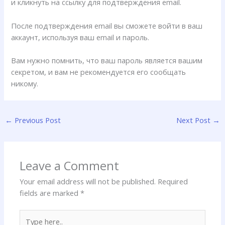
и кликнуть на ссылку для подтверждения email.
После подтверждения email вы сможете войти в ваш
аккаунт, используя ваш email и пароль.
Вам нужно помнить, что ваш пароль является вашим
секретом, и вам не рекомендуется его сообщать
никому.
←
Previous Post
Next Post
→
Leave a Comment
Your email address will not be published.
Required
fields are marked
*
Type