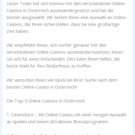
Unser Team hat sich intensiv mit den verschiedenen Online-
Casinos in Österreich auseinandergesetzt und hat die
besten ausgewählt. Wir bieten Ihnen eine Auswahl an Online-
Casinos, die Ihnen sicherstellen, dass Sie eine großartige
Zeit haben.
Wir empfehlen Ihnen, sich vorher genauer mit den
verschiedenen Online-Casinos auseinanderzusetzen, bevor
Sie sich für eines entscheiden. Dies kann Ihnen helfen, die
beste Wahl für Ihre Bedürfnisse zu treffen.
Wir wünschen Ihnen viel Glück bei Ihrer Suche nach dem
besten Online-Casino in Österreich!
Die Top-5 Online-Casinos in Österreich:
1. CasinoEuro – Ein Online-Casino mit einer riesigen Auswahl
an Spielen und einem attraktiven Bonusprogramm.