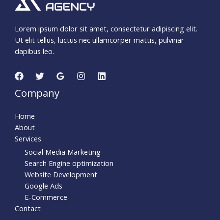
Lorem ipsum dolor sit amet, consectetur adipiscing elit.
Ut elit tellus, luctus nec ullamcorper mattis, pulvinar
dapibus leo.
Company
Home
About
Services
Social Media Marketing
Search Engine optimization
Website Development
Google Ads
E-Commerce
Contact