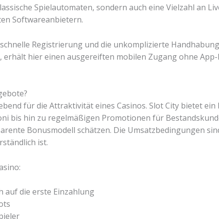
 klassische Spielautomaten, sondern auch eine Vielzahl an L
en Softwareanbietern.
schnelle Registrierung und die unkomplizierte Handhabung 
, erhält hier einen ausgereiften mobilen Zugang ohne App-
gebote?
end für die Attraktivität eines Casinos. Slot City bietet ei
oni bis hin zu regelmäßigen Promotionen für Bestandskun
nsparente Bonusmodell schätzen. Die Umsatzbedingungen sin
ständlich ist.
asino:
auf die erste Einzahlung
ots
pieler