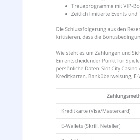
Treueprogramme mit VIP-Bo
Zeitlich limitierte Events und
Die Schlussfolgerung aus den Rezens
kritisieren, dass die Bonusbedingun
Wie steht es um Zahlungen und Sic
Ein entscheidender Punkt für Spiel
persönliche Daten. Slot City Casino
Kreditkarten, Banküberweisung, E-
Zahlungsmet
Kreditkarte (Visa/Mastercard)
E-Wallets (Skrill, Neteller)