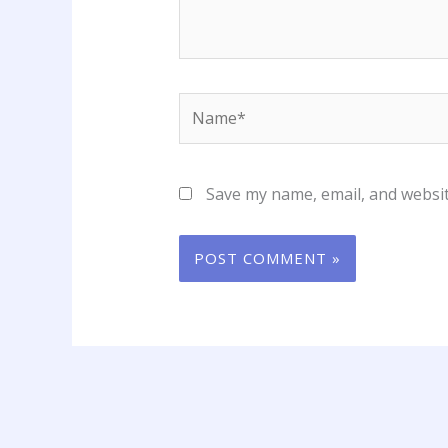
Name*
Save my name, email, and websit