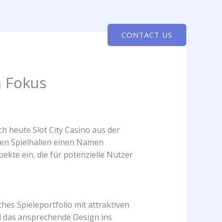
CONTACT US
m Fokus
h heute Slot City Casino aus der
llen Spielhallen einen Namen
ekte ein, die für potenzielle Nutzer
hes Spieleportfolio mit attraktiven
d das ansprechende Design ins