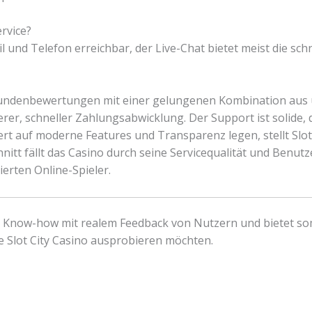
rvice?
l und Telefon erreichbar, der Live-Chat bietet meist die sch
 Kundenbewertungen mit einer gelungenen Kombination aus
er, schneller Zahlungsabwicklung. Der Support ist solide,
ert auf moderne Features und Transparenz legen, stellt Slot 
tt fällt das Casino durch seine Servicequalität und Benutzer
ierten Online-Spieler.
s Know-how mit realem Feedback von Nutzern und bietet som
e Slot City Casino ausprobieren möchten.