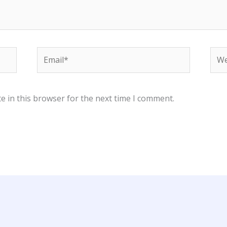
Email*
Web
e in this browser for the next time I comment.