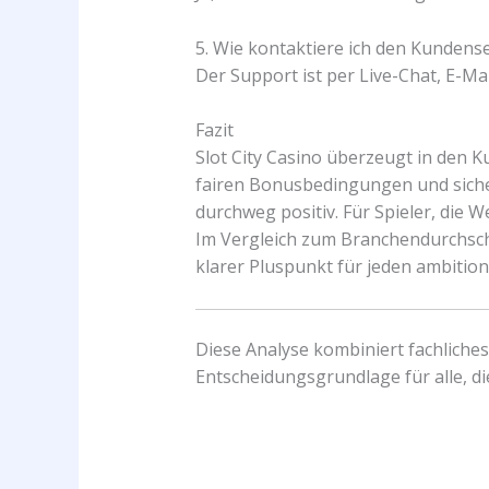
5. Wie kontaktiere ich den Kundense
Der Support ist per Live-Chat, E-Mai
Fazit
Slot City Casino überzeugt in den
fairen Bonusbedingungen und sicher
durchweg positiv. Für Spieler, die W
Im Vergleich zum Branchendurchschni
klarer Pluspunkt für jeden ambition
Diese Analyse kombiniert fachliche
Entscheidungsgrundlage für alle, di