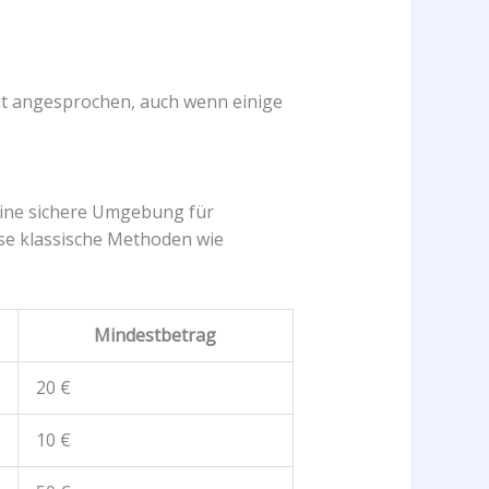
gut angesprochen, auch wenn einige
eine sichere Umgebung für
rse klassische Methoden wie
Mindestbetrag
20 €
10 €