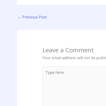
←
Previous Post
Leave a Comment
Your email address will not be publi
Type
here..