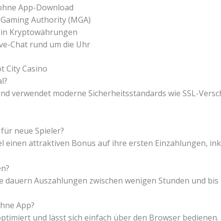
m ohne App-Download
a Gaming Authority (MGA)
h in Kryptowährungen
ive-Chat rund um die Uhr
t City Casino
al?
iert und verwendet moderne Sicherheitsstandards wie SSL-Vers
für neue Spieler?
el einen attraktiven Bonus auf ihre ersten Einzahlungen, inkl
en?
e dauern Auszahlungen zwischen wenigen Stunden und bis 
ohne App?
 optimiert und lässt sich einfach über den Browser bedienen.