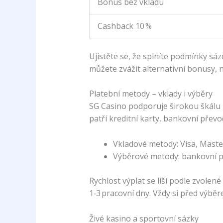
Bonus bez vkladu
Cashback 10 %
Ujistěte se, že splníte podmínky sáz
můžete zvážit alternativní bonusy, 
Platební metody – vklady i výběry
SG Casino podporuje širokou škálu p
patří kreditní karty, bankovní přev
Vkladové metody: Visa, Masterc
Výběrové metody: bankovní pře
Rychlost výplat se liší podle zvol
1‑3 pracovní dny. Vždy si před výb
Živé kasino a sportovní sázky