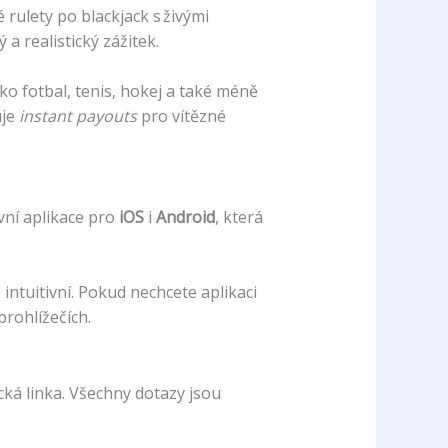
 rulety po blackjack s živými
 a realistický zážitek.
ko fotbal, tenis, hokej a také méně
uje
instant payouts
pro vítězné
vní aplikace pro
iOS
i
Android
, která
intuitivní. Pokud nechcete aplikaci
prohlížečích.
ická linka. Všechny dotazy jsou