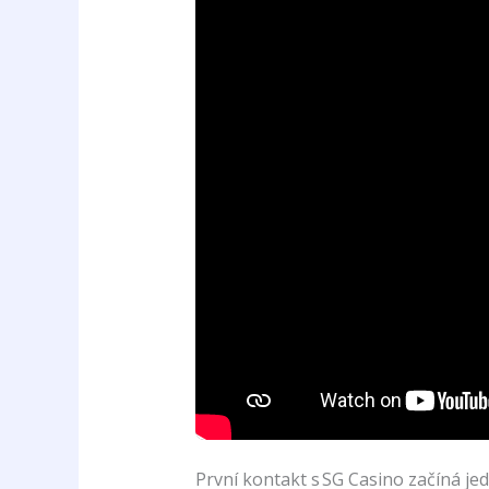
První kontakt s SG Casino začíná jed