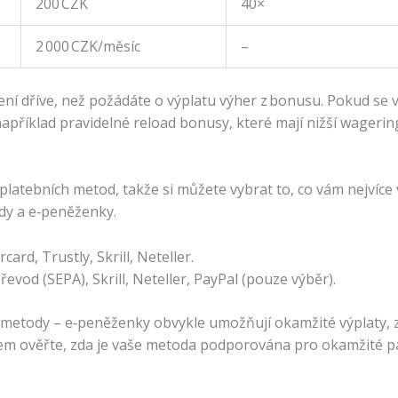
200 CZK
40×
2 000 CZK/měsíc
–
ení dříve, než požádáte o výplatu výher z bonusu. Pokud se v
například pravidelné reload bonusy, které mají nižší wagerin
latebních metod, takže si můžete vybrat to, co vám nejvíce 
ody a e‑peněženky.
ard, Trustly, Skrill, Neteller.
vod (SEPA), Skrill, Neteller, PayPal (pouze výběr).
ené metody – e‑peněženky obvykle umožňují okamžité výplaty,
ěrem ověřte, zda je vaše metoda podporována pro okamžité p