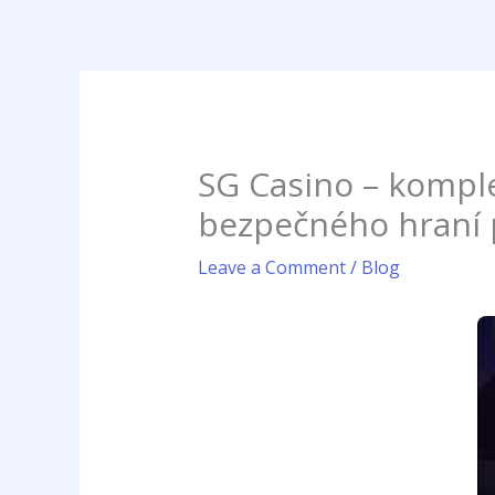
Skip
to
content
SG Casino – komple
bezpečného hraní 
Leave a Comment
/
Blog