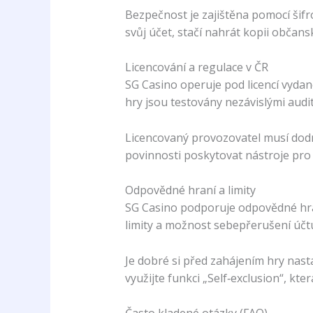
Bezpečnost je zajištěna pomocí šifr
svůj účet, stačí nahrát kopii obča
Licencování a regulace v ČR
SG Casino operuje pod licencí vydano
hry jsou testovány nezávislými aud
Licencovaný provozovatel musí dodr
povinnosti poskytovat nástroje pro
Odpovědné hraní a limity
SG Casino podporuje odpovědné hraní
limity a možnost sebepřerušení účt
Je dobré si před zahájením hry nastav
využijte funkci „Self‑exclusion“, kt