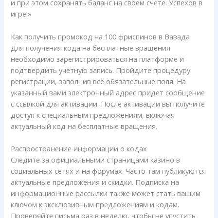
и при этом сохранять баланс на своем счете. Успехов в
игре!»
Как получить промокод на 100 фриспинов в Вавада
Для получения кода на бесплатные вращения
необходимо зарегистрироваться на платформе и
подтвердить учетную запись. Пройдите процедуру
регистрации, заполнив все обязательные поля. На
указанный вами электронный адрес придет сообщение
с ссылкой для активации. После активации вы получите
доступ к специальным предложениям, включая
актуальный код на бесплатные вращения.
Распространение информации о кодах
Следите за официальными страницами казино в
социальных сетях и на форумах. Часто там публикуются
актуальные предложения и скидки. Подписка на
информационные рассылки также может стать вашим
ключом к эксклюзивным предложениям и кодам.
Проверяйте письма раз в неделю, чтобы не упустить