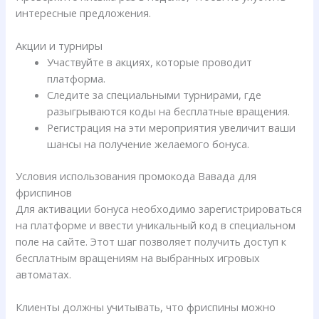
интересные предложения.
Акции и турниры
Участвуйте в акциях, которые проводит
платформа.
Следите за специальными турнирами, где
разыгрываются коды на бесплатные вращения.
Регистрация на эти мероприятия увеличит ваши
шансы на получение желаемого бонуса.
Условия использования промокода Вавада для
фриспинов
Для активации бонуса необходимо зарегистрироваться
на платформе и ввести уникальный код в специальном
поле на сайте. Этот шаг позволяет получить доступ к
бесплатным вращениям на выбранных игровых
автоматах.
Клиенты должны учитывать, что фриспины можно