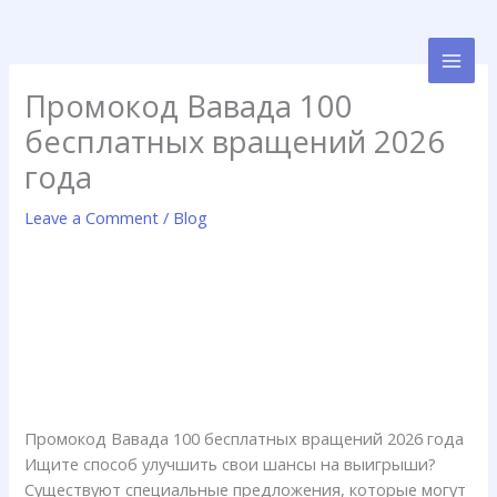
Skip
to
content
Промокод Вавада 100
бесплатных вращений 2026
года
Leave a Comment
/
Blog
Промокод Вавада 100 бесплатных вращений 2026 года
Ищите способ улучшить свои шансы на выигрыши?
Существуют специальные предложения, которые могут