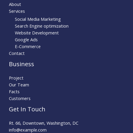
About
Services
Social Media Marketing
Search Engine optimization
Website Development
Google Ads
E-Commerce
Contact
Business
Project
Our Team
Facts
Customers
Get In Touch
Rt. 66, Downtown, Washington, DC
info@example.com​