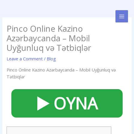
Skip
to
content
Pinco Online Kazino
Azərbaycanda – Mobil
Uyğunluq və Tətbiqlər
Leave a Comment
/
Blog
Pinco Online Kazino Azərbaycanda – Mobil Uyğunluq və
Tətbiqlər
▶️ OYNA