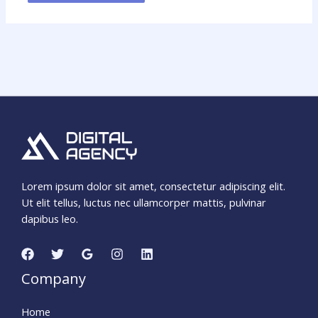
Lorem ipsum dolor sit amet, consectetur adipiscing elit.
Ut elit tellus, luctus nec ullamcorper mattis, pulvinar
dapibus leo.
Company
Home