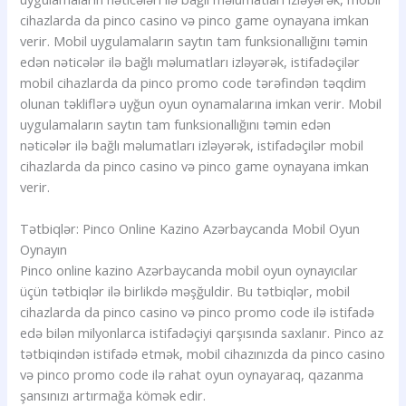
cihazlarda da pinco casino və pinco game oynayana imkan
verir. Mobil uygulamaların saytın tam funksionallığını təmin
edən nəticələr ilə bağlı məlumatları izləyərək, istifadəçilər
mobil cihazlarda da pinco promo code tərəfindən təqdim
olunan təkliflərə uyğun oyun oynamalarına imkan verir. Mobil
uygulamaların saytın tam funksionallığını təmin edən
nəticələr ilə bağlı məlumatları izləyərək, istifadəçilər mobil
cihazlarda da pinco casino və pinco game oynayana imkan
verir.
Tətbiqlər: Pinco Online Kazino Azərbaycanda Mobil Oyun
Oynayın
Pinco online kazino Azərbaycanda mobil oyun oynayıcılar
üçün tətbiqlər ilə birlikdə məşğuldir. Bu tətbiqlər, mobil
cihazlarda da pinco casino və pinco promo code ilə istifadə
edə bilən milyonlarca istifadəçiyi qarşısında saxlanır. Pinco az
tətbiqindən istifadə etmək, mobil cihazınızda da pinco casino
və pinco promo code ilə rahat oyun oynayaraq, qazanma
şansınızı artırmağa kömək edir.