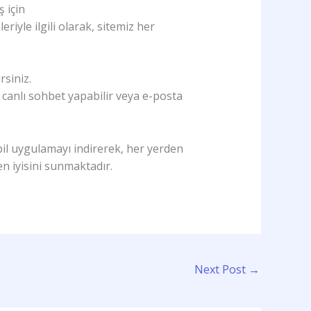
 için
iyle ilgili olarak, sitemiz her
rsiniz.
 canlı sohbet yapabilir veya e-posta
bil uygulamayı indirerek, her yerden
n iyisini sunmaktadır.
Next Post
→