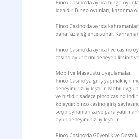
Pinco Casino’da ayrıca bingo oyunlar
idealdir. Bingo oyunları, kazanma ola
Pinco Casino’da ayrıca kahramanlarl
daha fazla eğlence sunar. Kahramanla
Pinco Casino’da ayrıca live casino o
casino oyunlarını deneyebilirsiniz v
Mobil ve Masaüstü Uygulamalar
Pinco Casino’ya giriş yapmak için m
deneyiminizi iyileştirir. Mobil uygul
ve hızlıdır: sadece pinco casino in
kolaydır: pinco casino giriş sayfası
seçip oynamanıza ve para yatırmanıza
oyun deneyiminizi iyileştirir.
Pinco Casino’da Güvenlik ve Destek 