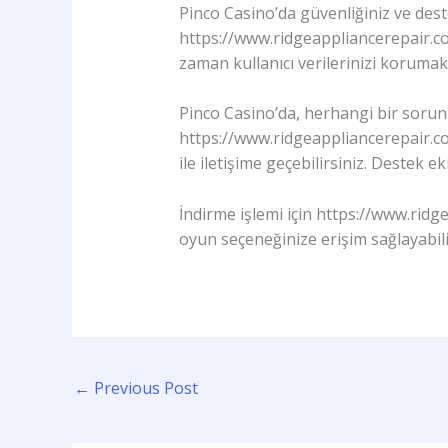
Pinco Casino’da güvenliğiniz ve deste
https://www.ridgeappliancerepair.com/
zaman kullanıcı verilerinizi korumak
Pinco Casino’da, herhangi bir sorunu
https://www.ridgeappliancerepair.co
ile iletişime geçebilirsiniz. Destek e
İndirme işlemi için https://www.ridg
oyun seçeneğinize erişim sağlayabili
←
Previous Post