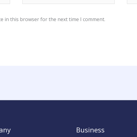
e in this browser for the next time I comment.
any
Business