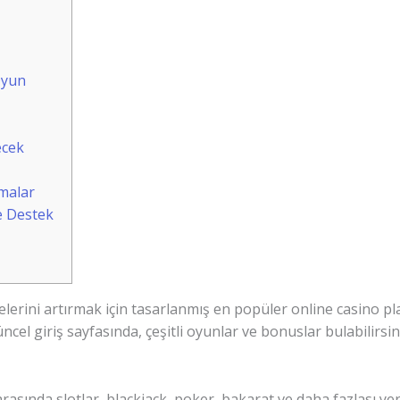
Oyun
ecek
malar
e Destek
elerini artırmak için tasarlanmış en popüler online casino pl
üncel giriş sayfasında, çeşitli oyunlar ve bonuslar bulabilirsi
asında slotlar, blackjack, poker, bakarat ve daha fazlası yer a