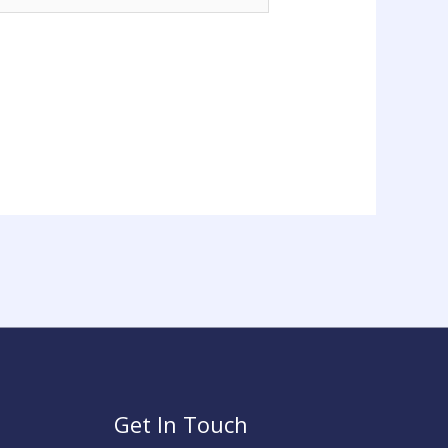
Get In Touch