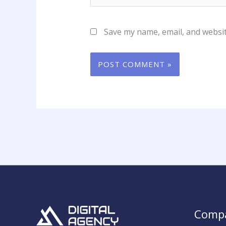
Save my name, email, and websit
Comp