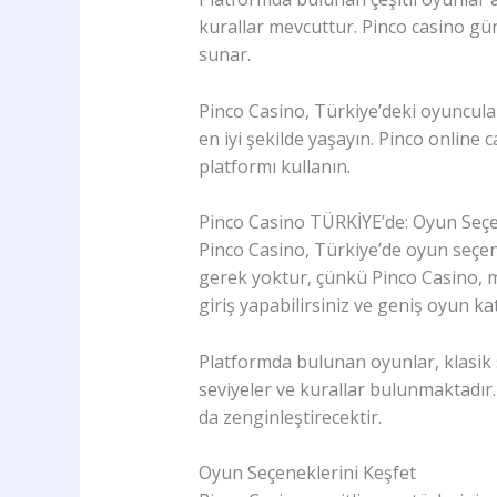
kurallar mevcuttur. Pinco casino gün
sunar.
Pinco Casino, Türkiye’deki oyuncular
en iyi şekilde yaşayın. Pinco online 
platformı kullanın.
Pinco Casino TÜRKİYE’de: Oyun Seçe
Pinco Casino, Türkiye’de oyun seçen
gerek yoktur, çünkü Pinco Casino, mo
giriş yapabilirsiniz ve geniş oyun ka
Platformda bulunan oyunlar, klasik s
seviyeler ve kurallar bulunmaktadır. 
da zenginleştirecektir.
Oyun Seçeneklerini Keşfet