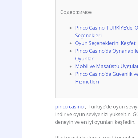
Содержимое
Pinco Casino TÜRKİYE’de: 
Seçenekleri
Oyun Seçeneklerini Keşfet
Pinco Casino’da Oynanabil
Oyunlar
Mobil ve Masaüstü Uygula
Pinco Casino’da Güvenlik v
Hizmetleri
pinco casino
, Türkiye’de oyun seviy
indir ve oyun seviyenizi yükseltin. G
deneyin ve en iyi oyunları keşfedin.
Platformda bulunan çeşitli oyunlar ar