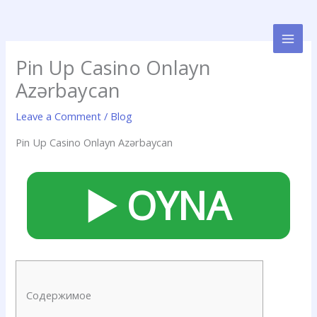
Skip
to
content
Pin Up Casino Onlayn
Azərbaycan
Leave a Comment
/
Blog
Pin Up Casino Onlayn Azərbaycan
▶️ OYNA
Содержимое