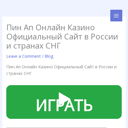
Skip
to
content
Пин Ап Онлайн Казино
Официальный Сайт в России
и странах СНГ
Leave a Comment
/
Blog
Пин Ап Онлайн Казино Официальный Сайт в России и
странах СНГ
▶️
ИГРАТЬ