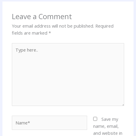
Leave a Comment
Your email address will not be published.
Required
fields are marked
*
Type
here..
Name*
Save my
name, email,
and website in