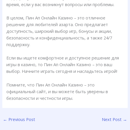
время, если у вас возникнут вопросы или проблемы.
В целом, Пин Ап Онлайн Казино – это отличное
решение для любителей азарта. Оно предлагает
доступность, широкий выбор игр, бонусы и акции,
безопасность и конфиденциальность, а также 24/7
поддержку.
Если вы ищете комфортное и доступное решение для
игры в казино, то Пин Ап Онлайн Казино – это ваш
выбор. Начните играть сегодня и насладьтесь игрой!
Помните, что Пин Ап Онлайн Казино – это
официальный сайт, и вы можете быть уверены в
безопасности и честности игры.
←
Previous Post
Next Post
→