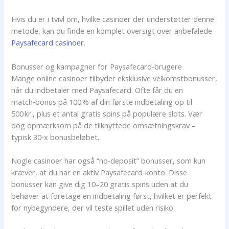
Hvis du er i tvivl om, hvilke casinoer der understøtter denne
metode, kan du finde en komplet oversigt over anbefalede
Paysafecard casinoer
.
Bonusser og kampagner for Paysafecard‑brugere
Mange online casinoer tilbyder eksklusive velkomstbonusser,
når du indbetaler med Paysafecard. Ofte får du en
match‑bonus på 100 % af din første indbetaling op til
500 kr., plus et antal gratis spins på populære slots. Vær
dog opmærksom på de tilknyttede omsætningskrav –
typisk 30‑x bonusbeløbet.
Nogle casinoer har også “no‑deposit” bonusser, som kun
kræver, at du har en aktiv Paysafecard‑konto. Disse
bonusser kan give dig 10–20 gratis spins uden at du
behøver at foretage en indbetaling først, hvilket er perfekt
for nybegyndere, der vil teste spillet uden risiko.