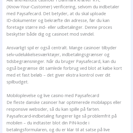
(Know‑Your‑Customer) verificering, selvom du indbetaler
med Paysafecard. Det betyder, at du skal uploade
ID‑dokumenter og bekræfte din adresse, før du kan
foretage større ind- eller udbetalinger. Denne proces
beskytter både dig og casinoet mod svindel.
Ansvarligt spil er også centralt. Mange casinoer tilbyder
selv‑udelukkelsesværktøjer, indbetalingsgrænser og
tidsbegrænsninger. Når du bruger Paysafecard, kan du
også begrænse dit samlede forbrug ved blot at købe kort
med et fast beløb – det giver ekstra kontrol over dit
spilbudget.
Mobiloplevelse og live casino med Paysafecard
De fleste danske casinoer har optimerede mobilapps eller
responsive websider, så du kan spille på farten.
Paysafecard‑indbetaling fungerer lige så problemfrit på
mobilen – du indtaster blot din PIN‑kode i
betalingsformularen, og du er klar til at satse på live