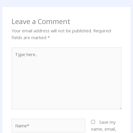
Leave a Comment
Your email address will not be published.
Required
fields are marked
*
Type
here..
Name*
Save my
name, email,