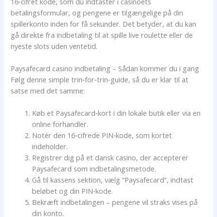
16‑cifret kode, som du indtaster i casinoets
betalingsformular, og pengene er tilgængelige på din
spillerkonto inden for få sekunder. Det betyder, at du kan
gå direkte fra indbetaling til at spille live roulette eller de
nyeste slots uden ventetid.
Paysafecard casino indbetaling – Sådan kommer du i gang
Følg denne simple trin‑for‑trin‑guide, så du er klar til at
satse med det samme:
Køb et Paysafecard‑kort i din lokale butik eller via en
online forhandler.
Notér den 16‑cifrede PIN‑kode, som kortet
indeholder.
Registrer dig på et dansk casino, der accepterer
Paysafecard som indbetalingsmetode.
Gå til kassens sektion, vælg “Paysafecard”, indtast
beløbet og din PIN‑kode.
Bekræft indbetalingen – pengene vil straks vises på
din konto.