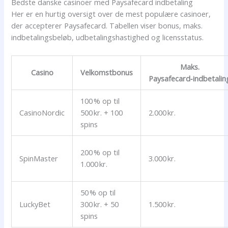
Bedste danske casinoer med Paysafecard indbetaling
Her er en hurtig oversigt over de mest populære casinoer,
der accepterer Paysafecard. Tabellen viser bonus, maks.
indbetalingsbeløb, udbetalingshastighed og licensstatus.
Maks.
Casino
Velkomstbonus
Paysafecard‑indbetalin
100 % op til
CasinoNordic
500 kr. + 100
2.000 kr.
spins
200 % op til
SpinMaster
3.000 kr.
1.000 kr.
50 % op til
LuckyBet
300 kr. + 50
1.500 kr.
spins