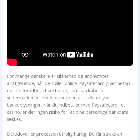
For mange danskere er sikkerhed og anonymitet
altafgørende, når de spiller online. Paysafecard giver netop
det: en forudbetalt kortkode, som kan købes i
supermarkeder eller kiosker uden at skulle oplyse
bankoplysninger. Når du indbetaler med Paysafecard i et
casino, er der ingen risiko for, at dine personlige bankdata
lækkes.
Derudover er processen utrolig hurtig. Du får straks en