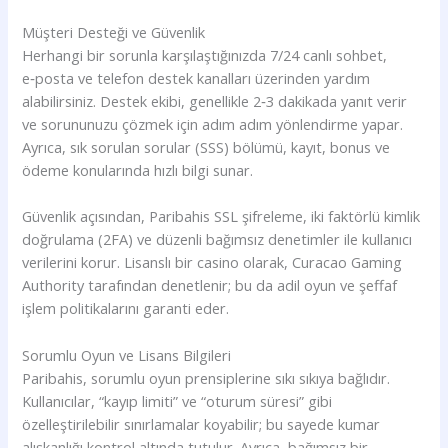
Müşteri Desteği ve Güvenlik
Herhangi bir sorunla karşılaştığınızda 7/24 canlı sohbet,
e‑posta ve telefon destek kanalları üzerinden yardım
alabilirsiniz. Destek ekibi, genellikle 2‑3 dakikada yanıt verir
ve sorununuzu çözmek için adım adım yönlendirme yapar.
Ayrıca, sık sorulan sorular (SSS) bölümü, kayıt, bonus ve
ödeme konularında hızlı bilgi sunar.
Güvenlik açısından, Paribahis SSL şifreleme, iki faktörlü kimlik
doğrulama (2FA) ve düzenli bağımsız denetimler ile kullanıcı
verilerini korur. Lisanslı bir casino olarak, Curacao Gaming
Authority tarafından denetlenir; bu da adil oyun ve şeffaf
işlem politikalarını garanti eder.
Sorumlu Oyun ve Lisans Bilgileri
Paribahis, sorumlu oyun prensiplerine sıkı sıkıya bağlıdır.
Kullanıcılar, “kayıp limiti” ve “oturum süresi” gibi
özelleştirilebilir sınırlamalar koyabilir; bu sayede kumar
alışkanlığı kontrol altında tutulur. Ayrıca, bağımsız bir