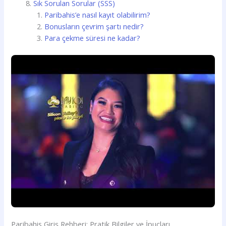
Sık Sorulan Sorular (SSS)
Paribahis’e nasıl kayıt olabilirim?
Bonusların çevrim şartı nedir?
Para çekme süresi ne kadar?
Paribahis Giriş Rehberi: Pratik Bilgiler ve İpuçları