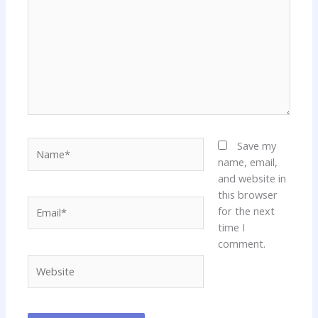
Name*
Save my
name, email,
and website in
this browser
Email*
for the next
time I
comment.
Website