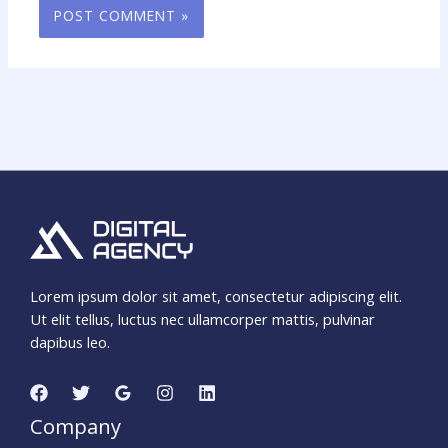
Lorem ipsum dolor sit amet, consectetur adipiscing elit.
Ut elit tellus, luctus nec ullamcorper mattis, pulvinar
dapibus leo.
Company