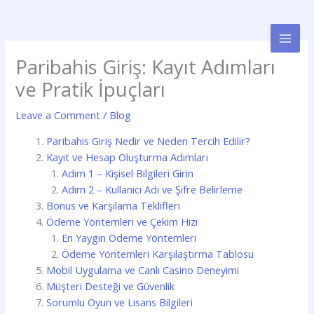
Skip
to
content
Paribahis Giriş: Kayıt Adımları
ve Pratik İpuçları
Leave a Comment
/
Blog
Paribahis Giriş Nedir ve Neden Tercih Edilir?
Kayıt ve Hesap Oluşturma Adımları
Adım 1 – Kişisel Bilgileri Girin
Adım 2 – Kullanıcı Adı ve Şifre Belirleme
Bonus ve Karşılama Teklifleri
Ödeme Yöntemleri ve Çekim Hızı
En Yaygın Ödeme Yöntemleri
Ödeme Yöntemleri Karşılaştırma Tablosu
Mobil Uygulama ve Canlı Casino Deneyimi
Müşteri Desteği ve Güvenlik
Sorumlu Oyun ve Lisans Bilgileri