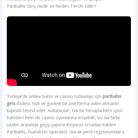
Paribahis Giriş Nedir ve Neden Tercih Edilir?
Türkiye’de online bahis ve casino tutkunları için
paribahis
giris
ifadesi, hızlı ve güvenli bir platforma adım atmanın
kapısını temsil eder. Kullanıcılar, tek bir hesapla hem spor
bahisleri hem de casino oyunlarına erişebilir; bu da farklı
siteler arasında geçiş yapma ihtiyacını ortadan kaldırır.
Paribahis, lisanslı bir operatör olarak yerel regülasyonlara