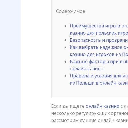
Содержимое
Преимущества игры в он
казино для польских игр
Безопасность и прозрачн
Как выбрать надежное о
казино для игроков из П
Важные факторы при вы
онлайн казино
Правила и условия для и
из Польши в онлайн каз
Если вы ищете
онлайн казино
с л
несколько регулирующих органов
рассмотрим лучшие онлайн казин