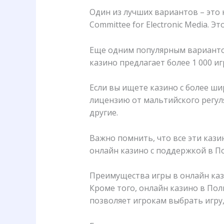
Один из лучших вариантов – это к
Committee for Electronic Media. 
Еще одним популярным вариантом
казино предлагает более 1 000 иг
Если вы ищете казино с более ши
лицензию от мальтийского регуля
другие.
Важно помнить, что все эти кази
онлайн казино с поддержкой в П
Преимущества игры в онлайн каз
Кроме того, онлайн казино в Пол
позволяет игрокам выбрать игру,