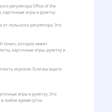
го регулятора Office of the
ы, карточные игры и рулетку.
 от польского регулятора. Это
r Green, которое имеет
лоты, карточные игры, рулетку и
тность игроков. Если вы ищете
рточные игры и рулетку. Это
 в любое время суток.