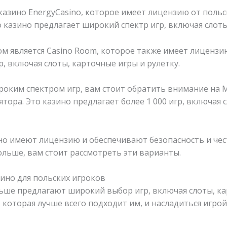
азино EnergyCasino, которое имеет лицензию от польско
Это казино предлагает широкий спектр игр, включая слот
 является Casino Room, которое также имеет лицензию
р, включая слоты, карточные игры и рулетку.
роким спектром игр, вам стоит обратить внимание на M
тора. Это казино предлагает более 1 000 игр, включая с
но имеют лицензию и обеспечивают безопасность и чес
ольше, вам стоит рассмотреть эти варианты.
ино для польских игроков
ьше предлагают широкий выбор игр, включая слоты, ка
 которая лучше всего подходит им, и насладиться игрой