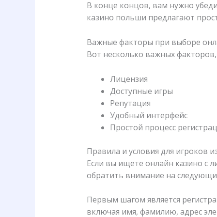
В конце концов, вам нужно убеди
казино польши предлагают прост
Важные факторы при выборе онл
Вот несколько важных факторов,
Лицензия
Доступные игры
Репутация
Удобный интерфейс
Простой процесс регистра
Правила и условия для игроков и
Если вы ищете онлайн казино с 
обратить внимание на следующие
Первым шагом является регистра
включая имя, фамилию, адрес эл