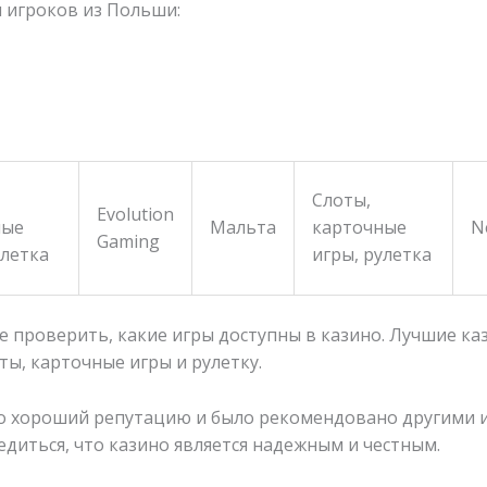
 игроков из Польши:
Слоты,
Evolution
ные
Мальта
карточные
N
Gaming
улетка
игры, рулетка
е проверить, какие игры доступны в казино. Лучшие к
ты, карточные игры и рулетку.
ло хороший репутацию и было рекомендовано другими 
едиться, что казино является надежным и честным.