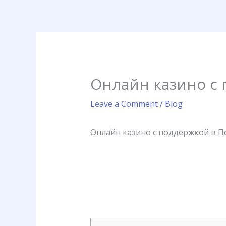
Skip
to
content
Онлайн казино с
Leave a Comment
/
Blog
Онлайн казино с поддержкой в 