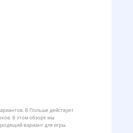
ариантов. В Польше действует
ков. В этом обзоре мы
дходящий вариант для игры.