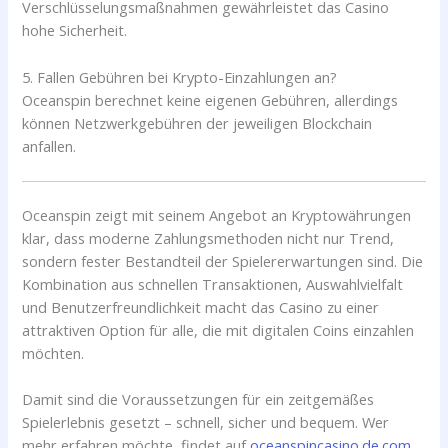
Verschlüsselungsmaßnahmen gewährleistet das Casino
hohe Sicherheit.
5. Fallen Gebühren bei Krypto-Einzahlungen an?
Oceanspin berechnet keine eigenen Gebühren, allerdings
können Netzwerkgebühren der jeweiligen Blockchain
anfallen.
Oceanspin zeigt mit seinem Angebot an Kryptowährungen
klar, dass moderne Zahlungsmethoden nicht nur Trend,
sondern fester Bestandteil der Spielererwartungen sind. Die
Kombination aus schnellen Transaktionen, Auswahlvielfalt
und Benutzerfreundlichkeit macht das Casino zu einer
attraktiven Option für alle, die mit digitalen Coins einzahlen
möchten.
Damit sind die Voraussetzungen für ein zeitgemäßes
Spielerlebnis gesetzt – schnell, sicher und bequem. Wer
mehr erfahren möchte, findet auf
oceanspincasino.de.com