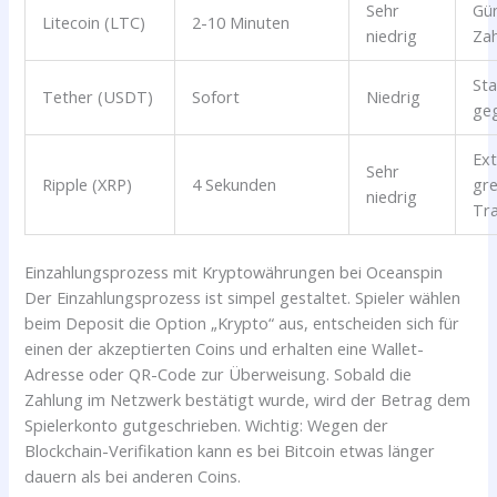
Sehr
Gün
Litecoin (LTC)
2-10 Minuten
niedrig
Za
Sta
Tether (USDT)
Sofort
Niedrig
geg
Ext
Sehr
Ripple (XRP)
4 Sekunden
gr
niedrig
Tra
Einzahlungsprozess mit Kryptowährungen bei Oceanspin
Der Einzahlungsprozess ist simpel gestaltet. Spieler wählen
beim Deposit die Option „Krypto“ aus, entscheiden sich für
einen der akzeptierten Coins und erhalten eine Wallet-
Adresse oder QR-Code zur Überweisung. Sobald die
Zahlung im Netzwerk bestätigt wurde, wird der Betrag dem
Spielerkonto gutgeschrieben. Wichtig: Wegen der
Blockchain-Verifikation kann es bei Bitcoin etwas länger
dauern als bei anderen Coins.