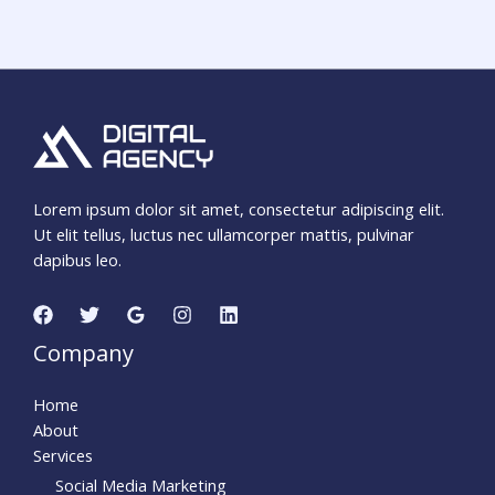
Lorem ipsum dolor sit amet, consectetur adipiscing elit.
Ut elit tellus, luctus nec ullamcorper mattis, pulvinar
dapibus leo.
Company
Home
About
Services
Social Media Marketing