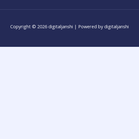
Copyright © 2026 digitaljanshi | Powered by digitaljanshi