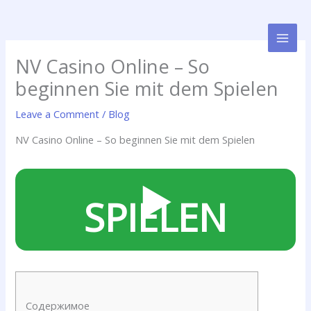
Skip
to
content
NV Casino Online – So
beginnen Sie mit dem Spielen
Leave a Comment
/
Blog
NV Casino Online – So beginnen Sie mit dem Spielen
▶️
SPIELEN
Содержимое