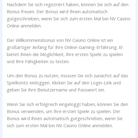
Nachdem Sie sich registriert haben, können Sie sich auf den
Bonus freuen. Der Bonus wird Ihnen automatisch
gutgeschrieben, wenn Sie sich zum ersten Mal bei NV Casino
Online anmelden.
Der Willkommensbonus von NV Casino Online ist ein
großartiger Anfang für Ihre Online-Gaming-Erfahrung. Er
bietet Ihnen die Möglichkeit, Ihre ersten Spiele zu spielen
und Ihre Fähigkeiten zu testen.
Um den Bonus zu nutzen, müssen Sie sich zunächst auf das
Spielkonto einloggen. Klicken Sie auf den Login-Link und
geben Sie Ihre Benutzername und Passwort ein.
Wenn Sie sich erfolgreich eingeloggt haben, können Sie den
Bonus verwenden, um Ihre ersten Spiele zu spielen. Der
Bonus wird Ihnen automatisch gutgeschrieben, wenn Sie
sich zum ersten Mal bei NV Casino Online anmelden.