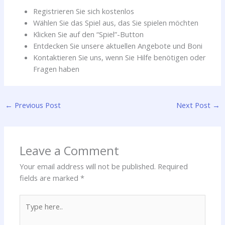
Registrieren Sie sich kostenlos
Wählen Sie das Spiel aus, das Sie spielen möchten
Klicken Sie auf den “Spiel”-Button
Entdecken Sie unsere aktuellen Angebote und Boni
Kontaktieren Sie uns, wenn Sie Hilfe benötigen oder
Fragen haben
←
Previous Post
Next Post
→
Leave a Comment
Your email address will not be published.
Required
fields are marked
*
Type
here..