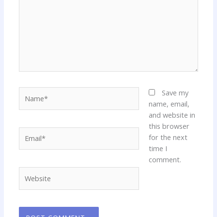
Name*
Save my
name, email,
and website in
this browser
Email*
for the next
time I
comment.
Website