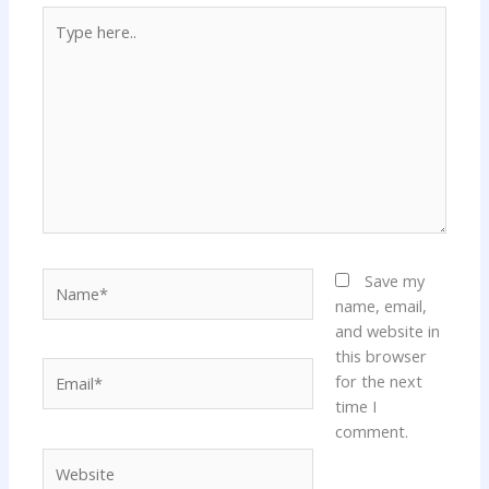
Type
here..
Name*
Save my
name, email,
and website in
this browser
Email*
for the next
time I
comment.
Website