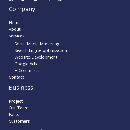
Company
Home
About
Services
Social Media Marketing
Search Engine optimization
Website Development
Google Ads
E-Commerce
Contact
Business
Project
Our Team
Facts
Customers