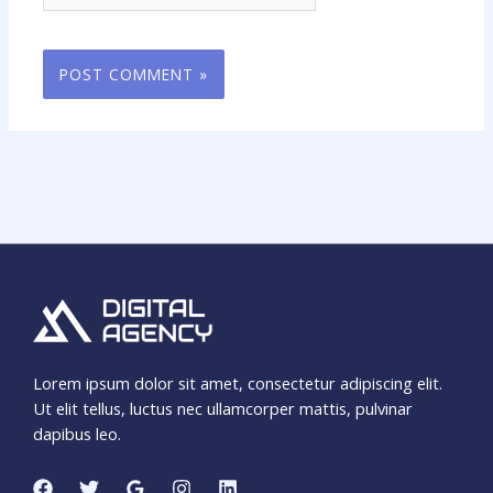
Lorem ipsum dolor sit amet, consectetur adipiscing elit.
Ut elit tellus, luctus nec ullamcorper mattis, pulvinar
dapibus leo.