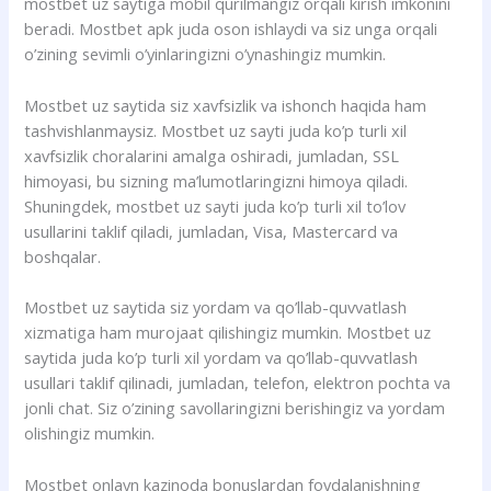
mostbet uz saytiga mobil qurilmangiz orqali kirish imkonini
beradi. Mostbet apk juda oson ishlaydi va siz unga orqali
o’zining sevimli o’yinlaringizni o’ynashingiz mumkin.
Mostbet uz saytida siz xavfsizlik va ishonch haqida ham
tashvishlanmaysiz. Mostbet uz sayti juda ko’p turli xil
xavfsizlik choralarini amalga oshiradi, jumladan, SSL
himoyasi, bu sizning ma’lumotlaringizni himoya qiladi.
Shuningdek, mostbet uz sayti juda ko’p turli xil to’lov
usullarini taklif qiladi, jumladan, Visa, Mastercard va
boshqalar.
Mostbet uz saytida siz yordam va qo’llab-quvvatlash
xizmatiga ham murojaat qilishingiz mumkin. Mostbet uz
saytida juda ko’p turli xil yordam va qo’llab-quvvatlash
usullari taklif qilinadi, jumladan, telefon, elektron pochta va
jonli chat. Siz o’zining savollaringizni berishingiz va yordam
olishingiz mumkin.
Mostbet onlayn kazinoda bonuslardan foydalanishning