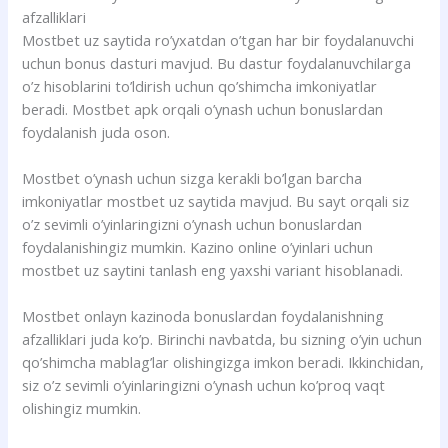
afzalliklari
Mostbet uz saytida ro’yxatdan o’tgan har bir foydalanuvchi
uchun bonus dasturi mavjud. Bu dastur foydalanuvchilarga
o’z hisoblarini to’ldirish uchun qo’shimcha imkoniyatlar
beradi. Mostbet apk orqali o’ynash uchun bonuslardan
foydalanish juda oson.
Mostbet o’ynash uchun sizga kerakli bo’lgan barcha
imkoniyatlar mostbet uz saytida mavjud. Bu sayt orqali siz
o’z sevimli o’yinlaringizni o’ynash uchun bonuslardan
foydalanishingiz mumkin. Kazino online o’yinlari uchun
mostbet uz saytini tanlash eng yaxshi variant hisoblanadi.
Mostbet onlayn kazinoda bonuslardan foydalanishning
afzalliklari juda ko’p. Birinchi navbatda, bu sizning o’yin uchun
qo’shimcha mablag’lar olishingizga imkon beradi. Ikkinchidan,
siz o’z sevimli o’yinlaringizni o’ynash uchun ko’proq vaqt
olishingiz mumkin.