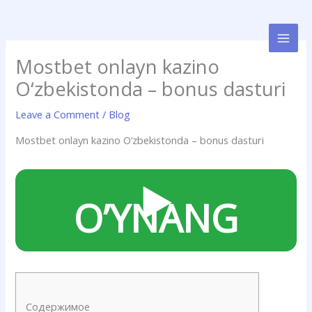
Skip
to
content
Mostbet onlayn kazino
O‘zbekistonda – bonus dasturi
Leave a Comment
/
Blog
Mostbet onlayn kazino O‘zbekistonda – bonus dasturi
▶️
O’YNANG
Содержимое