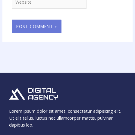
Lorem ipsum dolor sit amet, consectetur adipiscing elit.
Ut elit tellus, luctus nec ullamcorper mattis, pulvinar
dapibus leo.