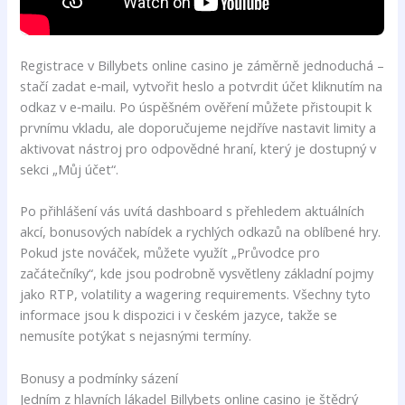
Registrace v Billybets online casino je záměrně jednoduchá –
stačí zadat e‑mail, vytvořit heslo a potvrdit účet kliknutím na
odkaz v e‑mailu. Po úspěšném ověření můžete přistoupit k
prvnímu vkladu, ale doporučujeme nejdříve nastavit limity a
aktivovat nástroj pro odpovědné hraní, který je dostupný v
sekci „Můj účet“.
Po přihlášení vás uvítá dashboard s přehledem aktuálních
akcí, bonusových nabídek a rychlých odkazů na oblíbené hry.
Pokud jste nováček, můžete využít „Průvodce pro
začátečníky“, kde jsou podrobně vysvětleny základní pojmy
jako RTP, volatility a wagering requirements. Všechny tyto
informace jsou k dispozici i v českém jazyce, takže se
nemusíte potýkat s nejasnými termíny.
Bonusy a podmínky sázení
Jedním z hlavních lákadel Billybets online casino je štědrý