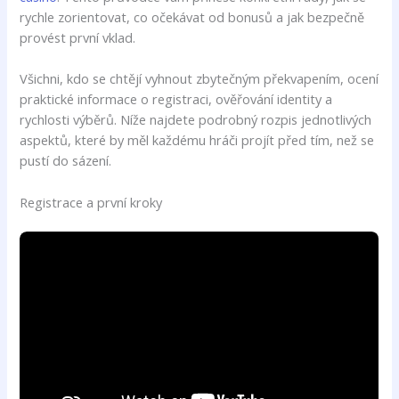
rychle zorientovat, co očekávat od bonusů a jak bezpečně
provést první vklad.
Všichni, kdo se chtějí vyhnout zbytečným překvapením, ocení
praktické informace o registraci, ověřování identity a
rychlosti výběrů. Níže najdete podrobný rozpis jednotlivých
aspektů, které by měl každému hráči projít před tím, než se
pustí do sázení.
Registrace a první kroky