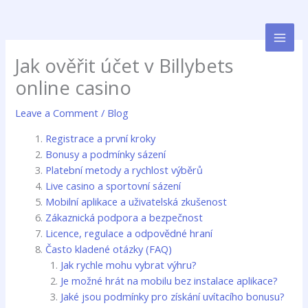
Skip
to
content
Jak ověřit účet v Billybets
online casino
Leave a Comment
/
Blog
Registrace a první kroky
Bonusy a podmínky sázení
Platební metody a rychlost výběrů
Live casino a sportovní sázení
Mobilní aplikace a uživatelská zkušenost
Zákaznická podpora a bezpečnost
Licence, regulace a odpovědné hraní
Často kladené otázky (FAQ)
Jak rychle mohu vybrat výhru?
Je možné hrát na mobilu bez instalace aplikace?
Jaké jsou podmínky pro získání uvítacího bonusu?