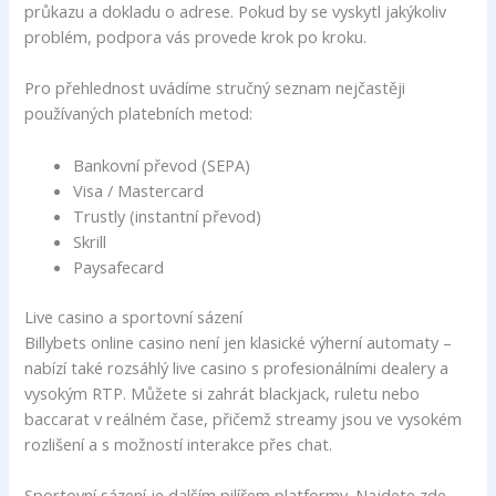
průkazu a dokladu o adrese. Pokud by se vyskytl jakýkoliv
problém, podpora vás provede krok po kroku.
Pro přehlednost uvádíme stručný seznam nejčastěji
používaných platebních metod:
Bankovní převod (SEPA)
Visa / Mastercard
Trustly (instantní převod)
Skrill
Paysafecard
Live casino a sportovní sázení
Billybets online casino není jen klasické výherní automaty –
nabízí také rozsáhlý live casino s profesionálními dealery a
vysokým RTP. Můžete si zahrát blackjack, ruletu nebo
baccarat v reálném čase, přičemž streamy jsou ve vysokém
rozlišení a s možností interakce přes chat.
Sportovní sázení je dalším pilířem platformy. Najdete zde