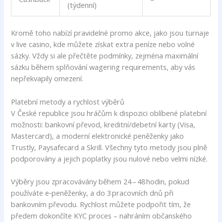
(týdenní)
Kromě toho nabízí pravidelné promo akce, jako jsou turnaje
v live casino, kde můžete získat extra peníze nebo volné
sázky. Vždy si ale přečtěte podmínky, zejména maximální
sázku během splňování wagering requirements, aby vás
nepřekvapily omezení.
Platební metody a rychlost výběrů
V České republice jsou hráčům k dispozici oblíbené platební
možnosti: bankovní převod, kreditní/debetní karty (Visa,
Mastercard), a moderní elektronické peněženky jako
Trustly, Paysafecard a Skrill. Všechny tyto metody jsou plně
podporovány a jejich poplatky jsou nulové nebo velmi nízké.
Výběry jsou zpracovávány během 24 – 48 hodin, pokud
používáte e‑peněženky, a do 3 pracovních dnů při
bankovním převodu. Rychlost můžete podpořit tím, že
předem dokončíte KYC proces – nahráním občanského