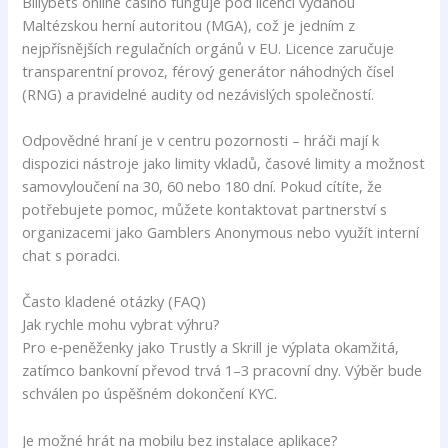
Billybets online casino funguje pod licencí vydanou
Maltézskou herní autoritou (MGA), což je jedním z
nejpřísnějších regulačních orgánů v EU. Licence zaručuje
transparentní provoz, férový generátor náhodných čísel
(RNG) a pravidelné audity od nezávislých společností.
Odpovědné hraní je v centru pozornosti – hráči mají k
dispozici nástroje jako limity vkladů, časové limity a možnost
samovyloučení na 30, 60 nebo 180 dní. Pokud cítíte, že
potřebujete pomoc, můžete kontaktovat partnerství s
organizacemi jako Gamblers Anonymous nebo využít interní
chat s poradci.
Často kladené otázky (FAQ)
Jak rychle mohu vybrat výhru?
Pro e‑peněženky jako Trustly a Skrill je výplata okamžitá,
zatímco bankovní převod trvá 1–3 pracovní dny. Výběr bude
schválen po úspěšném dokončení KYC.
Je možné hrát na mobilu bez instalace aplikace?