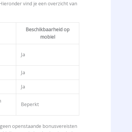
ieronder vind je een overzicht van
Beschikbaarheid op
mobiel
Ja
Ja
Ja
n
Beperkt
er geen openstaande bonusvereisten