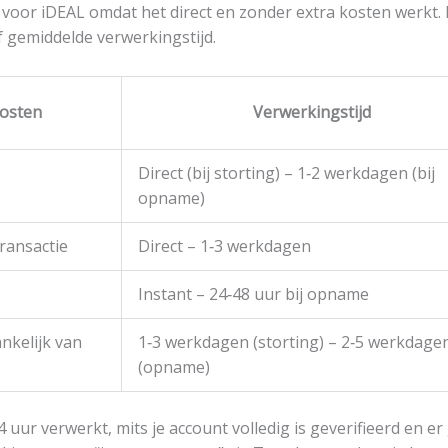
voor iDEAL omdat het direct en zonder extra kosten werkt. H
f gemiddelde verwerkingstijd.
osten
Verwerkingstijd
Direct (bij storting) – 1‑2 werkdagen (bij
opname)
transactie
Direct – 1‑3 werkdagen
Instant – 24‑48 uur bij opname
ankelijk van
1‑3 werkdagen (storting) – 2‑5 werkdage
(opname)
ur verwerkt, mits je account volledig is geverifieerd en 