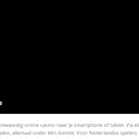
lwaardig online casino naar je smartphone of tablet. Via één 
en, allemaal onder één licentie. Voor Nederlandse spelers i