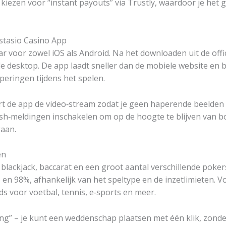
k kiezen voor “instant payouts” via Trustly, waardoor je het 
nstasio Casino App
r voor zowel iOS als Android. Na het downloaden uit de offic
e desktop. De app laadt sneller dan de mobiele website en bi
eringen tijdens het spelen.
ert de app de video‑stream zodat je geen haperende beelden k
sh‑meldingen inschakelen om op de hoogte te blijven van 
gaan.
en
e, blackjack, baccarat en een groot aantal verschillende poker
% en 98%, afhankelijk van het speltype en de inzetlimieten. V
s voor voetbal, tennis, e‑sports en meer.
ting” – je kunt een weddenschap plaatsen met één klik, zon