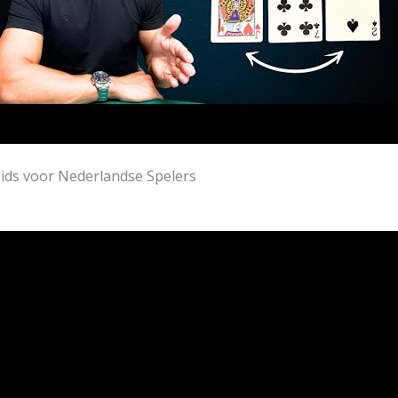
Gids voor Nederlandse Spelers