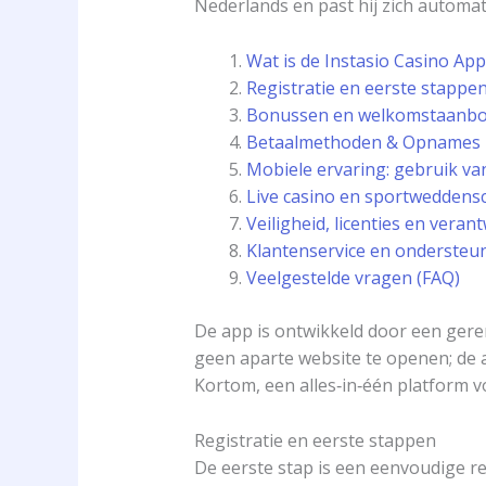
Nederlands en past hij zich automati
Wat is de Instasio Casino App
Registratie en eerste stappe
Bonussen en welkomstaanb
Betaalmethoden & Opnames
Mobiele ervaring: gebruik va
Live casino en sportwedden
Veiligheid, licenties en vera
Klantenservice en ondersteu
Veelgestelde vragen (FAQ)
De app is ontwikkeld door een gere
geen aparte website te openen; de 
Kortom, een alles‑in‑één platform v
Registratie en eerste stappen
De eerste stap is een eenvoudige regi