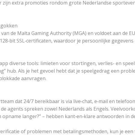
r zijn extra promoties rondom grote Nederlandse sporteven
d gokken
ie van de Malta Gaming Authority (MGA) en voldoet aan de 
t 128‑bit SSL‑certificaten, waardoor je persoonlijke gegevens
 diverse tools: limieten voor stortingen, verlies- en speeltij
” hub. Als je het gevoel hebt dat je speelgedrag een proble
e blokkade aanvragen.
team dat 24/7 bereikbaar is via live‑chat, e‑mail en telefoo
en de agents spreken zowel Nederlands als Engels. Veelvoor
 opname langer?” – hebben kant‑en‑klare antwoorden in de
erificatie of problemen met betalingsmethoden, kun je een