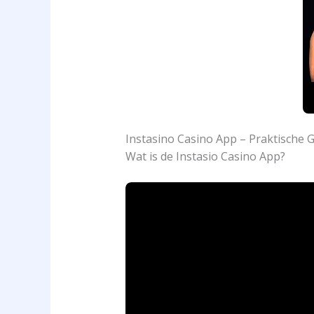
Instasino Casino App – Praktische 
Wat is de Instasio Casino App?