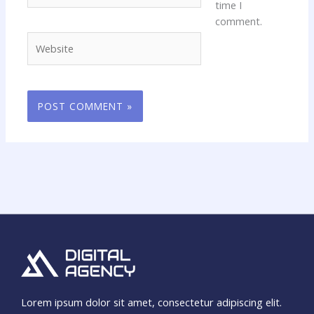
time I
comment.
Website
Lorem ipsum dolor sit amet, consectetur adipiscing elit.