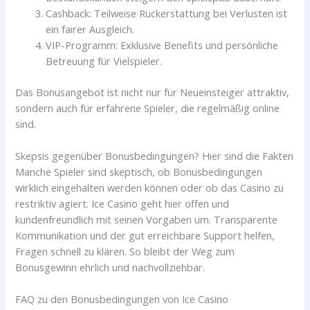
Cashback: Teilweise Rückerstattung bei Verlusten ist
ein fairer Ausgleich.
VIP-Programm: Exklusive Benefits und persönliche
Betreuung für Vielspieler.
Das Bonusangebot ist nicht nur für Neueinsteiger attraktiv,
sondern auch für erfahrene Spieler, die regelmäßig online
sind.
Skepsis gegenüber Bonusbedingungen? Hier sind die Fakten
Manche Spieler sind skeptisch, ob Bonusbedingungen
wirklich eingehalten werden können oder ob das Casino zu
restriktiv agiert. Ice Casino geht hier offen und
kundenfreundlich mit seinen Vorgaben um. Transparente
Kommunikation und der gut erreichbare Support helfen,
Fragen schnell zu klären. So bleibt der Weg zum
Bonusgewinn ehrlich und nachvollziehbar.
FAQ zu den Bonusbedingungen von Ice Casino