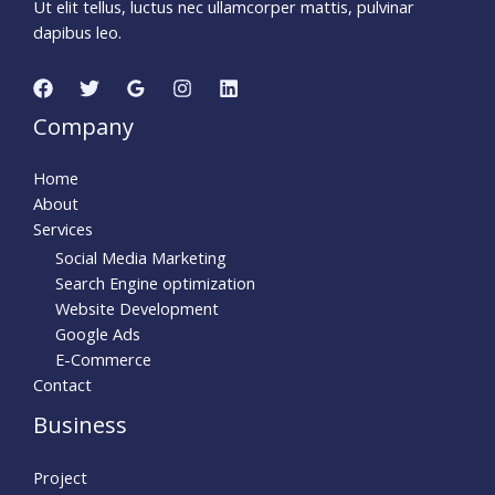
Ut elit tellus, luctus nec ullamcorper mattis, pulvinar
dapibus leo.
Company
Home
About
Services
Social Media Marketing
Search Engine optimization
Website Development
Google Ads
E-Commerce
Contact
Business
Project