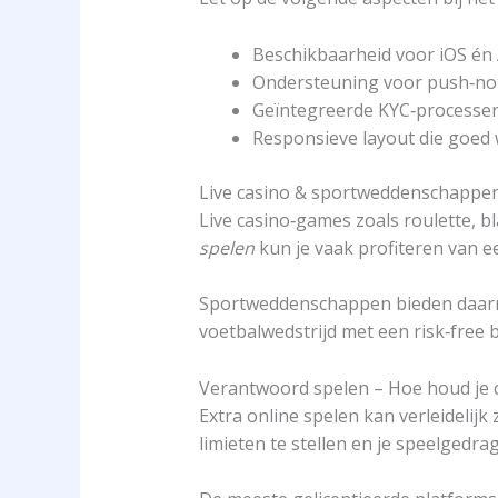
Beschikbaarheid voor iOS én 
Ondersteuning voor push‑noti
Geïntegreerde KYC‑processen
Responsieve layout die goed 
Live casino & sportweddenschappen –
Live casino‑games zoals roulette, 
spelen
kun je vaak profiteren van ee
Sportweddenschappen bieden daarnaa
voetbalwedstrijd met een risk‑free bet
Verantwoord spelen – Hoe houd je co
Extra online spelen kan verleidelijk
limieten te stellen en je speelgedra