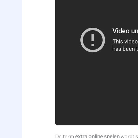
De term
extra online spelen
wordt s