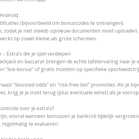
Android.
ficaties (bijvoorbeeld om bonuscodes te ontvangen).
, zodat je niet steeds opnieuw documenten moet uploaden.
werkt op zowel kleine als grote schermen.
 Extra’s die je spel verdiepen
blackjack en baccarat brengen de echte tafelervaring naar j
n “live‑bonus” of gratis inzetten op specifieke sportwedstri
st “boosted odds” en “risk‑free bet” promoties. Als je bij
, krijg je je inzet terug (plus eventuele winst) als je voorspe
ntrole over je extra’s?
 zijn, vooral wanneer bonussen je bankroll tijdelijk vergrote
g regelmatig te evalueren.