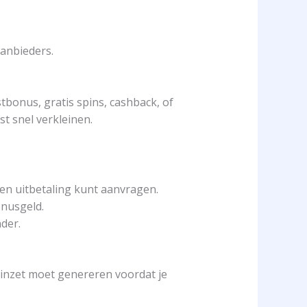
aanbieders.
tbonus, gratis spins, cashback, of
t snel verkleinen.
en uitbetaling kunt aanvragen.
onusgeld.
nder.
 inzet moet genereren voordat je