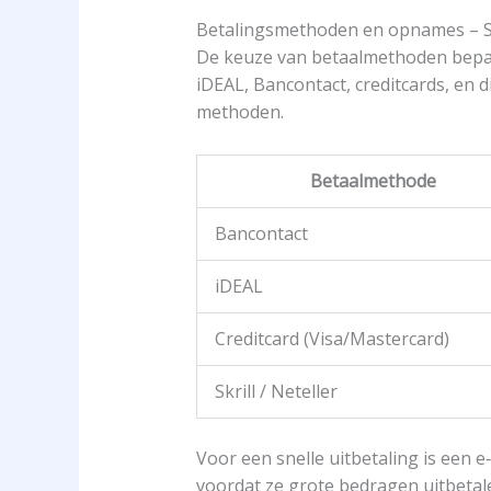
Betalingsmethoden en opnames – Sn
De keuze van betaalmethoden bepaal
iDEAL, Bancontact, creditcards, en d
methoden.
Betaalmethode
Bancontact
iDEAL
Creditcard (Visa/Mastercard)
Skrill / Neteller
Voor een snelle uitbetaling is een 
voordat ze grote bedragen uitbetal