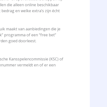
llen die alleen online beschikbaar
 bedrag en welke extra’s zijn écht
ruik maakt van aanbiedingen die je
ck” programma of een “free bet”
rden goed doorleest.
gische Kansspelencommissie (KSC) of
ntienummer vermeldt en of er een