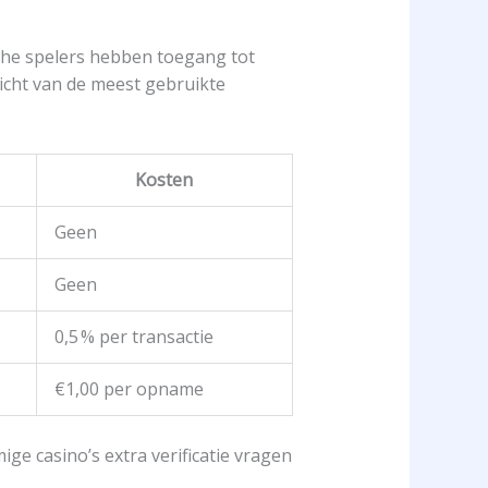
che spelers hebben toegang tot
zicht van de meest gebruikte
Kosten
Geen
Geen
0,5 % per transactie
€1,00 per opname
ge casino’s extra verificatie vragen