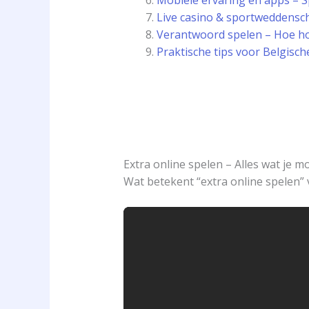
Mobiele ervaring en apps –
Live casino & sportweddensch
Verantwoord spelen – Hoe hou
Praktische tips voor Belgisc
Extra online spelen – Alles wat je 
Wat betekent “extra online spelen”