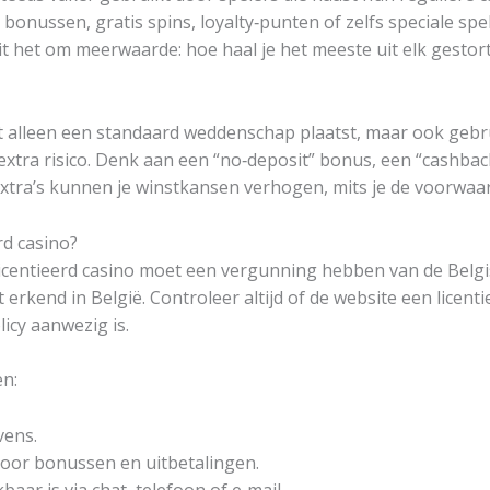
 bonussen, gratis spins, loyalty‑punten of zelfs speciale spe
it het om meerwaarde: hoe haal je het meeste uit elk gestort
niet alleen een standaard weddenschap plaatst, maar ook geb
xtra risico. Denk aan een “no‑deposit” bonus, een “cashba
tra’s kunnen je winstkansen verhogen, mits je de voorwaa
rd casino?
gelicentieerd casino moet een vergunning hebben van de Bel
t erkend in België. Controleer altijd of de website een lice
licy aanwezig is.
n:
vens.
or bonussen en uitbetalingen.
baar is via chat, telefoon of e‑mail.