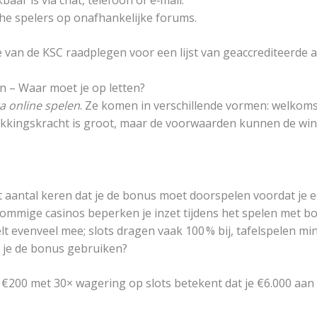
he spelers op onafhankelijke forums.
site van de KSC raadplegen voor een lijst van geaccrediteerde 
 – Waar moet je op letten?
a online spelen
. Ze komen in verschillende vormen: welkoms
ekkingskracht is groot, maar de voorwaarden kunnen de wins
 aantal keren dat je de bonus moet doorspelen voordat je e
mmige casinos beperken je inzet tijdens het spelen met b
elt evenveel mee; slots dragen vaak 100 % bij, tafelspelen mi
 je de bonus gebruiken?
 €200 met 30× wagering op slots betekent dat je €6.000 aan