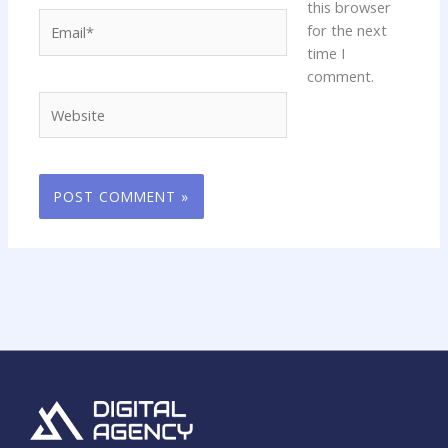
this browser
Email*
for the next
time I
comment.
Website