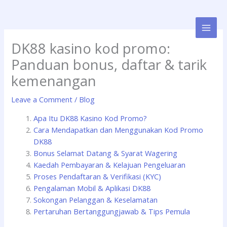
Skip
to
content
DK88 kasino kod promo:
Panduan bonus, daftar & tarik
kemenangan
Leave a Comment
/
Blog
Apa Itu DK88 Kasino Kod Promo?
Cara Mendapatkan dan Menggunakan Kod Promo
DK88
Bonus Selamat Datang & Syarat Wagering
Kaedah Pembayaran & Kelajuan Pengeluaran
Proses Pendaftaran & Verifikasi (KYC)
Pengalaman Mobil & Aplikasi DK88
Sokongan Pelanggan & Keselamatan
Pertaruhan Bertanggungjawab & Tips Pemula