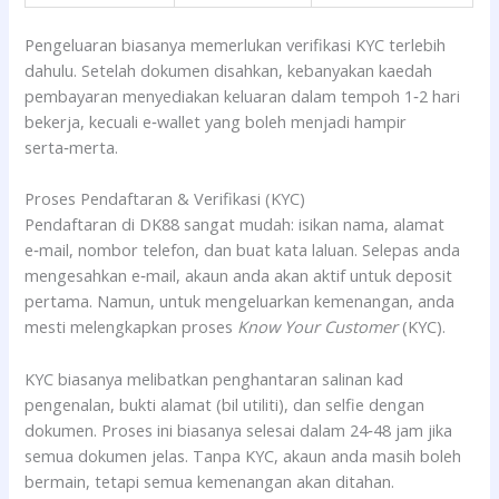
Pengeluaran biasanya memerlukan verifikasi KYC terlebih
dahulu. Setelah dokumen disahkan, kebanyakan kaedah
pembayaran menyediakan keluaran dalam tempoh 1‑2 hari
bekerja, kecuali e‑wallet yang boleh menjadi hampir
serta‑merta.
Proses Pendaftaran & Verifikasi (KYC)
Pendaftaran di DK88 sangat mudah: isikan nama, alamat
e‑mail, nombor telefon, dan buat kata laluan. Selepas anda
mengesahkan e‑mail, akaun anda akan aktif untuk deposit
pertama. Namun, untuk mengeluarkan kemenangan, anda
mesti melengkapkan proses
Know Your Customer
(KYC).
KYC biasanya melibatkan penghantaran salinan kad
pengenalan, bukti alamat (bil utiliti), dan selfie dengan
dokumen. Proses ini biasanya selesai dalam 24‑48 jam jika
semua dokumen jelas. Tanpa KYC, akaun anda masih boleh
bermain, tetapi semua kemenangan akan ditahan.