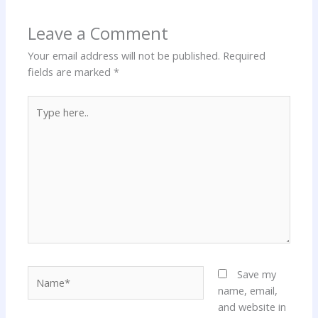
Leave a Comment
Your email address will not be published.
Required
fields are marked
*
Type
here..
Name*
Save my
name, email,
and website in