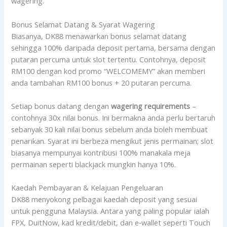
wagering.
Bonus Selamat Datang & Syarat Wagering
Biasanya, DK88 menawarkan bonus selamat datang
sehingga 100% daripada deposit pertama, bersama dengan
putaran percuma untuk slot tertentu. Contohnya, deposit
RM100 dengan kod promo “WELCOMEMY” akan memberi
anda tambahan RM100 bonus + 20 putaran percuma.
Setiap bonus datang dengan
wagering requirements
–
contohnya 30x nilai bonus. Ini bermakna anda perlu bertaruh
sebanyak 30 kali nilai bonus sebelum anda boleh membuat
penarikan. Syarat ini berbeza mengikut jenis permainan; slot
biasanya mempunyai kontribusi 100% manakala meja
permainan seperti blackjack mungkin hanya 10%.
Kaedah Pembayaran & Kelajuan Pengeluaran
DK88 menyokong pelbagai kaedah deposit yang sesuai
untuk pengguna Malaysia. Antara yang paling popular ialah
FPX, DuitNow, kad kredit/debit, dan e‑wallet seperti Touch