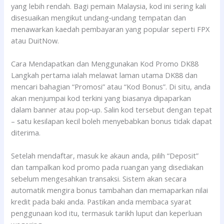
yang lebih rendah. Bagi pemain Malaysia, kod ini sering kali
disesuaikan mengikut undang‑undang tempatan dan
menawarkan kaedah pembayaran yang popular seperti FPX
atau DuitNow.
Cara Mendapatkan dan Menggunakan Kod Promo DK88
Langkah pertama ialah melawat laman utama DK88 dan
mencari bahagian “Promosi” atau “Kod Bonus”. Di situ, anda
akan menjumpai kod terkini yang biasanya dipaparkan
dalam banner atau pop‑up. Salin kod tersebut dengan tepat
– satu kesilapan kecil boleh menyebabkan bonus tidak dapat
diterima.
Setelah mendaftar, masuk ke akaun anda, pilih “Deposit”
dan tampalkan kod promo pada ruangan yang disediakan
sebelum mengesahkan transaksi. Sistem akan secara
automatik mengira bonus tambahan dan memaparkan nilai
kredit pada baki anda. Pastikan anda membaca syarat
penggunaan kod itu, termasuk tarikh luput dan keperluan