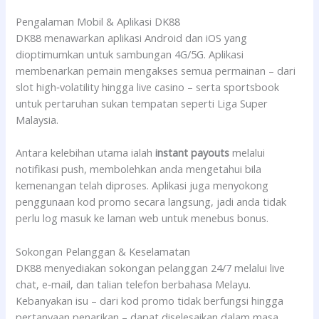
Pengalaman Mobil & Aplikasi DK88
DK88 menawarkan aplikasi Android dan iOS yang
dioptimumkan untuk sambungan 4G/5G. Aplikasi
membenarkan pemain mengakses semua permainan – dari
slot high‑volatility hingga live casino – serta sportsbook
untuk pertaruhan sukan tempatan seperti Liga Super
Malaysia.
Antara kelebihan utama ialah
instant payouts
melalui
notifikasi push, membolehkan anda mengetahui bila
kemenangan telah diproses. Aplikasi juga menyokong
penggunaan kod promo secara langsung, jadi anda tidak
perlu log masuk ke laman web untuk menebus bonus.
Sokongan Pelanggan & Keselamatan
DK88 menyediakan sokongan pelanggan 24/7 melalui live
chat, e‑mail, dan talian telefon berbahasa Melayu.
Kebanyakan isu – dari kod promo tidak berfungsi hingga
pertanyaan penarikan – dapat diselesaikan dalam masa