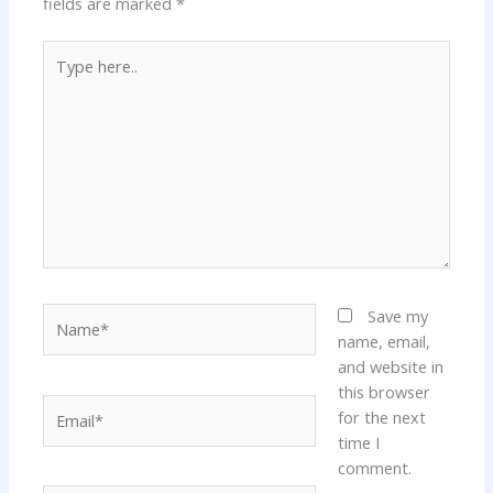
fields are marked
*
Type
here..
Name*
Save my
name, email,
and website in
this browser
Email*
for the next
time I
comment.