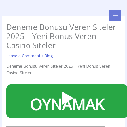
Skip
to
content
Deneme Bonusu Veren Siteler
2025 – Yeni Bonus Veren
Casino Siteler
Leave a Comment
/
Blog
Deneme Bonusu Veren Siteler 2025 – Yeni Bonus Veren
Casino Siteler
▶️
OYNAMAK