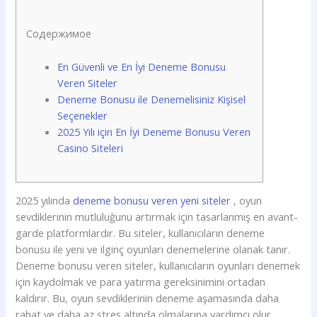
Содержимое
En Güvenli ve En İyi Deneme Bonusu
Veren Siteler
Deneme Bonusu ile Denemelisiniz Kişisel
Seçenekler
2025 Yılı için En İyi Deneme Bonusu Veren
Casino Siteleri
2025 yılında
deneme bonusu veren yeni siteler
, oyun
sevdiklerinin mutluluğunu artırmak için tasarlanmış en avant-
garde platformlardır. Bu siteler, kullanıcıların deneme
bonusu ile yeni ve ilginç oyunları denemelerine olanak tanır.
Deneme bonusu veren siteler, kullanıcıların oyunları denemek
için kaydolmak ve para yatırma gereksinimini ortadan
kaldırır. Bu, oyun sevdiklerinin deneme aşamasında daha
rahat ve daha az stres altında olmalarına yardımcı olur.