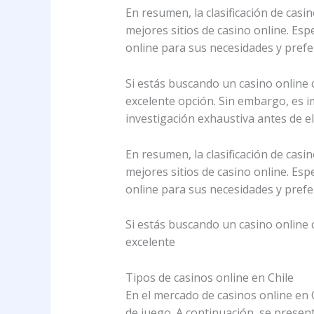
En resumen, la clasificación de cas
mejores sitios de casino online. Es
online para sus necesidades y prefe
Si estás buscando un casino online 
excelente opción. Sin embargo, es i
investigación exhaustiva antes de el
En resumen, la clasificación de cas
mejores sitios de casino online. Es
online para sus necesidades y prefe
Si estás buscando un casino online 
excelente
Tipos de casinos online en Chile
En el mercado de casinos online en 
de juego. A continuación, se presen