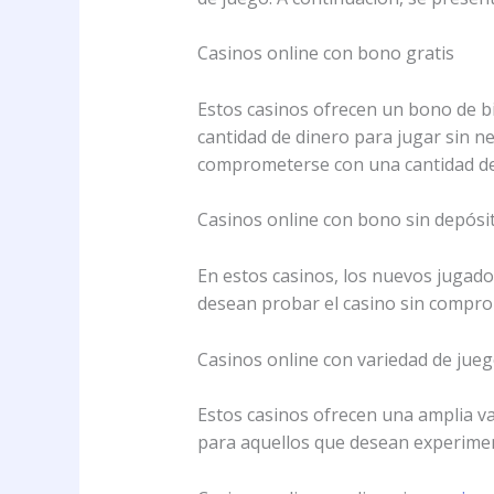
Casinos online con bono gratis
Estos casinos ofrecen un bono de bi
cantidad de dinero para jugar sin ne
comprometerse con una cantidad de
Casinos online con bono sin depósi
En estos casinos, los nuevos jugado
desean probar el casino sin compro
Casinos online con variedad de jue
Estos casinos ofrecen una amplia va
para aquellos que desean experiment