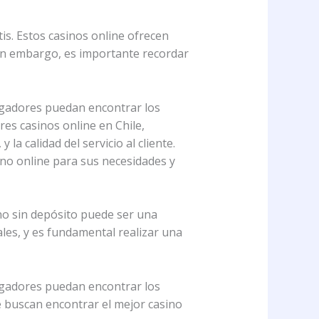
is. Estos casinos online ofrecen
in embargo, es importante recordar
jugadores puedan encontrar los
res casinos online en Chile,
a calidad del servicio al cliente.
no online para sus necesidades y
no sin depósito puede ser una
les, y es fundamental realizar una
jugadores puedan encontrar los
e buscan encontrar el mejor casino