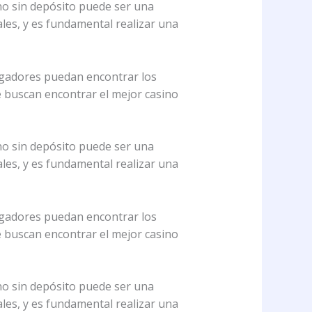
no sin depósito puede ser una
les, y es fundamental realizar una
jugadores puedan encontrar los
e buscan encontrar el mejor casino
no sin depósito puede ser una
les, y es fundamental realizar una
jugadores puedan encontrar los
e buscan encontrar el mejor casino
no sin depósito puede ser una
les, y es fundamental realizar una