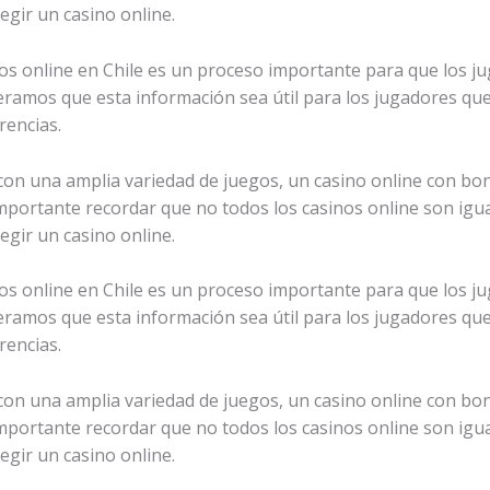
egir un casino online.
inos online en Chile es un proceso importante para que los 
peramos que esta información sea útil para los jugadores qu
rencias.
con una amplia variedad de juegos, un casino online con bo
mportante recordar que no todos los casinos online son igua
egir un casino online.
inos online en Chile es un proceso importante para que los 
peramos que esta información sea útil para los jugadores qu
rencias.
con una amplia variedad de juegos, un casino online con bo
mportante recordar que no todos los casinos online son igua
egir un casino online.