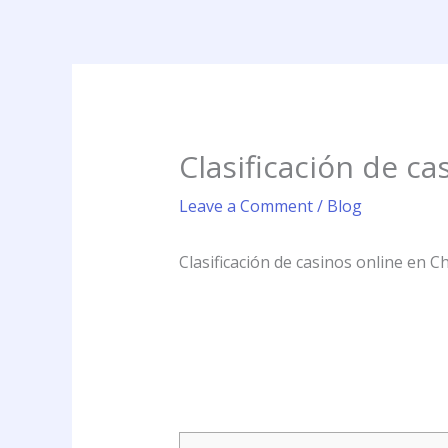
Skip
to
content
Clasificación de ca
Leave a Comment
/
Blog
Clasificación de casinos online en Ch