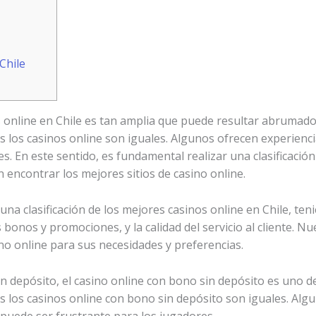
Chile
nos online en Chile es tan amplia que puede resultar abrumad
 los casinos online son iguales. Algunos ofrecen experiencia
. En este sentido, es fundamental realizar una clasificación
 encontrar los mejores sitios de casino online.
una clasificación de los mejores casinos online en Chile, te
 bonos y promociones, y la calidad del servicio al cliente. Nu
no online para sus necesidades y preferencias.
in depósito, el casino online con bono sin depósito es uno 
s los casinos online con bono sin depósito son iguales. Alg
e puede ser frustrante para los jugadores.