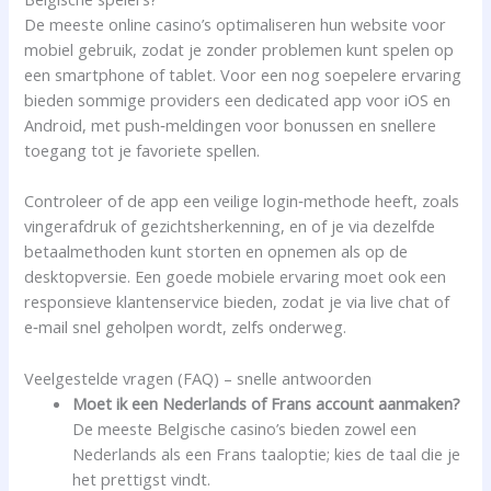
De meeste online casino’s optimaliseren hun website voor
mobiel gebruik, zodat je zonder problemen kunt spelen op
een smartphone of tablet. Voor een nog soepelere ervaring
bieden sommige providers een dedicated app voor iOS en
Android, met push‑meldingen voor bonussen en snellere
toegang tot je favoriete spellen.
Controleer of de app een veilige login‑methode heeft, zoals
vingerafdruk of gezichtsherkenning, en of je via dezelfde
betaalmethoden kunt storten en opnemen als op de
desktopversie. Een goede mobiele ervaring moet ook een
responsieve klantenservice bieden, zodat je via live chat of
e‑mail snel geholpen wordt, zelfs onderweg.
Veelgestelde vragen (FAQ) – snelle antwoorden
Moet ik een Nederlands of Frans account aanmaken?
De meeste Belgische casino’s bieden zowel een
Nederlands als een Frans taaloptie; kies de taal die je
het prettigst vindt.