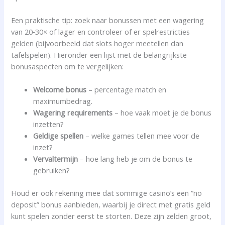
Een praktische tip: zoek naar bonussen met een wagering
van 20‑30× of lager en controleer of er spelrestricties
gelden (bijvoorbeeld dat slots hoger meetellen dan
tafelspelen). Hieronder een lijst met de belangrijkste
bonusaspecten om te vergelijken:
Welcome bonus
– percentage match en
maximumbedrag.
Wagering requirements
– hoe vaak moet je de bonus
inzetten?
Geldige spellen
– welke games tellen mee voor de
inzet?
Vervaltermijn
– hoe lang heb je om de bonus te
gebruiken?
Houd er ook rekening mee dat sommige casino’s een “no
deposit” bonus aanbieden, waarbij je direct met gratis geld
kunt spelen zonder eerst te storten. Deze zijn zelden groot,