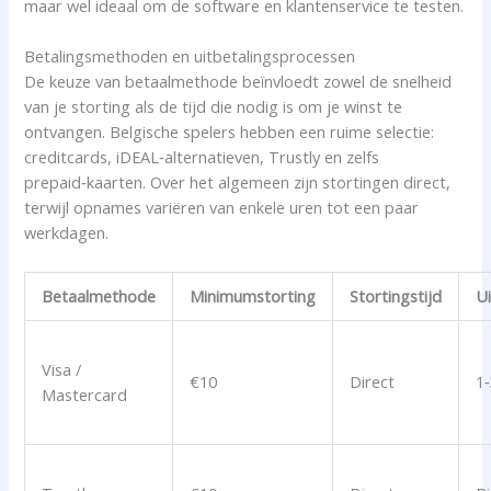
maar wel ideaal om de software en klantenservice te testen.
Betalingsmethoden en uitbetalingsprocessen
De keuze van betaalmethode beïnvloedt zowel de snelheid
van je storting als de tijd die nodig is om je winst te
ontvangen. Belgische spelers hebben een ruime selectie:
creditcards, iDEAL‑alternatieven, Trustly en zelfs
prepaid‑kaarten. Over het algemeen zijn stortingen direct,
terwijl opnames variëren van enkele uren tot een paar
werkdagen.
Betaalmethode
Minimumstorting
Stortingstijd
Ui
Visa /
€10
Direct
1
Mastercard