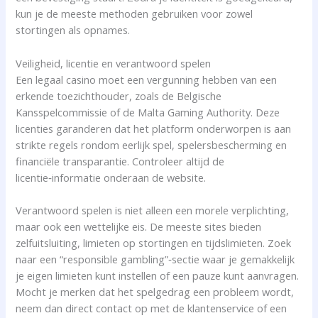
kun je de meeste methoden gebruiken voor zowel
stortingen als opnames.
Veiligheid, licentie en verantwoord spelen
Een legaal casino moet een vergunning hebben van een
erkende toezichthouder, zoals de Belgische
Kansspelcommissie of de Malta Gaming Authority. Deze
licenties garanderen dat het platform onderworpen is aan
strikte regels rondom eerlijk spel, spelersbescherming en
financiële transparantie. Controleer altijd de
licentie‑informatie onderaan de website.
Verantwoord spelen is niet alleen een morele verplichting,
maar ook een wettelijke eis. De meeste sites bieden
zelfuitsluiting, limieten op stortingen en tijdslimieten. Zoek
naar een “responsible gambling”‑sectie waar je gemakkelijk
je eigen limieten kunt instellen of een pauze kunt aanvragen.
Mocht je merken dat het spelgedrag een probleem wordt,
neem dan direct contact op met de klantenservice of een