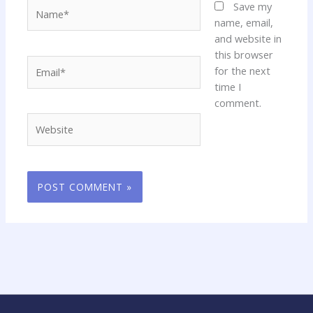
Name*
Save my
name, email,
and website in
this browser
Email*
for the next
time I
comment.
Website