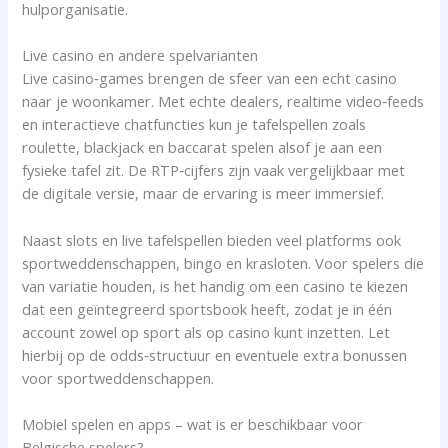
hulporganisatie.
Live casino en andere spelvarianten
Live casino‑games brengen de sfeer van een echt casino
naar je woonkamer. Met echte dealers, realtime video‑feeds
en interactieve chatfuncties kun je tafelspellen zoals
roulette, blackjack en baccarat spelen alsof je aan een
fysieke tafel zit. De RTP‑cijfers zijn vaak vergelijkbaar met
de digitale versie, maar de ervaring is meer immersief.
Naast slots en live tafelspellen bieden veel platforms ook
sportweddenschappen, bingo en krasloten. Voor spelers die
van variatie houden, is het handig om een casino te kiezen
dat een geïntegreerd sportsbook heeft, zodat je in één
account zowel op sport als op casino kunt inzetten. Let
hierbij op de odds‑structuur en eventuele extra bonussen
voor sportweddenschappen.
Mobiel spelen en apps – wat is er beschikbaar voor
Belgische spelers?