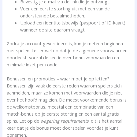
Bevestig je e‑mail via de link die je ontvangt.
Voer een eerste storting uit met een van de
ondersteunde betaalmethoden.
Upload een identiteitsbewijs (paspoort of ID‑kaart)
wanneer de site daarom vraagt.
Zodra je account geverifieerd is, kun je meteen beginnen
met spelen. Let er wel op dat je de algemene voorwaarden
doorleest, vooral de sectie over bonusvoorwaarden en
minimale inzet per ronde.
Bonussen en promoties – waar moet je op letten?
Bonussen zijn vaak de eerste reden waarom spelers zich
aanmelden, maar ze komen met voorwaarden die je niet
over het hoofd mag zien. De meest voorkomende bonus is
de welkomstbonus, meestal een combinatie van een
match‑bonus op je eerste storting en een aantal gratis
spins. Let op de
wagering requirements
: dit is het aantal
keer dat je de bonus moet doorspelen voordat je kunt
opnemen.