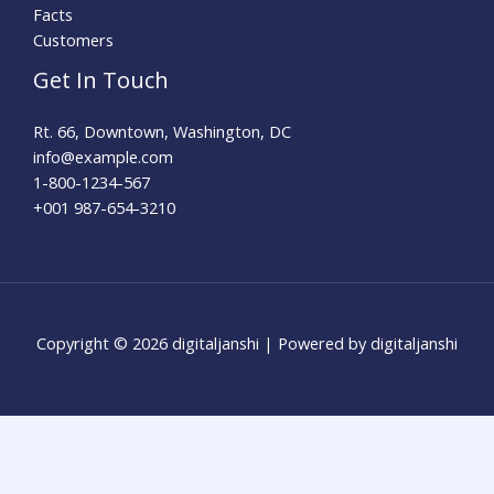
Facts
Customers
Get In Touch
Rt. 66, Downtown, Washington, DC
info@example.com​
1-800-1234-567
+001 987-654-3210
Copyright © 2026 digitaljanshi | Powered by digitaljanshi