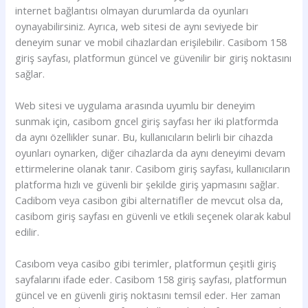
internet bağlantısı olmayan durumlarda da oyunları
oynayabilirsiniz. Ayrıca, web sitesi de aynı seviyede bir
deneyim sunar ve mobil cihazlardan erişilebilir. Casibom 158
giriş sayfası, platformun güncel ve güvenilir bir giriş noktasını
sağlar.
Web sitesi ve uygulama arasında uyumlu bir deneyim
sunmak için, casibom gncel giriş sayfası her iki platformda
da aynı özellikler sunar. Bu, kullanıcıların belirli bir cihazda
oyunları oynarken, diğer cihazlarda da aynı deneyimi devam
ettirmelerine olanak tanır. Casibom giriş sayfası, kullanıcıların
platforma hızlı ve güvenli bir şekilde giriş yapmasını sağlar.
Cadibom veya casibon gibi alternatifler de mevcut olsa da,
casibom giriş sayfası en güvenli ve etkili seçenek olarak kabul
edilir.
Casıbom veya casibo gibi terimler, platformun çeşitli giriş
sayfalarını ifade eder. Casibom 158 giriş sayfası, platformun
güncel ve en güvenli giriş noktasını temsil eder. Her zaman