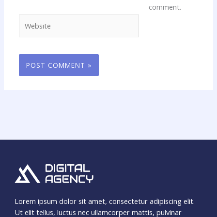
comment.
Website
Lorem ipsum dolor sit amet, consectetur adipiscing elit.
Ut elit tellus, luctus nec ullamcorper mattis, pulvinar