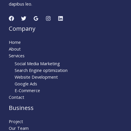
dapibus leo.
Company
Home
About
Services
Social Media Marketing
Search Engine optimization
Website Development
Google Ads
E-Commerce
Contact
Business
Project
Our Team