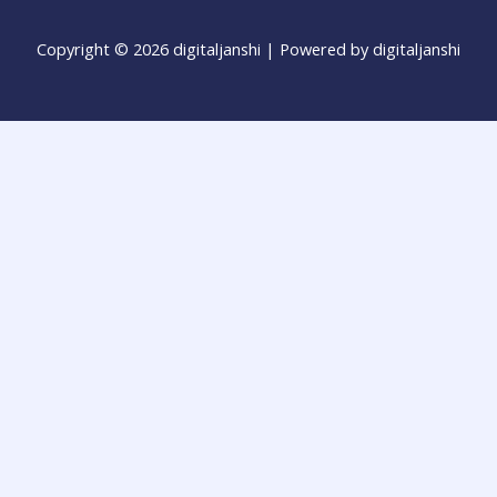
Copyright © 2026 digitaljanshi | Powered by digitaljanshi