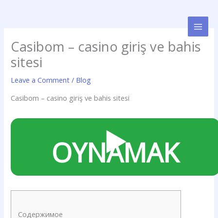
Skip
to
content
Casibom – casino giriş ve bahis
sitesi
Leave a Comment
/
Blog
Casibom – casino giriş ve bahis sitesi
▶️
OYNAMAK
Содержимое