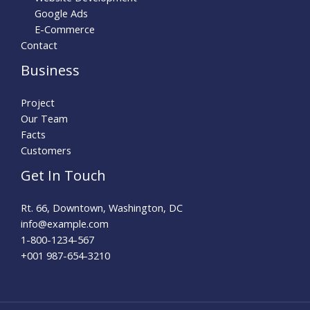
Google Ads
E-Commerce
Contact
Business
Project
Our Team
Facts
Customers
Get In Touch
Rt. 66, Downtown, Washington, DC
info@example.com​
1-800-1234-567
+001 987-654-3210