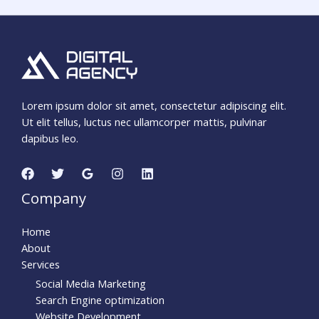
Lorem ipsum dolor sit amet, consectetur adipiscing elit.
Ut elit tellus, luctus nec ullamcorper mattis, pulvinar
dapibus leo.
Company
Home
About
Services
Social Media Marketing
Search Engine optimization
Website Development