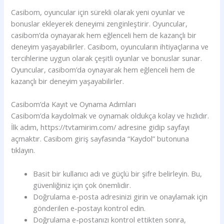
Casibom, oyuncular için sürekli olarak yeni oyunlar ve
bonuslar ekleyerek deneyimi zenginleştirir. Oyuncular,
casibom’da oynayarak hem eğlenceli hem de kazançlı bir
deneyim yaşayabilirler. Casibom, oyuncuların ihtiyaçlarına ve
tercihlerine uygun olarak çeşitli oyunlar ve bonuslar sunar.
Oyuncular, casibom’da oynayarak hem eğlenceli hem de
kazançlı bir deneyim yaşayabilirler.
Casibom’da Kayıt ve Oynama Adımları
Casibom’da kaydolmak ve oynamak oldukça kolay ve hızlıdır.
İlk adım, https://tvtamirim.com/ adresine gidip sayfayı
açmaktır. Casibom giriş sayfasında “Kaydol” butonuna
tıklayın.
Basit bir kullanıcı adı ve güçlü bir şifre belirleyin. Bu,
güvenliğiniz için çok önemlidir.
Doğrulama e-posta adresinizi girin ve onaylamak için
gönderilen e-postayı kontrol edin.
Doğrulama e-postanızı kontrol ettikten sonra,