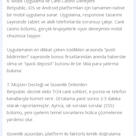
6. Mobil Uygulama ve Canlı Casino Deneyimi
Betpublic, iOS ve Android platformları için tamamen native
bir mobil uygulama sunar. Uygulama, responsive tasarımı
sayesinde tablet ve akıllı telefonlarda sorunsuz çalışır. Canlı
casino bölümü, gerçek krupiyelerle oyun deneyimini mobil
cihazınıza taşıyor.
Uygulamanın en dikkat çeken özellikleri arasında “push
bildirimleri” sayesinde bonus fırsatlarından anında haberdar
olma ve “quick deposit” butonu ile bir tıkla para yatırma
bulunur.
7. Müşteri Desteği ve Güvenlik Önlemleri
Betpublic destek ekibi 7/24 canlı sohbet, e‑posta ve telefon
kanallarıyla hizmet verir. Ortalama yanıt süresi 2‑3 dakika
olarak raporlanmıştır. Ayrıca, sık sorulan sorular (SSS)
bölümü, yeni üyelerin temel sorunlarını hızlıca çözmelerine
yardımcı olur.
Güvenlik açısından, platform iki faktörlü kimlik doğrulama