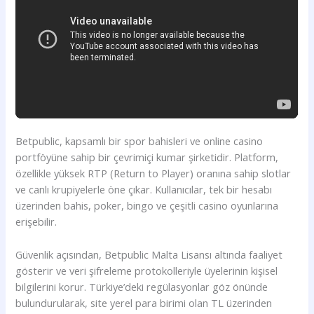
Betpublic, kapsamlı bir spor bahisleri ve online casino
portföyüne sahip bir çevrimiçi kumar şirketidir. Platform,
özellikle yüksek RTP (Return to Player) oranına sahip slotlar
ve canlı krupiyelerle öne çıkar. Kullanıcılar, tek bir hesabı
üzerinden bahis, poker, bingo ve çeşitli casino oyunlarına
erişebilir.
Güvenlik açısından, Betpublic Malta Lisansı altında faaliyet
gösterir ve veri şifreleme protokolleriyle üyelerinin kişisel
bilgilerini korur. Türkiye’deki regülasyonlar göz önünde
bulundurularak, site yerel para birimi olan TL üzerinden