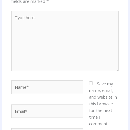
fields are marked
*
Type
here..
Name*
Save my
name, email,
and website in
this browser
Email*
for the next
time I
comment.