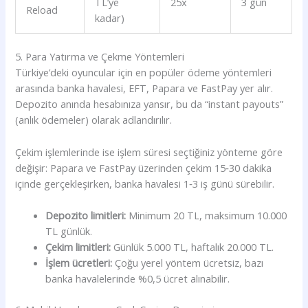
TL’ye
25x
3 gün
Reload
kadar)
5. Para Yatırma ve Çekme Yöntemleri
Türkiye’deki oyuncular için en popüler ödeme yöntemleri
arasında banka havalesi, EFT, Papara ve FastPay yer alır.
Depozito anında hesabınıza yansır, bu da “instant payouts”
(anlık ödemeler) olarak adlandırılır.
Çekim işlemlerinde ise işlem süresi seçtiğiniz yönteme göre
değişir: Papara ve FastPay üzerinden çekim 15‑30 dakika
içinde gerçekleşirken, banka havalesi 1‑3 iş günü sürebilir.
Depozito limitleri:
Minimum 20 TL, maksimum 10.000
TL günlük.
Çekim limitleri:
Günlük 5.000 TL, haftalık 20.000 TL.
İşlem ücretleri:
Çoğu yerel yöntem ücretsiz, bazı
banka havalelerinde %0,5 ücret alınabilir.