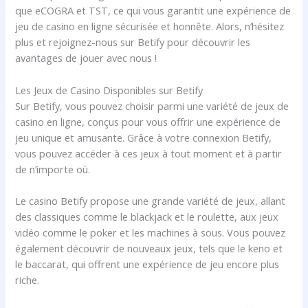
que eCOGRA et TST, ce qui vous garantit une expérience de
jeu de casino en ligne sécurisée et honnête. Alors, n’hésitez
plus et rejoignez-nous sur Betify pour découvrir les
avantages de jouer avec nous !
Les Jeux de Casino Disponibles sur Betify
Sur Betify, vous pouvez choisir parmi une variété de jeux de
casino en ligne, conçus pour vous offrir une expérience de
jeu unique et amusante. Grâce à votre connexion Betify,
vous pouvez accéder à ces jeux à tout moment et à partir
de n’importe où.
Le casino Betify propose une grande variété de jeux, allant
des classiques comme le blackjack et le roulette, aux jeux
vidéo comme le poker et les machines à sous. Vous pouvez
également découvrir de nouveaux jeux, tels que le keno et
le baccarat, qui offrent une expérience de jeu encore plus
riche.