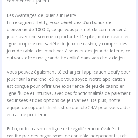
commencer à jouer !
Les Avantages de Jouer sur Betify
En rejoignant Betify, vous bénéficiez d’un bonus de
bienvenue de 1000 €, ce qui vous permet de commencer à
jouer avec une somme importante. De plus, notre casino en
ligne propose une variété de jeux de casino, y compris des
jeux de table, des machines à sous et des jeux de loterie, ce
qui vous offre une grande flexibilité dans vos choix de jeu.
Vous pouvez également télécharger l’application Betify pour
jouer sur la marche, où que vous soyez. Notre application
est conçue pour offrir une expérience de jeu de casino en
ligne fluide et intuitive, avec des fonctionnalités de paiement
sécurisées et des options de jeu variées. De plus, notre
équipe de support client est disponible 24/7 pour vous aider
en cas de problème.
Enfin, notre casino en ligne est régulièrement évalué et
certifié par des organismes de contrôle indépendants, tels