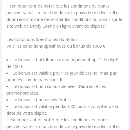
Il est important de noter que les conditions du bonus
peuvent varier en fonction de votre pays de résidence. Il est
donc recommandé de vérifier les conditions du bonus sur le
site web de Betify Casino en ligne avant de déposer.
Les Conditions Spécifiques du Bonus
Voici les conditions spécifiques du bonus de 1000 € :
Le bonus est attribué automatiquement après le dépôt
de 100 €.
Le bonus est valable pour les jeux de casino, mais pas
pour les jeux de paris sportif.
Le bonus est non cumulable avec d’autres offres
promotionnelles.
Le bonus est non transférable.
Le bonus est valable pendant 30 jours à compter de la
date de votre dépôt.
Il est important de noter que les conditions du bonus
peuvent varier en fonction de votre pays de résidence. Il est