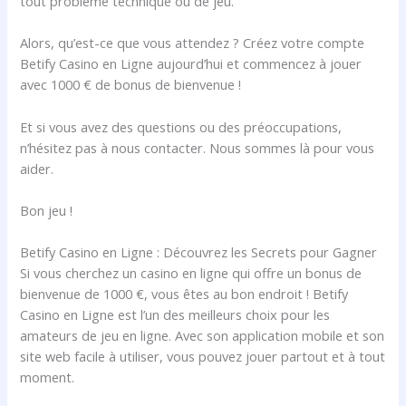
tout problème technique ou de jeu.
Alors, qu’est-ce que vous attendez ? Créez votre compte
Betify Casino en Ligne aujourd’hui et commencez à jouer
avec 1000 € de bonus de bienvenue !
Et si vous avez des questions ou des préoccupations,
n’hésitez pas à nous contacter. Nous sommes là pour vous
aider.
Bon jeu !
Betify Casino en Ligne : Découvrez les Secrets pour Gagner
Si vous cherchez un casino en ligne qui offre un bonus de
bienvenue de 1000 €, vous êtes au bon endroit ! Betify
Casino en Ligne est l’un des meilleurs choix pour les
amateurs de jeu en ligne. Avec son application mobile et son
site web facile à utiliser, vous pouvez jouer partout et à tout
moment.