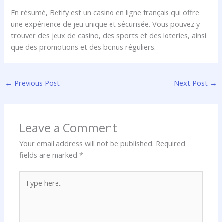
En résumé, Betify est un casino en ligne français qui offre
une expérience de jeu unique et sécurisée. Vous pouvez y
trouver des jeux de casino, des sports et des loteries, ainsi
que des promotions et des bonus réguliers.
←
Previous Post
Next Post
→
Leave a Comment
Your email address will not be published.
Required
fields are marked
*
Type
here..