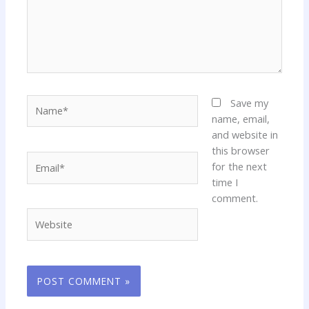
Name*
Save my
name, email,
and website in
this browser
Email*
for the next
time I
comment.
Website