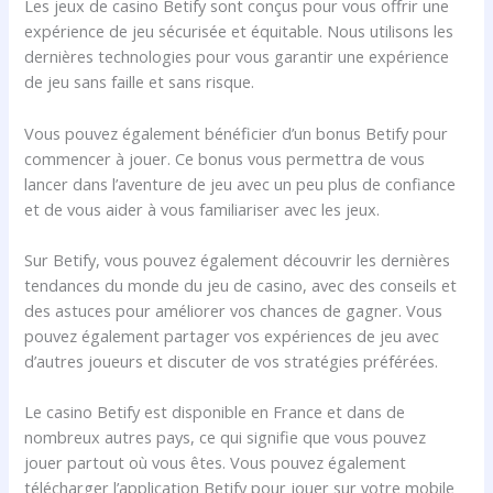
Les jeux de casino Betify sont conçus pour vous offrir une
expérience de jeu sécurisée et équitable. Nous utilisons les
dernières technologies pour vous garantir une expérience
de jeu sans faille et sans risque.
Vous pouvez également bénéficier d’un bonus Betify pour
commencer à jouer. Ce bonus vous permettra de vous
lancer dans l’aventure de jeu avec un peu plus de confiance
et de vous aider à vous familiariser avec les jeux.
Sur Betify, vous pouvez également découvrir les dernières
tendances du monde du jeu de casino, avec des conseils et
des astuces pour améliorer vos chances de gagner. Vous
pouvez également partager vos expériences de jeu avec
d’autres joueurs et discuter de vos stratégies préférées.
Le casino Betify est disponible en France et dans de
nombreux autres pays, ce qui signifie que vous pouvez
jouer partout où vous êtes. Vous pouvez également
télécharger l’application Betify pour jouer sur votre mobile