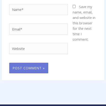
Name*
Save my
name, email,
and website in
this browser
Email*
for the next
time I
comment.
Website