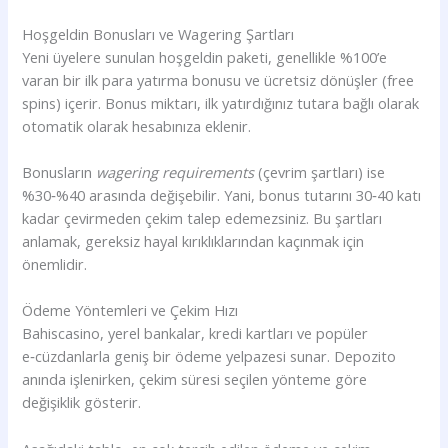
Hoşgeldin Bonusları ve Wagering Şartları
Yeni üyelere sunulan hoşgeldin paketi, genellikle %100’e
varan bir ilk para yatırma bonusu ve ücretsiz dönüşler (free
spins) içerir. Bonus miktarı, ilk yatırdığınız tutara bağlı olarak
otomatik olarak hesabınıza eklenir.
Bonusların
wagering requirements
(çevrim şartları) ise
%30‑%40 arasında değişebilir. Yani, bonus tutarını 30‑40 katı
kadar çevirmeden çekim talep edemezsiniz. Bu şartları
anlamak, gereksiz hayal kırıklıklarından kaçınmak için
önemlidir.
Ödeme Yöntemleri ve Çekim Hızı
Bahiscasino, yerel bankalar, kredi kartları ve popüler
e‑cüzdanlarla geniş bir ödeme yelpazesi sunar. Depozito
anında işlenirken, çekim süresi seçilen yönteme göre
değişiklik gösterir.