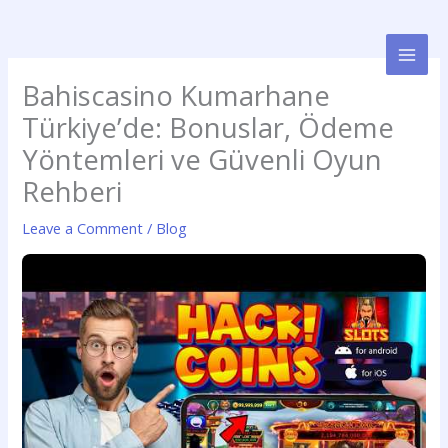
Skip
to
content
Bahiscasino Kumarhane
Türkiye’de: Bonuslar, Ödeme
Yöntemleri ve Güvenli Oyun
Rehberi
Leave a Comment
/
Blog