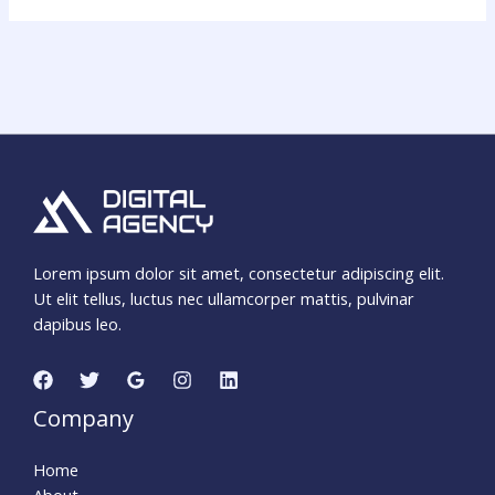
Lorem ipsum dolor sit amet, consectetur adipiscing elit.
Ut elit tellus, luctus nec ullamcorper mattis, pulvinar
dapibus leo.
Company
Home
About