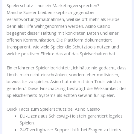
Spielerschutz – nur ein Marketingversprechen?
Manche Spieler bleiben skeptisch gegenüber
Verantwortungsmaßnahmen, weil sie oft mehr als Hürde
denn als Hilfe wahrgenommen werden. Asino Casino
begegnet dieser Haltung mit konkreten Daten und einer
offenen Kommunikation. Die Plattform dokumentiert
transparent, wie viele Spieler die Schutztools nutzen und
welche positiven Effekte das auf das Spielverhalten hat.
Ein erfahrener Spieler berichtet: „Ich hätte nie gedacht, dass
Limits mich nicht einschränken, sondern eher motivieren,
bewusster zu spielen. Asino hat mir mit den Tools wirklich
geholfen.“ Diese Einschätzung bestätigt die Wirksamkeit des
Spielsicherheits-Systems als echten Gewinn für Spieler.
Quick Facts zum Spielerschutz bei Asino Casino
EU-Lizenz aus Schleswig-Holstein garantiert legales
Spielen.
24/7 verfügbarer Support hilft bei Fragen zu Limits