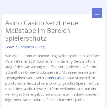
Skip
to
content
Asino Casino setzt neue
Maßstäbe im Bereich
Spielerschutz
Leave a Comment
/
Blog
Wie Asino Casino verantwortungsvolles Spielen neu definiert
Als erfahrener SEO-Kopirariter im iGaming-Sektor ist mir
aufgefallen, wie wichtig ein effektiver Spielerschutz für die
Zukunft des Online-Glücksspiels ist. Mit seiner innovativen
Herangehensweise setzt
Asino Casino
neue Standards in
puncto Sicherheit und verantwortungsvolles Spielen auf dem
deutschen Markt. Diese Plattform verbindet nicht nur ein
vielfältiges Spielangebot mit modernster Technik, sondern
legt einen klaren Fokus auf den Schutz der Spieler.