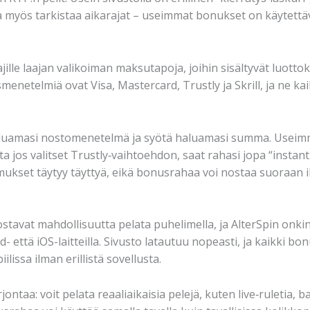
ta myös tarkistaa aikarajat – useimmat bonukset on käytettäv
jille laajan valikoiman maksutapoja, joihin sisältyvät luottok
menetelmiä ovat Visa, Mastercard, Trustly ja Skrill, ja ne kai
haluamasi nostomenetelmä ja syötä haluamasi summa. Useim
ta jos valitset Trustly‑vaihtoehdon, saat rahasi jopa “instant
ukset täytyy täyttyä, eikä bonusrahaa voi nostaa suoraan il
tavat mahdollisuutta pelata puhelimella, ja AlterSpin onkin
d- että iOS-laitteilla. Sivusto latautuu nopeasti, ja kaikki b
issa ilman erillistä sovellusta.
ontaa: voit pelata reaaliaikaisia pelejä, kuten live‑ruletia, ba