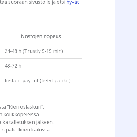
taa suoraan sivustolle ja etsi
hyvät
Nostojen nopeus
24‑48 h (Trustly 5‑15 min)
48‑72 h
Instant payout (tietyt pankit)
ta “Kierroslaskuri”.
n kolikkopeleissä.
ka talletuksen jälkeen.
on pakollinen kaikissa