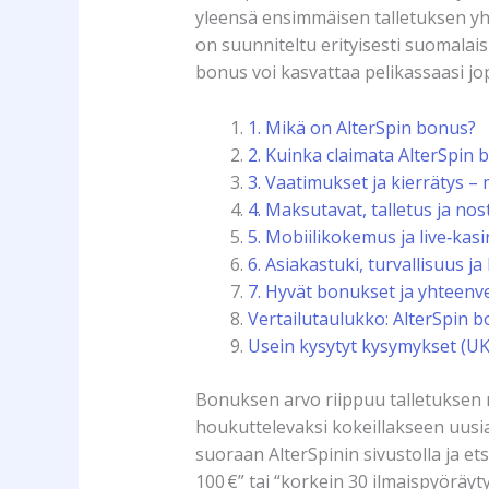
yleensä ensimmäisen talletuksen yh
on suunniteltu erityisesti suomalais
bonus voi kasvattaa pelikassaasi jopa
1. Mikä on AlterSpin bonus?
2. Kuinka claimata AlterSpin 
3. Vaatimukset ja kierrätys – 
4. Maksutavat, talletus ja nos
5. Mobiilikokemus ja live‑kas
6. Asiakastuki, turvallisuus ja 
7. Hyvät bonukset ja yhteenv
Vertailutaulukko: AlterSpin 
Usein kysytyt kysymykset (UK
Bonuksen arvo riippuu talletuksen 
houkuttelevaksi kokeillakseen uusia
suoraan AlterSpinin sivustolla ja e
100 €” tai “korkein 30 ilmaispyöräyty