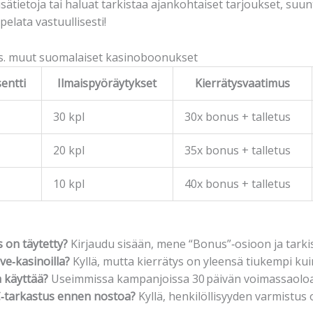
isätietoja tai haluat tarkistaa ajankohtaiset tarjoukset, suun
pelata vastuullisesti!
vs. muut suomalaiset kasinoboonukset
entti
Ilmaispyöräytykset
Kierrätysvaatimus
30 kpl
30x bonus + talletus
20 kpl
35x bonus + talletus
10 kpl
40x bonus + talletus
s on täytetty?
Kirjaudu sisään, mene “Bonus”‑osioon ja tarkis
ve‑kasinoilla?
Kyllä, mutta kierrätys on yleensä tiukempi kui
 käyttää?
Useimmissa kampanjoissa 30 päivän voimassaoloai
‑tarkastus ennen nostoa?
Kyllä, henkilöllisyyden varmistus 