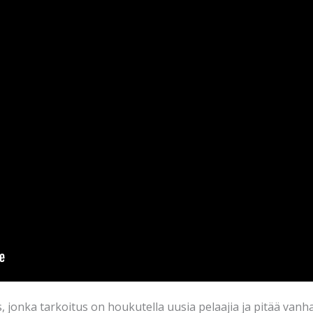
 jonka tarkoitus on houkutella uusia pelaajia ja pitää vanha