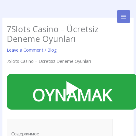
Skip
to
content
7Slots Casino – Ücretsiz
Deneme Oyunları
Leave a Comment
/
Blog
7Slots Casino – Ücretsiz Deneme Oyunları
▶️
OYNAMAK
Содержимое