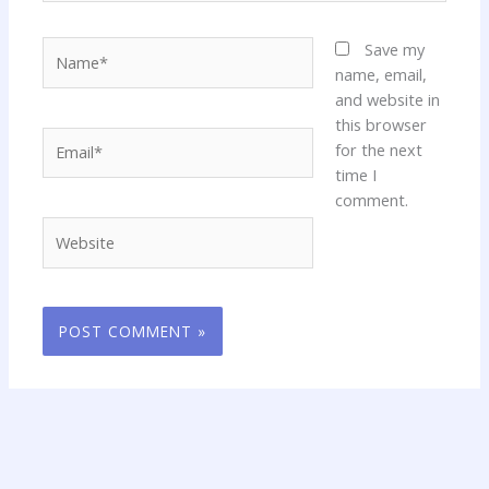
Name*
Save my
name, email,
and website in
this browser
Email*
for the next
time I
comment.
Website