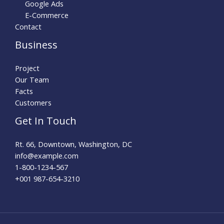
Google Ads
E-Commerce
Contact
Business
Project
Our Team
Facts
Customers
Get In Touch
Rt. 66, Downtown, Washington, DC
info@example.com​
1-800-1234-567
+001 987-654-3210