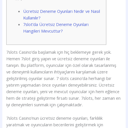
Ücretsiz Deneme Oyunları Nedir ve Nasıl
Kullanılır?
7slot’da Ücretsiz Deneme Oyunları
Hangileri Mevcuttur?
7slots Casino’da başlamak için hiç beklemeye gerek yok.
Hemen 7slot giriş yapın ve ücretsiz deneme oyunları ile
tanışın. Bu platform, oyuncular için özel olarak tasarlanmış
ve deneyimli kullanıcıların ihtiyaçlarını karşılamak üzere
geliştirilmiş oyunlar sunar. 7 slots casino’da herhangi bir
yatırım yapmadan önce oyunları deneyebilirsiniz. Ücretsiz
deneme oyunları, yeni ve mevcut oyuncular için hem eğlence
hem de strateji geliştirme fırsatı sunar. 7slots, her zaman en
iyi deneyimleri sunmak için çalışmaktadır.
7slots Casino’nun ücretsiz deneme oyunları, farklılık
yaratmak ve oyuncuların becerilerini geliştirmek için