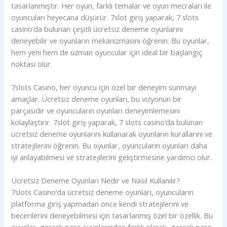
tasarlanmıştır. Her oyun, farklı temalar ve oyun mecraları ile
oyuncuları heyecana düşürür. 7slot giriş yaparak, 7 slots
casino’da bulunan çeşitli ücretsiz deneme oyunlarını
deneyebilir ve oyunların mekanizmasını öğrenin. Bu oyunlar,
hem yeni hem de uzman oyuncular için ideal bir başlangıç
noktası olur.
7slots Casino, her oyuncu için özel bir deneyim sunmayı
amaçlar. Ücretsiz deneme oyunları, bu vizyonun bir
parçasıdır ve oyuncuların oyunları deneyimlemesini
kolaylaştırır. 7slot giriş yaparak, 7 slots casino’da bulunan
ücretsiz deneme oyunlarını kullanarak oyunların kurallarını ve
stratejilerini öğrenin. Bu oyunlar, oyuncuların oyunları daha
iyi anlayabilmesi ve stratejilerini geliştirmesine yardımcı olur.
Ücretsiz Deneme Oyunları Nedir ve Nasıl Kullanılır?
7slots Casino’da ücretsiz deneme oyunları, oyuncuların
platforma giriş yapmadan önce kendi stratejilerini ve
becerilerini deneyebilmesi için tasarlanmış özel bir özellik. Bu