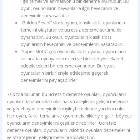
ilgili temalı ve animasyonlu bir deneme oyunudur. Bu
oyun, oyuncuların hayvanlarla ilgili heyecanını ve
deneyimlerini yaşatabilir.
“Golden Seven” slots oyunu, klasik slots oyunlarının
temelini oluşturur ve ücretsiz deneme sürümü ile
oynanabilir. Bu oyun, oyuncuların klasik slots
oyunlarının heyecanını ve deneyimlerini yaşatabilir.
“Super Slots” çok oyunculu slots oyunu, oyuncuların
bir arada oynayabilecekleri ve birbirleriyle rekabet
edebilecekleri bir deneme oyunudur. Bu oyun,
oyuncuların birbirleriyle etkileşime geçerek
deneyimlerini paylaşabilirler.
7slot’da bulunan bu ücretsiz deneme oyunları, oyuncuların
oyunları daha iyi anlamalarına, stratejilerini geliştirmelerine
ve genel oyun deneyimlerini iyileştirmelerine yardımcı olur.
Her oyun, farklı temalar ve oyun mekanikleriyle gelir, böylece
oyuncuların deneyimlerini çeşitlendirebilirler. Ücretsiz
deneme oyunları, oyuncuların 7slot’da oyunları denemelerini
ve stratejilerini geliştirmelerini kolaylaştırır.