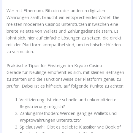
Wer mit Ethereum, Bitcoin oder anderen digitalen
Währungen zahlt, braucht ein entsprechendes Wallet. Die
meisten modernen Casinos unterstützen inzwischen eine
breite Palette von Wallets und Zahlungsdienstleistern. Es
lohnt sich, hier auf einfache Lösungen zu setzen, die direkt
mit der Plattform kompatibel sind, um technische Hürden
zu vermeiden.
Praktische Tipps für Einsteiger im Krypto Casino
Gerade für Neulinge empfiehlt es sich, mit kleinen Beträgen
zu starten und die Funktionsweise der Plattform genau zu
prüfen. Dabei ist es hilfreich, auf folgende Punkte zu achten:
Verifizierung: Ist eine schnelle und unkomplizierte
Registrierung möglich?
Zahlungsmethoden: Werden gängige Wallets und
Kryptowährungen unterstützt?
Spielauswahl: Gibt es beliebte Klassiker wie Book of