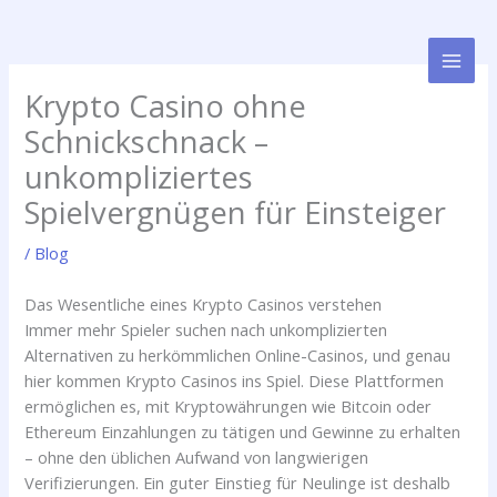
Skip
to
content
Krypto Casino ohne
Schnickschnack –
unkompliziertes
Spielvergnügen für Einsteiger
/
Blog
Das Wesentliche eines Krypto Casinos verstehen
Immer mehr Spieler suchen nach unkomplizierten
Alternativen zu herkömmlichen Online-Casinos, und genau
hier kommen Krypto Casinos ins Spiel. Diese Plattformen
ermöglichen es, mit Kryptowährungen wie Bitcoin oder
Ethereum Einzahlungen zu tätigen und Gewinne zu erhalten
– ohne den üblichen Aufwand von langwierigen
Verifizierungen. Ein guter Einstieg für Neulinge ist deshalb