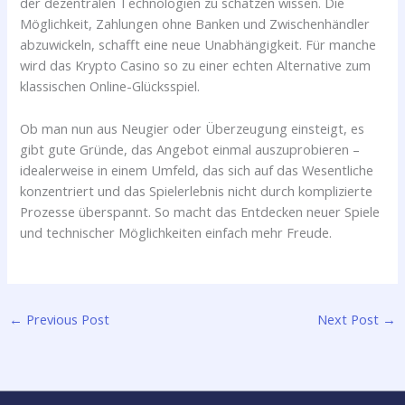
der dezentralen Technologien zu schätzen wissen. Die
Möglichkeit, Zahlungen ohne Banken und Zwischenhändler
abzuwickeln, schafft eine neue Unabhängigkeit. Für manche
wird das Krypto Casino so zu einer echten Alternative zum
klassischen Online-Glücksspiel.
Ob man nun aus Neugier oder Überzeugung einsteigt, es
gibt gute Gründe, das Angebot einmal auszuprobieren –
idealerweise in einem Umfeld, das sich auf das Wesentliche
konzentriert und das Spielerlebnis nicht durch komplizierte
Prozesse überspannt. So macht das Entdecken neuer Spiele
und technischer Möglichkeiten einfach mehr Freude.
←
Previous Post
Next Post
→