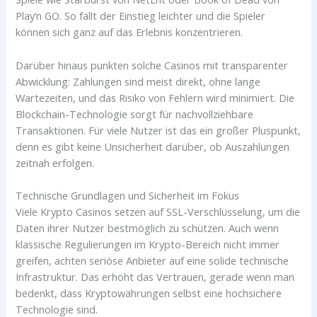
Play’n GO. So fällt der Einstieg leichter und die Spieler
können sich ganz auf das Erlebnis konzentrieren.
Darüber hinaus punkten solche Casinos mit transparenter
Abwicklung: Zahlungen sind meist direkt, ohne lange
Wartezeiten, und das Risiko von Fehlern wird minimiert. Die
Blockchain-Technologie sorgt für nachvollziehbare
Transaktionen. Für viele Nutzer ist das ein großer Pluspunkt,
denn es gibt keine Unsicherheit darüber, ob Auszahlungen
zeitnah erfolgen.
Technische Grundlagen und Sicherheit im Fokus
Viele Krypto Casinos setzen auf SSL-Verschlüsselung, um die
Daten ihrer Nutzer bestmöglich zu schützen. Auch wenn
klassische Regulierungen im Krypto-Bereich nicht immer
greifen, achten seriöse Anbieter auf eine solide technische
Infrastruktur. Das erhöht das Vertrauen, gerade wenn man
bedenkt, dass Kryptowährungen selbst eine hochsichere
Technologie sind.