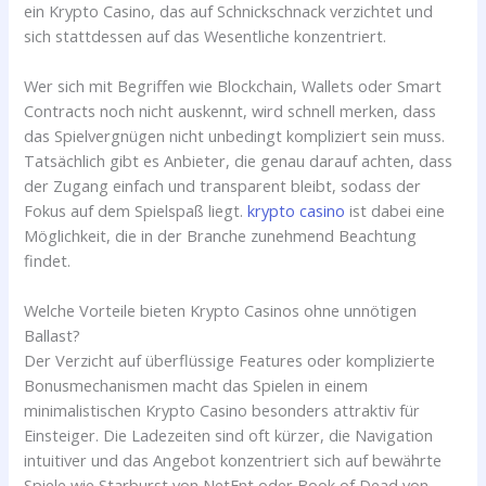
ein Krypto Casino, das auf Schnickschnack verzichtet und
sich stattdessen auf das Wesentliche konzentriert.
Wer sich mit Begriffen wie Blockchain, Wallets oder Smart
Contracts noch nicht auskennt, wird schnell merken, dass
das Spielvergnügen nicht unbedingt kompliziert sein muss.
Tatsächlich gibt es Anbieter, die genau darauf achten, dass
der Zugang einfach und transparent bleibt, sodass der
Fokus auf dem Spielspaß liegt.
krypto casino
ist dabei eine
Möglichkeit, die in der Branche zunehmend Beachtung
findet.
Welche Vorteile bieten Krypto Casinos ohne unnötigen
Ballast?
Der Verzicht auf überflüssige Features oder komplizierte
Bonusmechanismen macht das Spielen in einem
minimalistischen Krypto Casino besonders attraktiv für
Einsteiger. Die Ladezeiten sind oft kürzer, die Navigation
intuitiver und das Angebot konzentriert sich auf bewährte
Spiele wie Starburst von NetEnt oder Book of Dead von