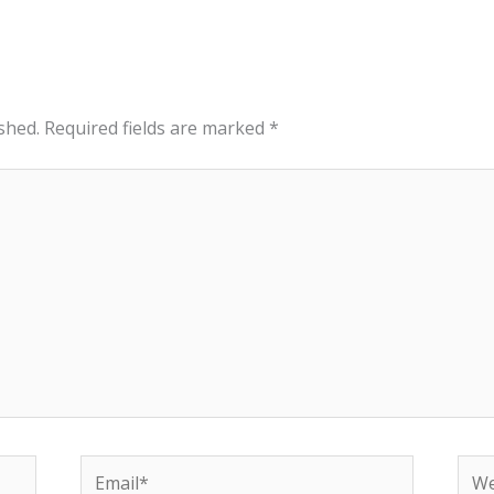
shed.
Required fields are marked
*
Email*
Web