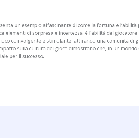
enta un esempio affascinante di come la fortuna e l’abilità 
e elementi di sorpresa e incertezza, è l’abilità del giocatore
gioco coinvolgente e stimolante, attirando una comunità di g
 impatto sulla cultura del gioco dimostrano che, in un mondo
iale per il successo.