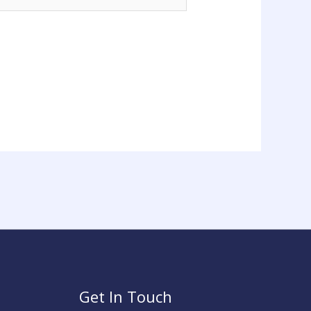
Get In Touch