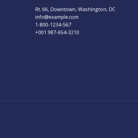
Rt. 66, Downtown, Washington, DC
info@example.com​
1-800-1234-567
+001 987-654-3210