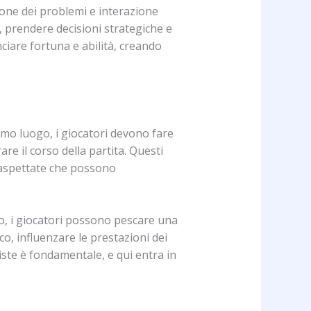
ione dei problemi e interazione
e, prendere decisioni strategiche e
nciare fortuna e abilità, creando
rimo luogo, i giocatori devono fare
re il corso della partita. Questi
naspettate che possono
no, i giocatori possono pescare una
o, influenzare le prestazioni dei
viste è fondamentale, e qui entra in