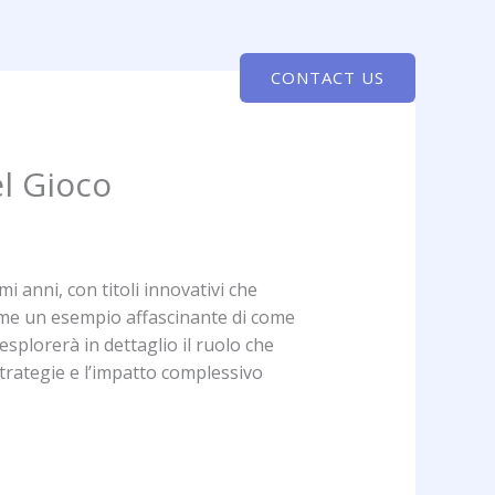
CONTACT US
el Gioco
mi anni, con titoli innovativi che
me un esempio affascinante di come
esplorerà in dettaglio il ruolo che
strategie e l’impatto complessivo