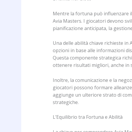
Mentre la fortuna può influenzare il 
Avia Masters. I giocatori devono svilu
pianificazione anticipata, la gestion
Una delle abilità chiave richieste in
opzioni in base alle informazioni di
Questa componente strategica richie
ottenere risultati migliori, anche in s
Inoltre, la comunicazione e la negozi
giocatori possono formare alleanze
aggiunge un ulteriore strato di com
strategiche.
L’Equilibrio tra Fortuna e Abilità
La chiave per comprendere Avia Maste