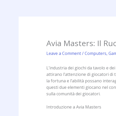
Skip
to
content
Avia Masters: Il Ruo
Leave a Comment
/
Computers, Ga
L’industria dei giochi da tavolo e dei
attirano l’attenzione di giocatori di t
la fortuna e l’abilità possano intera
questi due elementi giocano nel cont
sulla comunità dei giocatori.
Introduzione a Avia Masters