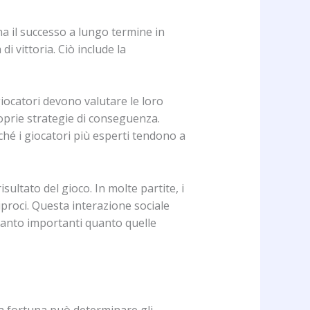
ina il successo a lungo termine in
i vittoria. Ciò include la
giocatori devono valutare le loro
roprie strategie di conseguenza.
hé i giocatori più esperti tendono a
ultato del gioco. In molte partite, i
roci. Questa interazione sociale
 tanto importanti quanto quelle
la fortuna può determinare gli