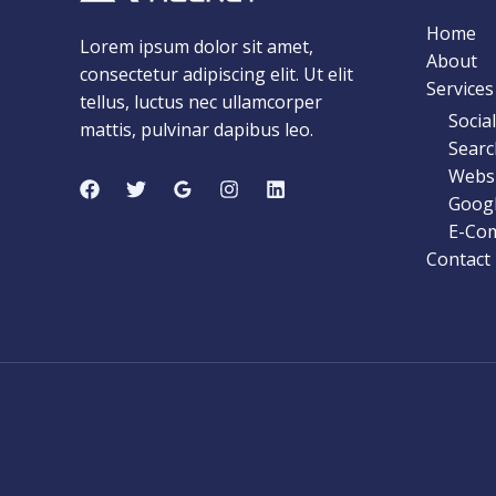
Home
Lorem ipsum dolor sit amet,
About
consectetur adipiscing elit. Ut elit
Services
tellus, luctus nec ullamcorper
Socia
mattis, pulvinar dapibus leo.
Searc
Webs
Googl
E-Co
Contact