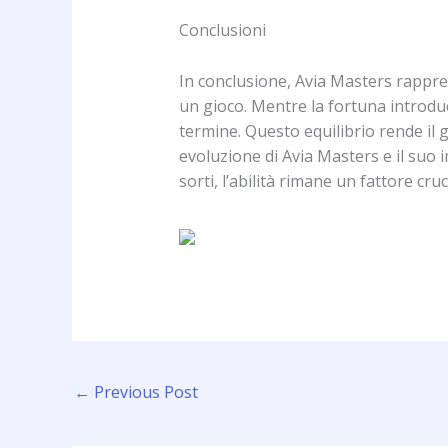
Conclusioni
In conclusione, Avia Masters rappres
un gioco. Mentre la fortuna introduc
termine. Questo equilibrio rende il 
evoluzione di Avia Masters e il suo
sorti, l’abilità rimane un fattore cruc
←
Previous Post